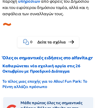
παροχή
υπηρεσιών
από φορείς του Δημοσίου
και του ευρύτερου δημόσιου τομέα, αλλά και η
ασφάλεια των συναλλαγών τους.
Δείτε τα σχόλια
0
Όλες οι σημαντικές ειδήσεις στο alfavita.gr
Καθιερώνεται νέα σχολική αργία στις 26
Οκτωβρίου με Προεδρικό Διάταγμα
Το τέλος μιας εποχής για το Allou! Fun Park: Το
Ρέντη αλλάζει πρόσωπο
Μάθε πρώτος όλες τις σημαντικές