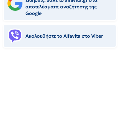
ειδήσεις. Βάλε το alfavita.gr στα
αποτελέσματα αναζήτησης της
Google
Ακολουθήστε το Αlfavita στο Viber