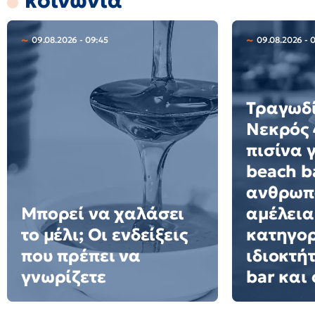
κοινωνία
09.08.2026 - 09:45
09.08.2026 - 
Τραγωδί
Νεκρός 
πισίνα 
beach ba
ανθρωπ
Μπορεί να χαλάσει
αμέλεια
το μέλι; Οι ενδείξεις
κατηγορ
που πρέπει να
ιδιοκτή
γνωρίζετε
bar και 