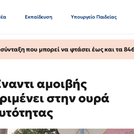
Νέα
Εκπαίδευση
Υπουργείο Παιδείας
 Εκπαιδευτικών
Μεταπτυχιακά
Πολιτική
Κόσμος
- Απαντήσεις
ύνταξη που μπορεί να φτάσει έως και τα 846 
Έναντι αμοιβής
ριμένει στην ουρά
αυτότητας