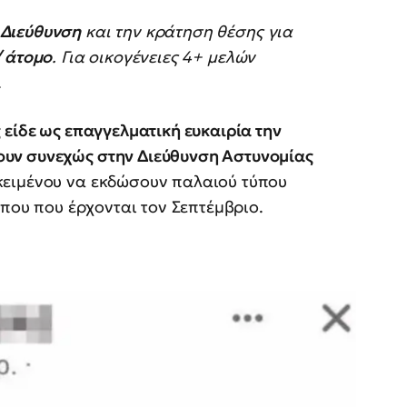
 Διεύθυνση
και την κράτηση θέσης για
/ άτομο
. Για οικογένειες 4+ μελών
.
 είδε ως επαγγελματική ευκαιρία την
υν συνεχώς στην Διεύθυνση Αστυνομίας
κειμένου να εκδώσουν παλαιού τύπου
ύπου που έρχονται τον Σεπτέμβριο.