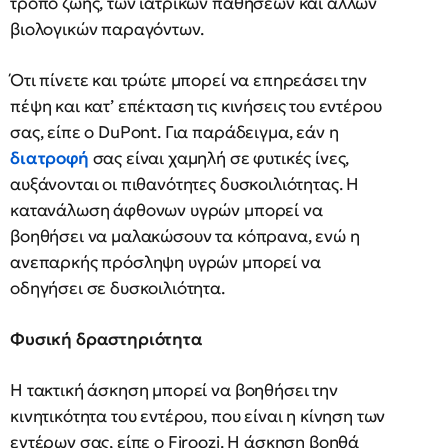
τρόπο ζωής, των ιατρικών παθήσεων και άλλων
βιολογικών παραγόντων.
Ότι πίνετε και τρώτε μπορεί να επηρεάσει την
πέψη και κατ’ επέκταση τις κινήσεις του εντέρου
σας, είπε ο DuPont. Για παράδειγμα, εάν η
διατροφή
σας είναι χαμηλή σε φυτικές ίνες,
αυξάνονται οι πιθανότητες δυσκοιλιότητας. Η
κατανάλωση άφθονων υγρών μπορεί να
βοηθήσει να μαλακώσουν τα κόπρανα, ενώ η
ανεπαρκής πρόσληψη υγρών μπορεί να
οδηγήσει σε δυσκοιλιότητα.
Φυσική δραστηριότητα
Η τακτική άσκηση μπορεί να βοηθήσει την
κινητικότητα του εντέρου, που είναι η κίνηση των
εντέρων σας, είπε ο Firoozi. Η άσκηση βοηθά