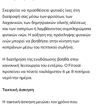
Σκεφτείτε να προσθέσετε φυτικές ίνες στη
διατροφή σας μέσω των φρούτων, των
λαχανικών, των δημητριακών ολικής αλέσεως
και των οσπρίων ή λαμβάνοντας συμπληρώματα
φυτικών ινών. Η αύξηση της πρόσληψης φυτικών
ινών μπορεί να βοηθήσει στην κίνηση των
κοπράνων μέσω του πεπτικού σωλήνα.
Η διατήρηση της ενυδάτωσης βοηθά στην
κανονική λειτουργία του εντέρου. Ο Firoozi
προτείνει να πίνετε τουλάχιστον 6 με 8 ποτήρια
νερό την ημέρα.
Τακτική άσκηση
Η τακτική άσκηση μειώνει τον χρόνο που