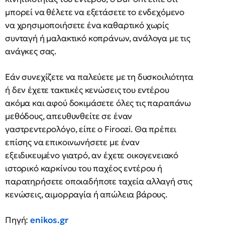
μπορεί να θέλετε να εξετάσετε το ενδεχόμενο
να χρησιμοποιήσετε ένα καθαρτικό χωρίς
συνταγή ή μαλακτικό κοπράνων, ανάλογα με τις
ανάγκες σας.
Εάν συνεχίζετε να παλεύετε με τη δυσκοιλιότητα
ή δεν έχετε τακτικές κενώσεις του εντέρου
ακόμα και αφού δοκιμάσετε όλες τις παραπάνω
μεθόδους, απευθυνθείτε σε έναν
γαστρεντερολόγο, είπε ο Firoozi. Θα πρέπει
επίσης να επικοινωνήσετε με έναν
εξειδικευμένο γιατρό, αν έχετε οικογενειακό
ιστορικό καρκίνου του παχέος εντέρου ή
παρατηρήσετε οποιαδήποτε ταχεία αλλαγή στις
κενώσεις, αιμορραγία ή απώλεια βάρους.
Πηγή:
enikos.gr