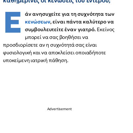
καθημερινές οι κενώσεις του εντέρου;
Ε
άν ανησυχείτε για τη συχνότητα των
κενώσεων
, είναι πάντα καλύτερο να
συμβουλευτείτε έναν γιατρό.
Εκείνος
μπορεί να σας βοηθήσει να
προσδιορίσετε αν η συχνότητά σας είναι
φυσιολογική και να αποκλείσει οποιαδήποτε
υποκείμενη ιατρική πάθηση.