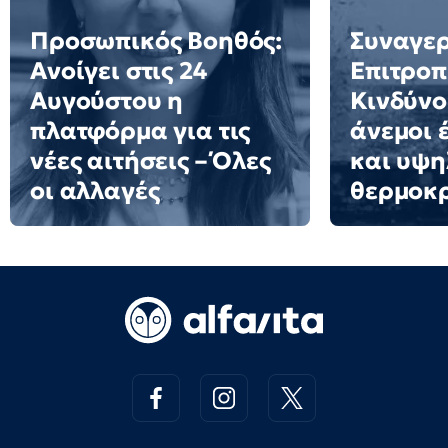
Προσωπικός Βοηθός:
Συναγερ
Ανοίγει στις 24
Επιτροπ
Αυγούστου η
Κινδύνο
πλατφόρμα για τις
άνεμοι 
νέες αιτήσεις – Όλες
και υψη
οι αλλαγές
θερμοκ