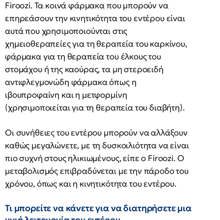
Firoozi. Τα κοινά φάρμακα που μπορούν να
επηρεάσουν την κινητικότητα του εντέρου είναι
αυτά που χρησιμοποιούνται στις
χημειοθεραπείες για τη θεραπεία του καρκίνου,
φάρμακα για τη θεραπεία του έλκους του
στομάχου ή της καούρας, τα μη στεροειδή
αντιφλεγμονώδη φάρμακα όπως η
ιβουπροφαίνη και η μετφορμίνη
(χρησιμοποιείται για τη θεραπεία του διαβήτη).
Οι συνήθειες του εντέρου μπορούν να αλλάξουν
καθώς μεγαλώνετε, με τη δυσκοιλιότητα να είναι
πιο συχνή στους ηλικιωμένους, είπε ο Firoozi. Ο
μεταβολισμός επιβραδύνεται με την πάροδο του
χρόνου, όπως και η κινητικότητα του εντέρου.
Τι μπορείτε να κάνετε για να διατηρήσετε μια
υγιή λειτουργία του εντέρου