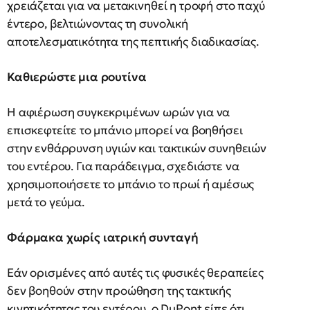
χρειάζεται για να μετακινηθεί η τροφή στο παχύ
έντερο, βελτιώνοντας τη συνολική
αποτελεσματικότητα της πεπτικής διαδικασίας.
Καθιερώστε μια ρουτίνα
Η αφιέρωση συγκεκριμένων ωρών για να
επισκεφτείτε το μπάνιο μπορεί να βοηθήσει
στην ενθάρρυνση υγιών και τακτικών συνηθειών
του εντέρου. Για παράδειγμα, σχεδιάστε να
χρησιμοποιήσετε το μπάνιο το πρωί ή αμέσως
μετά το γεύμα.
Φάρμακα χωρίς ιατρική συνταγή
Εάν ορισμένες από αυτές τις φυσικές θεραπείες
δεν βοηθούν στην προώθηση της τακτικής
κινητικότητας του εντέρου, ο DuPont είπε ότι