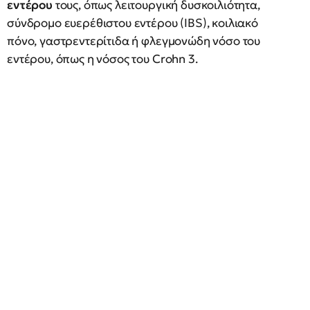
εντέρου
τους, όπως λειτουργική δυσκοιλιότητα,
σύνδρομο ευερέθιστου εντέρου (IBS), κοιλιακό
πόνο, γαστρεντερίτιδα ή φλεγμονώδη νόσο του
εντέρου, όπως η νόσος του Crohn 3.