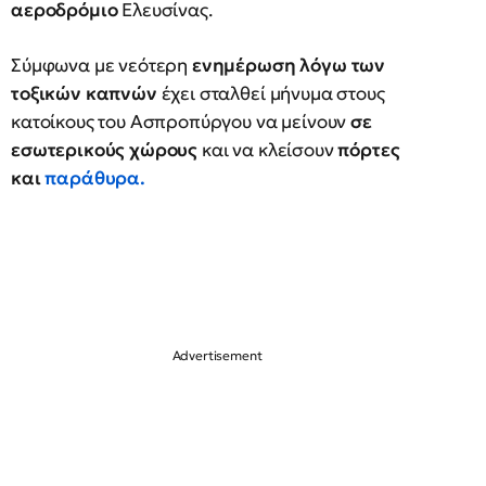
αεροδρόμιο
Ελευσίνας.
Σύμφωνα με νεότερη
ενημέρωση λόγω των
τοξικών καπνών
έχει σταλθεί μήνυμα στους
κατοίκους του Ασπροπύργου να μείνουν
σε
εσωτερικούς χώρους
και να κλείσουν
πόρτες
και
παράθυρα.