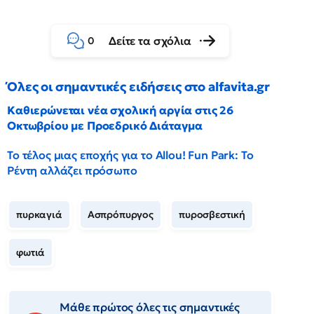
Δείτε τα σχόλια
0
Όλες οι σημαντικές ειδήσεις στο alfavita.gr
Καθιερώνεται νέα σχολική αργία στις 26
Οκτωβρίου με Προεδρικό Διάταγμα
Το τέλος μιας εποχής για το Allou! Fun Park: Το
Ρέντη αλλάζει πρόσωπο
πυρκαγιά
Ασπρόπυργος
πυροσβεστική
φωτιά
Μάθε πρώτος όλες τις σημαντικές