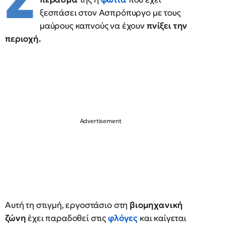
Σ
ξεσπάσει στον Ασπρόπυργο με τους
μαύρους καπνούς να έχουν
πνίξει την
περιοχή.
Αυτή τη στιγμή, εργοστάσιο στη
βιομηχανική
ζώνη
έχει παραδοθεί στις
φλόγες
και καίγεται