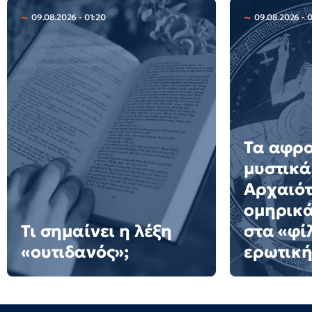
09.08.2026 - 01:20
09.08.2026 - 
Τα αφρ
μυστικά
Αρχαιότ
ομηρικ
Τι σημαίνει η λέξη
στα «φί
«ουτιδανός»;
ερωτική