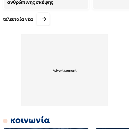
ανθρώπινης σκέψης
τελευταία νέα
κοινωνία