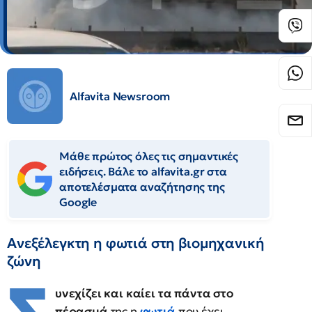
Alfavita Newsroom
Μάθε πρώτος όλες τις σημαντικές
ειδήσεις. Βάλε το alfavita.gr στα
αποτελέσματα αναζήτησης της
Google
Ανεξέλεγκτη η φωτιά στη βιομηχανική
ζώνη
υνεχίζει και καίει τα πάντα στο
πέρασμά
της η
φωτιά
που έχει