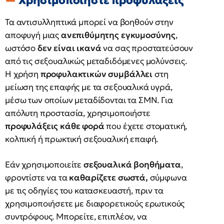
Χρησιμοποιήστε προφυλάξεις
Τα αντισυλληπτικά μπορεί να βοηθούν στην
αποφυγή μιας
ανεπιθύμητης εγκυμοσύνης
,
ωστόσο
δεν είναι ικανά
να σας προστατεύσουν
από τις σεξουαλικώς μεταδιδόμενες μολύνσεις.
Η χρήση
προφυλακτικών συμβάλλει
στη
μείωση της επαφής με τα σεξουαλικά υγρά,
μέσω των οποίων μεταδίδονται τα ΣΜΝ. Για
απόλυτη προστασία, χρησιμοποιήστε
προφυλάξεις κάθε φορά
που έχετε στοματική,
κολπική ή πρωκτική σεξουαλική επαφή.
Εάν χρησιμοποιείτε
σεξουαλικά βοηθήματα
,
φροντίστε να τα
καθαρίζετε σωστά,
σύμφωνα
με τις οδηγίες του κατασκευαστή, πριν τα
χρησιμοποιήσετε με διαφορετικούς ερωτικούς
συντρόφους. Μπορείτε, επιπλέον, να