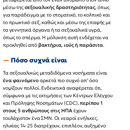
μέσω της
σεξουαλικής δραστηριότητας
, όπως
για παράδειγμα με το στοματικό, το κολπικό και
το πρωκτικό σεξ, καθώς και μέσω της επαφής με
τα γεννητικά όργανα ή τα σεξουαλικά υγρά,
όπως το σπέρμα. Η μόλυνση αυτή ενδέχεται να
προκληθεί από
βακτήρια, ιούς ή παράσιτα
.
Πόσο συχνά είναι
Τα σεξουαλικώς μεταδιδόμενα νοσήματα είναι
ένα φαινόμενο
αρκετά πιο συχνό απ’ όσο
νομίζουν πολλοί. Ενδεικτικά αναφέρεται ότι,
σύμφωνα με τις εκτιμήσεις των Κέντρων Ελέγχου
και Πρόληψης Νοσημάτων (CDC),
περίπου 1
στους 5 ανθρώπους στις ΗΠΑ
έχουν
τουλάχιστον ένα ΣΜΝ. Οι νεαροί ενήλικες,
ηλικίας 14-25 διατρέχουν, επιπλέον, αυξημένο