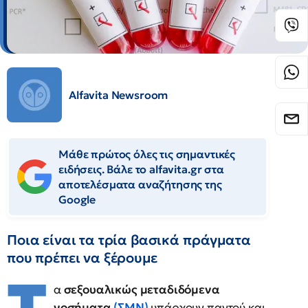
Alfavita Newsroom
Μάθε πρώτος όλες τις σημαντικές
ειδήσεις. Βάλε το alfavita.gr στα
αποτελέσματα αναζήτησης της
Google
Ποια είναι τα τρία βασικά πράγματα
που πρέπει να ξέρουμε
α
σεξουαλικώς μεταδιδόμενα
νοσήματα
(ΣΜΝ)
υπάρχουν παντού και