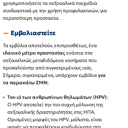
χρησιμοποιήσετε τα σεξουαλικά παιχνίδια
συνδυαστικά με την χρήση προφυλακτικών, για
περισσότερη προστασία.
Εμβολιαστείτε
Τα εμβόλια αποτελούν, επιπροσθέτως, ένα
ιδανικό μέτρο προστασίας
ενάντια στα
σεξουαλικώς μεταδιδόμενα νοσήματα που
προκαλούνται από συγκεκριμένους ιούς.
Σήμερα, συγκεκριμένα, υπάρχουν εμβόλια
για
τα παρακάτω ΣΜΝ:
Τον ιό των ανθρωπίνων θηλωμάτων (HPV):
Ο HPV αποτελεί την πιο συχνή μόλυνση της
σεξουαλικής δραστηριότητας στις ΗΠΑ.
Ορισμένες μορφές του HPV, μάλιστα, είναι
ικανές να προκαλέσουν κονδυλώματα στα