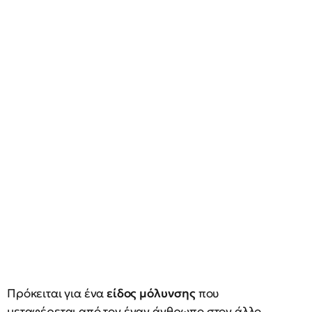
Πρόκειται για ένα
είδος μόλυνσης
που
μεταφέρεται από τον έναν άνθρωπο στον άλλο