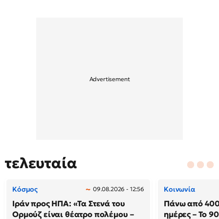
τελευταία
Κόσμος
Κοινωνία
09.08.2026 - 12:56
Ιράν προς ΗΠΑ: «Τα Στενά του
Πάνω από 400
Ορμούζ είναι θέατρο πολέμου –
ημέρες – Το 9