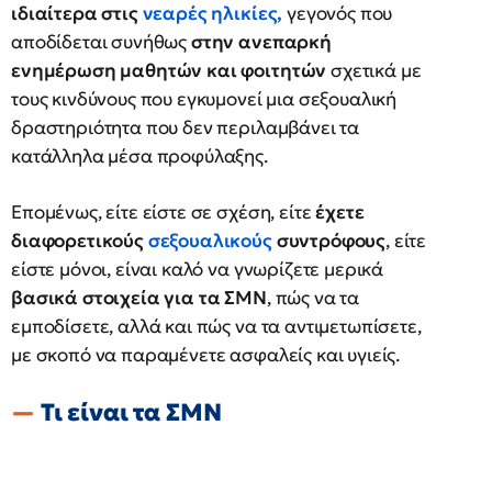
ιδιαίτερα στις
νεαρές ηλικίες
,
γεγονός που
αποδίδεται συνήθως
στην ανεπαρκή
ενημέρωση μαθητών και φοιτητών
σχετικά με
τους κινδύνους που εγκυμονεί μια σεξουαλική
δραστηριότητα που δεν περιλαμβάνει τα
κατάλληλα μέσα προφύλαξης.
Επομένως, είτε είστε σε σχέση, είτε
έχετε
διαφορετικούς
σεξουαλικούς
συντρόφους
, είτε
είστε μόνοι, είναι καλό να γνωρίζετε μερικά
βασικά στοιχεία για τα ΣΜΝ
, πώς να τα
εμποδίσετε, αλλά και πώς να τα αντιμετωπίσετε,
με σκοπό να παραμένετε ασφαλείς και υγιείς.
Τι είναι τα ΣΜΝ