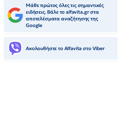
Μάθε πρώτος όλες τις σημαντικές
ειδήσεις. Βάλε το alfavita.gr στα
αποτελέσματα αναζήτησης της
Google
Ακολουθήστε το Αlfavita στο Viber