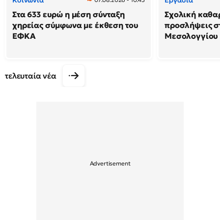
Κοινωνία
Εργασία
Στα 633 ευρώ η μέση σύνταξη
Σχολική καθαρ
χηρείας σύμφωνα με έκθεση του
προσλήψεις σ
ΕΦΚΑ
Μεσολογγίου
τελευταία νέα