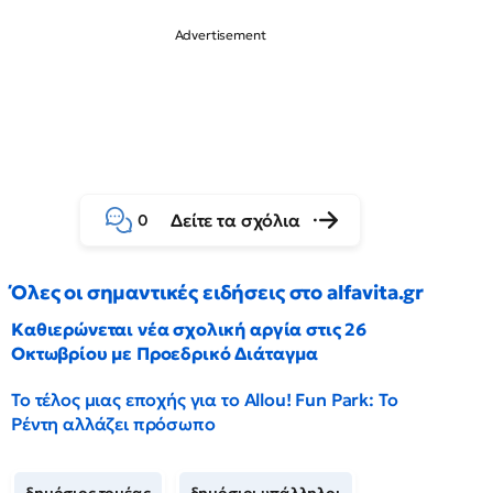
Δείτε τα σχόλια
0
Όλες οι σημαντικές ειδήσεις στο alfavita.gr
Καθιερώνεται νέα σχολική αργία στις 26
Οκτωβρίου με Προεδρικό Διάταγμα
Το τέλος μιας εποχής για το Allou! Fun Park: Το
Ρέντη αλλάζει πρόσωπο