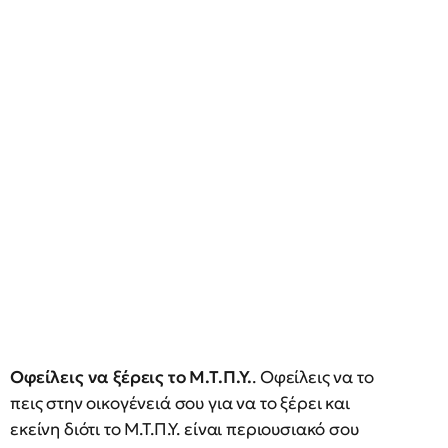
Οφείλεις να ξέρεις το Μ.Τ.Π.Υ.
. Οφείλεις να το
πεις στην οικογένειά σου για να το ξέρει και
εκείνη διότι το Μ.Τ.Π.Υ. είναι περιουσιακό σου