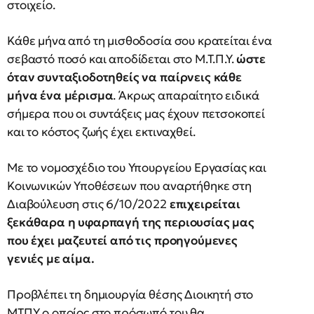
στοιχείο.
Κάθε μήνα από τη μισθοδοσία σου κρατείται ένα
σεβαστό ποσό και αποδίδεται στο Μ.Τ.Π.Υ.
ώστε
όταν συνταξιοδοτηθείς να παίρνεις κάθε
μήνα ένα μέρισμα
. Άκρως απαραίτητο ειδικά
σήμερα που οι συντάξεις μας έχουν πετσοκοπεί
και το κόστος ζωής έχει εκτιναχθεί.
Με το νομοσχέδιο του Υπουργείου Εργασίας και
Κοινωνικών Υποθέσεων που αναρτήθηκε στη
Διαβούλευση στις 6/10/2022
επιχειρείται
ξεκάθαρα η υφαρπαγή της περιουσίας μας
που έχει μαζευτεί από τις προηγούμενες
γενιές με αίμα.
Προβλέπει τη δημιουργία θέσης Διοικητή στο
ΜΤΠΥ ο οποίος στο πρόσωπό του θα