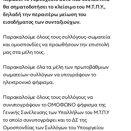
θα σηματοδοτήσει το κλείσιμο του Μ.Τ.Π.Υ.,
δηλαδή την περαιτέρω μείωση του
εισοδήματος των συνταξιούχων.
Παρακαλούμε όλους τους συλλόγους-σωματεία
και ομοσπονδίες να προωθήσουν την επιστολή
μας στα μέλη τους.
Παρακαλούμε όλα τα μέλη των πρωτοβάθμιων
σωματείων-συλλόγων να υπογράψουν το
ηλεκτρονικό ψήφισμα.
Παρακαλούμε όλους τους συλλόγους να
συνυπογράψουν το ΟΜΟΦΩΝΟ ψήφισμα της
Γενικής Συνέλευσης των Υπαλλήλων του Μ.Τ.Π.Υ
το οποίο συνυπογράφει και το ΔΣ της
Ομοσπονδίας των Συλλόγων του Υπουργείου