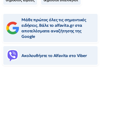
δημόσιος τομέας
δημόσιοι υπάλληλοι
Μάθε πρώτος όλες τις σημαντικές
ειδήσεις. Βάλε το alfavita.gr στα
αποτελέσματα αναζήτησης της
Google
Ακολουθήστε το Αlfavita στο Viber