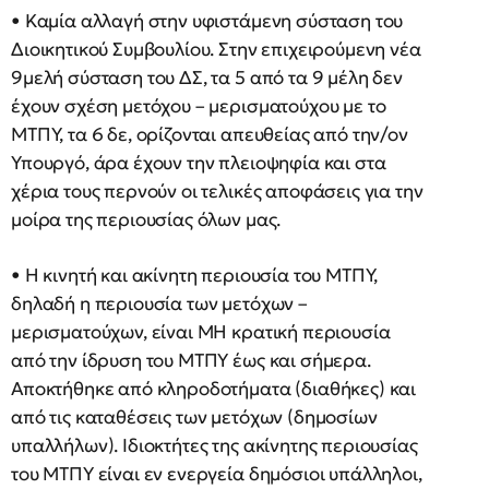
• Καμία αλλαγή στην υφιστάμενη σύσταση του
Διοικητικού Συμβουλίου. Στην επιχειρούμενη νέα
9μελή σύσταση του ΔΣ, τα 5 από τα 9 μέλη δεν
έχουν σχέση μετόχου – μερισματούχου με το
ΜΤΠΥ, τα 6 δε, ορίζονται απευθείας από την/ον
Υπουργό, άρα έχουν την πλειοψηφία και στα
χέρια τους περνούν οι τελικές αποφάσεις για την
μοίρα της περιουσίας όλων μας.
• Η κινητή και ακίνητη περιουσία του ΜΤΠΥ,
δηλαδή η περιουσία των μετόχων –
μερισματούχων, είναι ΜΗ κρατική περιουσία
από την ίδρυση του ΜΤΠΥ έως και σήμερα.
Αποκτήθηκε από κληροδοτήματα (διαθήκες) και
από τις καταθέσεις των μετόχων (δημοσίων
υπαλλήλων). Ιδιοκτήτες της ακίνητης περιουσίας
του ΜΤΠΥ είναι εν ενεργεία δημόσιοι υπάλληλοι,