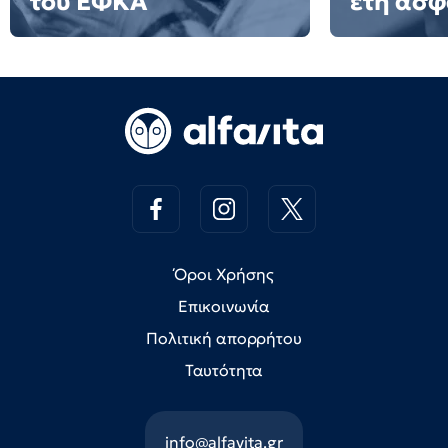
του ΕΦΚΑ
έτη ασφ
Όροι Χρήσης
Επικοινωνία
Πολιτική απορρήτου
Ταυτότητα
info@alfavita.gr