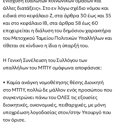
ενίσχυση ευάλωτων κοινωνικών ομάδων και
άλλες διατάξεις». Στο εν λόγω σχέδιο νόμου και
ειδικά στο κεφάλαιο Ζ, στα άρθρα 30 έως και 35
και στο κεφάλαιο ΙΒ, στα άρθρα 58 έως 60
επιχειρείται η διάλυση του δημόσιου χαρακτήρα
του Μετοχικού Ταμείου Πολιτικών Υπαλλήλων και
τίθεται σε κίνδυνο η ίδια η ύπαρξή του.
Η Γενική Συνέλευση του Συλλόγου των
υπαλλήλων του ΜΤΠΥ ομόφωνα αποφάσισε:
• Καμία ανάγκη νομοθέτησης θέσης Διοικητή
στο ΜΤΠΥ, πολλώ δε μάλλον ενός προσώπου που
συγκεντρώνει πάνω του ΟΛΕΣ τις εξουσίες
διοικητικές, οικονομικές, πειθαρχικές, με μόνη
υποχρέωση λογοδοσίας στον/στην Υπουργό που
τον όρισε.