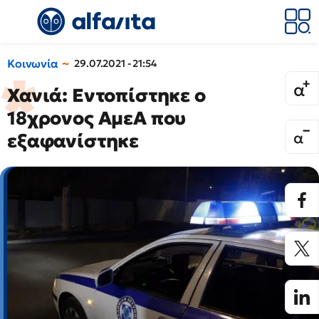
Κοινωνία
29.07.2021 - 21:54
Χανιά: Εντοπίστηκε ο
18χρονος ΑμεΑ που
εξαφανίστηκε