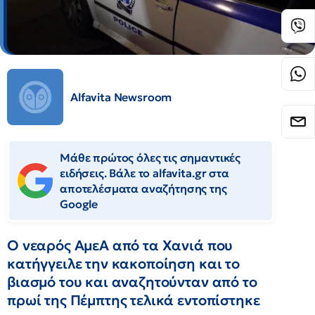
Alfavita Newsroom
Μάθε πρώτος όλες τις σημαντικές
ειδήσεις. Βάλε το alfavita.gr στα
αποτελέσματα αναζήτησης της
Google
Ο νεαρός ΑμεΑ από τα Χανιά που
κατήγγειλε την κακοποίηση και το
βιασμό του και αναζητούνταν από το
πρωί της Πέμπτης τελικά εντοπίστηκε