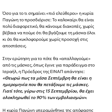
Όσο για το τι σημαίνει «πιό ελεύθεροι» η κυρία
Παγώνη το προσδιόρισε: Το καλοκαίρι θα είναι
πολύ διαφορετικό, θα κάνουμε διακοπές, χωρίς
βέβαια να πούμε ότι θα βγάζουμε τη μάσκα όλοι
κι ότι θα κυκλοφορούμε χωρίς προσοχή στις
αποστάσεις.
Στην ερώτηση για το πότε θα «απαλλαγούμε»
από τις μάσκες, όπως έγινε για παράδειγμα στο
Ισραήλ, η Πρόεδρος της ΕΙΝΑΠ απάντησε:
«Θεωρώ πως τα μέσα Σεπτέμβρη θα είναι η
ημερομηνία που θα πετάξουμε τις μάσκες.
Γιατί τότε, γύρω στις 15 Σεπτεμβρίου, θα έχει
ολοκληρωθεί το 90% των εμβολιασμών»
.
Η κυρία Παγώνη υπεραμύνθηκε της απόφασης