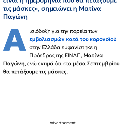
είναι η ημερομηνία που θα πετάξουμε
τις μάσκες», σημειώνει η Ματίνα
Παγώνη
Α
ισιόδοξη για την πορεία των
εμβολιασμών κατά του κορονοϊού
στην Ελλάδα εμφανίστηκε η
Πρόεδρος της ΕΙΝΑΠ,
Ματίνα
Παγώνη
, ενώ εκτιμά ότι στα
μέσα Σεπτεμβρίου
θα πετάξουμε τις μάσκες
.