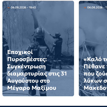
06.08.2026 - 18:43
06.08.2026 - 1
Εποχικοί
Πυροσβέστες:
«Καλό τ
Συγκέντρωση
Πέθανε 
διαμαρτυρίας στις 31
που ζού
Αυγούστου στο
λύκων σ
Μέγαρο Μαξίμου
Μακεδον