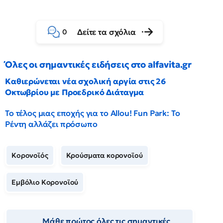
Δείτε τα σχόλια
0
Όλες οι σημαντικές ειδήσεις στο alfavita.gr
Καθιερώνεται νέα σχολική αργία στις 26
Οκτωβρίου με Προεδρικό Διάταγμα
Το τέλος μιας εποχής για το Allou! Fun Park: Το
Ρέντη αλλάζει πρόσωπο
Κορονοϊός
Κρούσματα κορονοϊού
Εμβόλιο Κορονοϊού
Μάθε πρώτος όλες τις σημαντικές