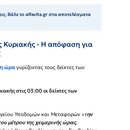
ις. Βάλε το alfavita.gr στα αποτελέσματα
ς Κυριακής - Η απόφαση για
ς
 η ώρα
γυρίζοντας τους δείκτες των
ιακής στις 03:00 οι δείκτες των
γείου Υποδομών και Μεταφορών «
τ
ην
ου μέτρου της χειμερινής ώρας
,