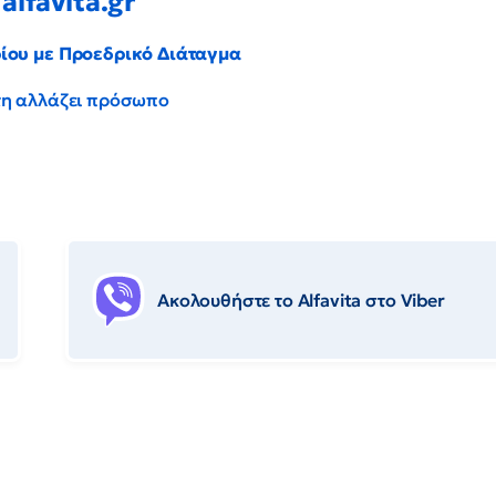
alfavita.gr
ρίου με Προεδρικό Διάταγμα
έντη αλλάζει πρόσωπο
Ακολουθήστε το Αlfavita στο Viber