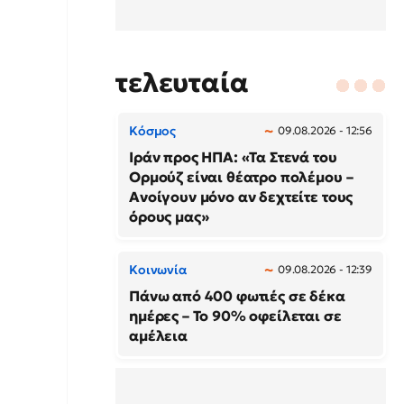
τελευταία
Κόσμος
09.08.2026 - 12:56
Ιράν προς ΗΠΑ: «Τα Στενά του
Ορμούζ είναι θέατρο πολέμου –
Ανοίγουν μόνο αν δεχτείτε τους
όρους μας»
Κοινωνία
09.08.2026 - 12:39
Πάνω από 400 φωτιές σε δέκα
ημέρες – Το 90% οφείλεται σε
αμέλεια