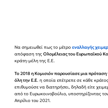
Να σημειωθεί πως το μέτρο
εναλλαγής χειμερ
απόφαση της
Ολομέλειας του Ευρωπαϊκού Κο
κράτη-μέλη της Ε.Ε.
Το 2018 η Κομισιόν παρουσίασε μια πρόταση 
όλη την Ε.Ε
. η οποία επέτρεπε σε κάθε κράτο
επιθυμούσε να διατηρήσει, δηλαδή είτε χειμε
από το Ευρωκοινοβούλιο, υποστηρίζοντας το
Απρίλιο του 2021.