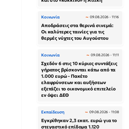
και στο «κόκκινο» η Αττική
Κοινωνία
09.08.2026 - 11:16
Αποδράσεις στα θερινά σινεμά:
Οι καλύτερες ταινίες για τις
θερμές νύχτες του Αυγούστου
Κοινωνία
09.08.2026 - 11:11
Σχεδόν 6 στις 10 κύριες συντάξεις
γήρατος βρίσκονται κάτω από τα
1.000 ευρώ - Πακέτο
ελαφρύνσεων και αυξήσεων
εξετάζει το οικονομικό επιτελείο
εν όψει ΔΕΘ
Εκπαίδευση
09.08.2026 - 11:08
Εγκρίθηκαν 2,3 εκατ. ευρώ για το
στεγαστικό επίδομα 1.120