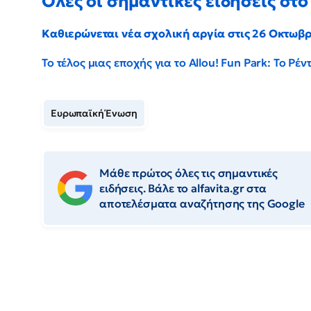
Όλες οι σημαντικές ειδήσεις στο 
Καθιερώνεται νέα σχολική αργία στις 26 Οκτωβ
Το τέλος μιας εποχής για το Allou! Fun Park: Το Ρ
Ευρωπαϊκή Ένωση
Μάθε πρώτος όλες τις σημαντικές
ειδήσεις. Βάλε το alfavita.gr στα
αποτελέσματα αναζήτησης της Google