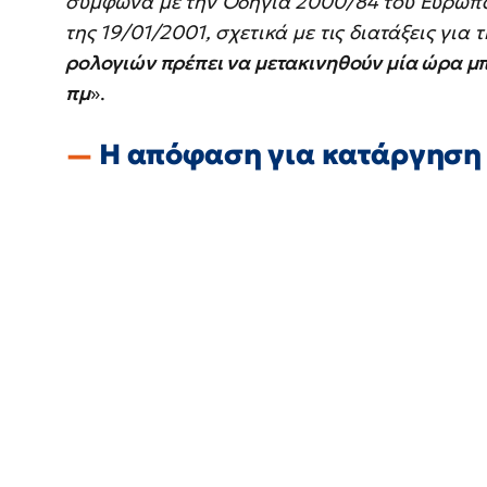
σύμφωνα με την Οδηγία 2000/84 του Ευρωπα
της 19/01/2001, σχετικά με τις διατάξεις για 
ρολογιών πρέπει να μετακινηθούν μία ώρα μ
πμ
».
Η απόφαση για κατάργηση 