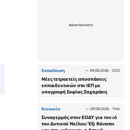
Εκπαίδευση
09.08.2026 - 12:25
Νέες τετραετείς αποσπάσεις
εκπαιδευτικών στο ΙΕΠ με
υπογραφή Σοφίας Ζαχαράκη
Κοινωνία
09.08.2026 - 11:44
Συναγερμός στον ΕΟΔΥ για τον ιό
του Δυτικού Νείλου: Έξι θάνατοι