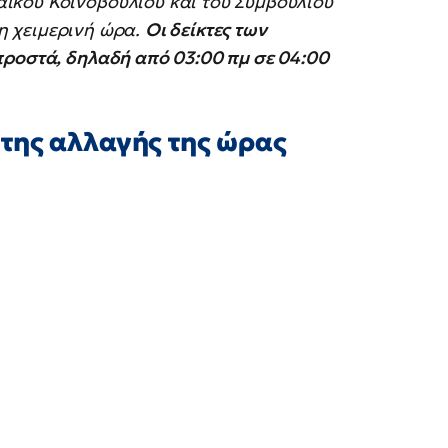
ϊκού Κοινοβουλίου και του Συμβουλίου
τη χειμερινή ώρα.
Οι δείκτες των
προστά, δηλαδή από 03:00 πμ σε 04:00
της αλλαγής της ώρας