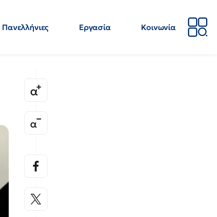
Πανελλήνιες
Εργασία
Κοινωνία
Απόψεις
Επιστήμη
Επιμόρφωση
ΕΛΜΕ