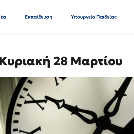
Νέα
Εκπαίδευση
Υπουργείο Παιδείας
 Εκπαιδευτικών
Μεταπτυχιακά
Πολιτική
Κόσμος
- Απαντήσεις
 Κυριακή 28 Μαρτίου