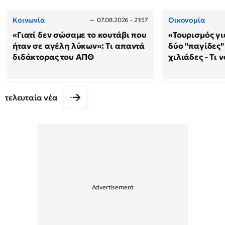
Κοινωνία
Οικονομία
07.08.2026 - 21:57
«Γιατί δεν σώσαμε το κουτάβι που
«Τουρισμός γι
ήταν σε αγέλη λύκων»: Τι απαντά
δύο "παγίδες"
διδάκτορας του ΑΠΘ
χιλιάδες - Τι 
τελευταία νέα