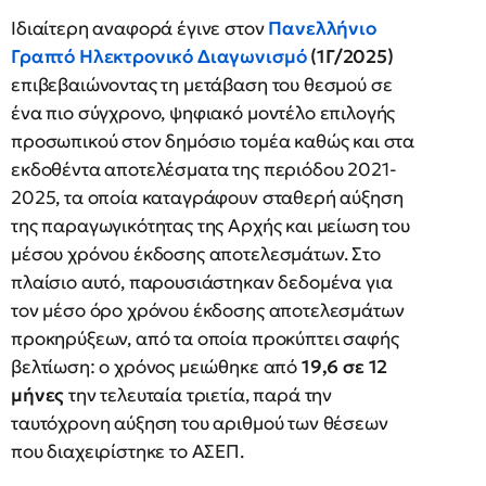
Ιδιαίτερη αναφορά έγινε στον
Πανελλήνιο
Γραπτό Ηλεκτρονικό Διαγωνισμό
(1Γ/2025)
επιβεβαιώνοντας τη μετάβαση του θεσμού σε
ένα πιο σύγχρονο, ψηφιακό μοντέλο επιλογής
προσωπικού στον δημόσιο τομέα καθώς και στα
εκδοθέντα αποτελέσματα της περιόδου 2021-
2025, τα οποία καταγράφουν σταθερή αύξηση
της παραγωγικότητας της Αρχής και μείωση του
μέσου χρόνου έκδοσης αποτελεσμάτων. Στο
πλαίσιο αυτό, παρουσιάστηκαν δεδομένα για
τον μέσο όρο χρόνου έκδοσης αποτελεσμάτων
προκηρύξεων, από τα οποία προκύπτει σαφής
βελτίωση: ο χρόνος μειώθηκε από
19,6 σε 12
μήνες
την τελευταία τριετία, παρά την
ταυτόχρονη αύξηση του αριθμού των θέσεων
που διαχειρίστηκε το ΑΣΕΠ.