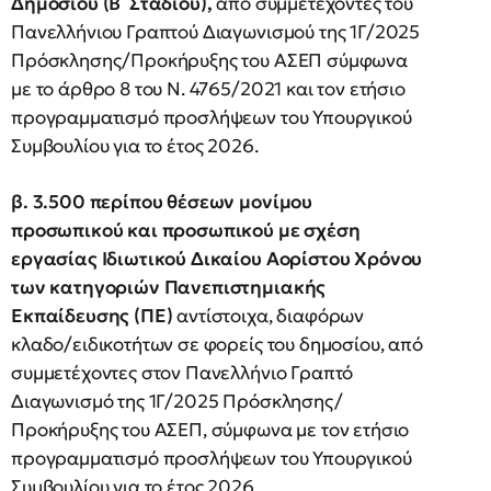
Δημοσίου (Β΄ Σταδίου),
από συμμετέχοντες του
Πανελλήνιου Γραπτού Διαγωνισμού της 1Γ/2025
Πρόσκλησης/Προκήρυξης του ΑΣΕΠ σύμφωνα
με το άρθρο 8 του Ν. 4765/2021 και τον ετήσιο
προγραμματισμό προσλήψεων του Υπουργικού
Συμβουλίου για το έτος 2026.
β. 3.500 περίπου θέσεων μονίμου
προσωπικού και προσωπικού με σχέση
εργασίας Ιδιωτικού Δικαίου Αορίστου Χρόνου
των κατηγοριών Πανεπιστημιακής
Εκπαίδευσης (ΠΕ)
αντίστοιχα, διαφόρων
κλαδο/ειδικοτήτων σε φορείς του δημοσίου, από
συμμετέχοντες στον Πανελλήνιο Γραπτό
Διαγωνισμό της 1Γ/2025 Πρόσκλησης/
Προκήρυξης του ΑΣΕΠ, σύμφωνα με τον ετήσιο
προγραμματισμό προσλήψεων του Υπουργικού
Συμβουλίου για το έτος 2026.