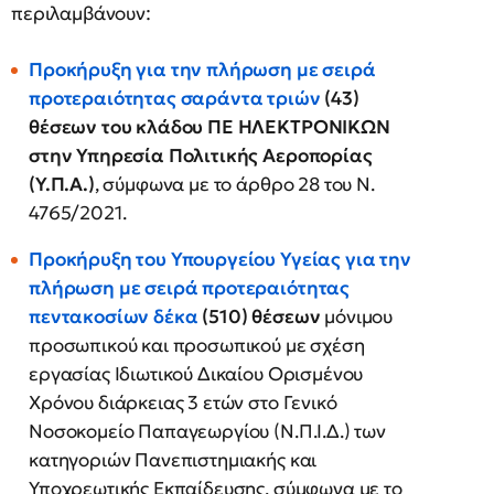
περιλαμβάνουν:
Προκήρυξη για την πλήρωση με σειρά
προτεραιότητας σαράντα τριών
(43)
θέσεων του κλάδου ΠΕ ΗΛΕΚΤΡΟΝΙΚΩΝ
στην Υπηρεσία Πολιτικής Αεροπορίας
(Υ.Π.Α.)
, σύμφωνα με το άρθρο 28 του Ν.
4765/2021.
Προκήρυξη του Υπουργείου Υγείας για την
πλήρωση με σειρά προτεραιότητας
πεντακοσίων δέκα
(510) θέσεων
μόνιμου
προσωπικού και προσωπικού με σχέση
εργασίας Ιδιωτικού Δικαίου Ορισμένου
Χρόνου διάρκειας 3 ετών στο Γενικό
Νοσοκομείο Παπαγεωργίου (Ν.Π.Ι.Δ.) των
κατηγοριών Πανεπιστημιακής και
Υποχρεωτικής Εκπαίδευσης, σύμφωνα με το