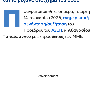
και το μεγάλο στοίχημα του 2026
Π
ραγματοποιήθηκε σήμερα, Τετάρτη
14 Ιανουαρίου 2026,
ενημερωτική
συνάντηση/συζήτηση
του
Προέδρου του
ΑΣΕΠ
, κ.
Αθανασίου
Παπαϊωάννου
με εκπροσώπους των ΜΜΕ.