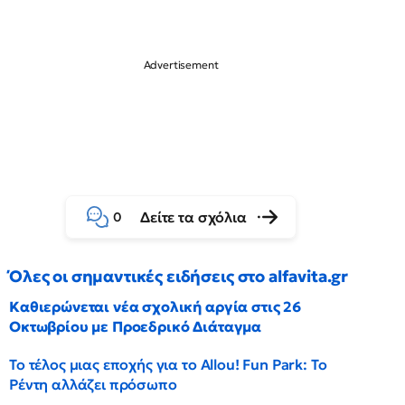
Δείτε τα σχόλια
0
Όλες οι σημαντικές ειδήσεις στο alfavita.gr
Καθιερώνεται νέα σχολική αργία στις 26
Οκτωβρίου με Προεδρικό Διάταγμα
Το τέλος μιας εποχής για το Allou! Fun Park: Το
Ρέντη αλλάζει πρόσωπο