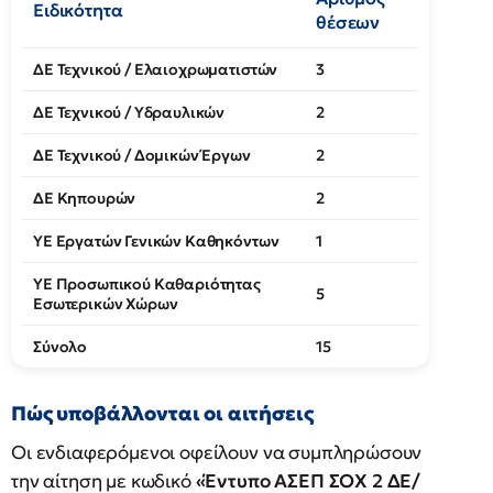
Ειδικότητα
θέσεων
ΔΕ Τεχνικού / Ελαιοχρωματιστών
3
ΔΕ Τεχνικού / Υδραυλικών
2
ΔΕ Τεχνικού / Δομικών Έργων
2
ΔΕ Κηπουρών
2
ΥΕ Εργατών Γενικών Καθηκόντων
1
ΥΕ Προσωπικού Καθαριότητας
5
Εσωτερικών Χώρων
Σύνολο
15
Πώς υποβάλλονται οι αιτήσεις
Οι ενδιαφερόμενοι οφείλουν να συμπληρώσουν
την αίτηση με κωδικό
«Έντυπο ΑΣΕΠ ΣΟΧ 2 ΔΕ/