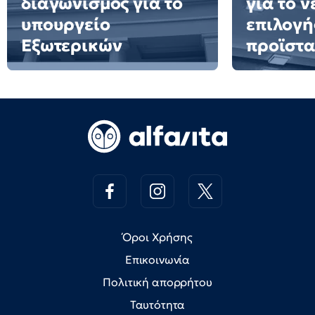
διαγωνισμός για το
για το 
υπουργείο
επιλογή
Εξωτερικών
προϊστ
Όροι Χρήσης
Επικοινωνία
Πολιτική απορρήτου
Ταυτότητα