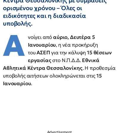
Κέντρα Θεσσαλονίκης με συμβάσεις
ορισμένου χρόνου – Όλες οι
ειδικότητες και η διαδικασία
υποβολής.
Α
νοίγει από
αύριο, Δευτέρα 5
Ιανουαρίου
, η νέα προκήρυξη
του
ΑΣΕΠ
για την κάλυψη
15 θέσεων
εργασίας
στο Ν.Π.Δ.Δ.
Εθνικά
Αθλητικά Κέντρα Θεσσαλονίκης
. Η προθεσμία
υποβολής αιτήσεων ολοκληρώνεται στις
15
Ιανουαρίου
.