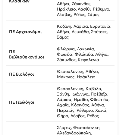
Κλασικών
Αθήνα, Ζάκυνθος,
Ηράκλειο, Λασίθι, Ρέθυμνο,
Λέσβος, Ρόδος, Σάμος
Κοζάνη, Λάρισα, Ευρυτανία,
ΠΕ Αρχειονόμοι
Αθήνα, Λευκάδα, Σπέτσες,
Σάμος
Φλώρινα, Λακωνία,
ΠΕ
Φωκίδα, Φθιώτιδα, Αθήνα,
Βιβλιοθηκονόμοι
Ζάκυνθος, Κεφαλονιά
Θεσσαλονίκη, Αθήνα,
ΠΕ Βιολόγοι
Μύκονος, Ηράκλειο
Θεσσαλονίκη, Καβάλα,
Ξάνθη, Ιωάννινα, Πρέβεζα,
Λάρισα, Ημαθία, Φθιώτιδα,
ΠΕ Γεωλόγοι
Αχαΐα, Κόρινθος, Αθήνα,
Πειραιάς, Ρέθυμνο, Χανιά,
Θήρα, Λέσβος, Ρόδος
Σέρρες, Θεσσαλονίκη,
Αλεξανδρούπολη,