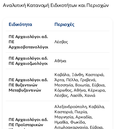
Αναλυτική Κατανομή Ειδικοτήτων και Περιοχών
Ειδικότητα
Περιοχές
ΠΕ Αρχαιολόγοι ειδ.
ΠΕ
Λέσβος
Αρχαιοβοτανολόγοι
ΠΕ Αρχαιολόγοι ειδ.
Αθήνα
ΠΕ Αρχαιοζωολόγοι
Καβάλα, Ξάνθη, Καστοριά,
ΠΕ Αρχαιολόγοι ειδ.
Άρτα, Πέλλα, Γρεβενά,
ΠΕ Βυζαντινών
Μεσσηνία, Βοιωτία, Εύβοια,
Μεταβυζαντινών
Κόρινθος, Αθήνα, Κέρκυρα,
Λέσβος, Λασίθι, Χανιά
Αλεξανδρούπολη, Καβάλα,
Καστοριά, Πιερία,
Μαγνησία, Αρκαδία,
ΠΕ Αρχαιολόγοι ειδ.
Ημαθία, Φωκίδα,
ΠΕ Προϊστορικών
Αιτωλοακαρνανία, Εύβοια,