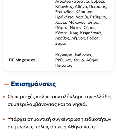
Αιτωλοακαρνανία, Εύβοια,
Κόρινθος, Αθήνα, Πειραιάς,
Ζάκυνθος, Κέρκυρα,
Ηράκλειο, Λασίθι, Ρέθυμνο,
Χανιά, Μύκονος, Θήρα,
Πάρος, Νάξος, Σύρος,
Κάσος, Κως, Κεφαλονιά,
Λέσβος, Λήμνος, Ρόδος,
Σάμος
Κέρκυρα, Ιωάννινα,
ΠΕ Μηχανικοί
Ρέθυμνο, Χανιά, Αθήνα,
Πειραιάς
Επισημάνσεις
Οι περιοχές καλύπτουν ολόκληρη την Ελλάδα,
συμπεριλαμβάνοντας και τα νησιά.
Υπάρχει σημαντική συγκέντρωση ειδικοτήτων
σε μεγάλες πόλεις όπως η Αθήνα και η