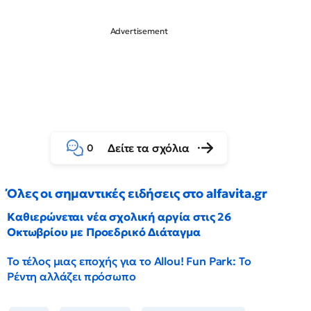
Δείτε τα σχόλια
0
Όλες οι σημαντικές ειδήσεις στο alfavita.gr
Καθιερώνεται νέα σχολική αργία στις 26
Οκτωβρίου με Προεδρικό Διάταγμα
Το τέλος μιας εποχής για το Allou! Fun Park: Το
Ρέντη αλλάζει πρόσωπο