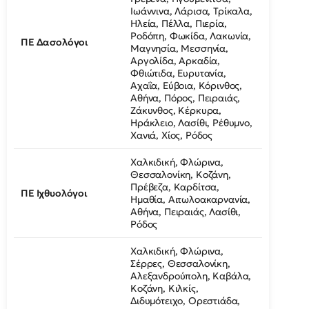
Ιωάννινα, Λάρισα, Τρίκαλα,
Ηλεία, Πέλλα, Πιερία,
Ροδόπη, Φωκίδα, Λακωνία,
ΠΕ Δασολόγοι
Μαγνησία, Μεσσηνία,
Αργολίδα, Αρκαδία,
Φθιώτιδα, Ευρυτανία,
Αχαΐα, Εύβοια, Κόρινθος,
Αθήνα, Πόρος, Πειραιάς,
Ζάκυνθος, Κέρκυρα,
Ηράκλειο, Λασίθι, Ρέθυμνο,
Χανιά, Χίος, Ρόδος
Χαλκιδική, Φλώρινα,
Θεσσαλονίκη, Κοζάνη,
Πρέβεζα, Καρδίτσα,
ΠΕ Ιχθυολόγοι
Ημαθία, Αιτωλοακαρνανία,
Αθήνα, Πειραιάς, Λασίθι,
Ρόδος
Χαλκιδική, Φλώρινα,
Σέρρες, Θεσσαλονίκη,
Αλεξανδρούπολη, Καβάλα,
Κοζάνη, Κιλκίς,
Διδυμότειχο, Ορεστιάδα,