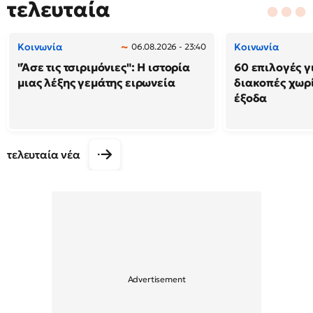
τελευταία
Κοινωνία
Κοινωνία
06.08.2026 - 23:40
"Άσε τις τσιριμόνιες": Η ιστορία
60 επιλογές γ
μιας λέξης γεμάτης ειρωνεία
διακοπές χωρ
έξοδα
τελευταία νέα