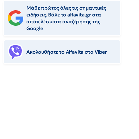
Μάθε πρώτος όλες τις σημαντικές
ειδήσεις. Βάλε το alfavita.gr στα
αποτελέσματα αναζήτησης της
Google
Ακολουθήστε το Αlfavita στο Viber