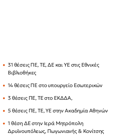
31 θέσεις ΠΕ, ΤΕ, ΔΕ και ΥΕ στις Εθνικές
Βιβλιοθήκες
14 θέσεις ΠΕ στο υπουργείο Εσωτερικών
3 θέσεις ΠΕ, ΤΕ στο ΕΚΔΔΑ,
5 θέσεις ΠΕ, ΤΕ, ΥΕ στην Ακαδημία Αθηνών
1 θέση ΔΕ στην Ιερά Μητρόπολη
Δρυϊνουπόλεως, Πωγωνιανής & Κονίτσης