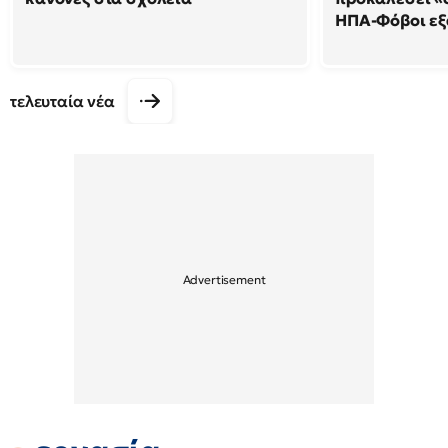
ΗΠΑ-Φόβοι ε
τελευταία νέα