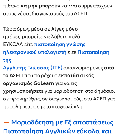
πιθανό
να μην μπορούν
καν να συμμετάσχουν
στους νέους διαγωνισμούς του ΑΣΕΠ.
Τώρα όμως, μέσα σε
λίγες μόνο
ημέρες
μπορείτε να λάβετε πολύ
ΕΥΚΟΛΑ είτε
πιστοποίηση γνώσης
ηλεκτρονικού υπολογιστή
είτε
Πιστοποίηση
της
Αγγλικής Γλώσσας (LTE)
αναγνωρισμένες
από
το ΑΣΕΠ
που παρέχει ο
εκπαιδευτικός
οργανισμός GoLearn
για να τις
χρησιμοποιήσετε για μοριοδότηση στο δημόσιο,
σε προκηρύξεις, σε διαγωνισμούς, στο ΑΣΕΠ για
προσλήψεις, σε μεταπτυχιακά κλπ
Μοριοδότηση με Εξ αποστάσεως
Πιστοποίηση Αγγλικών εύκολα και