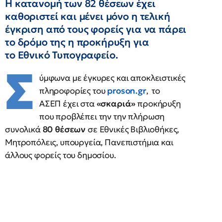
Η κατανομή των 82 θέσεων έχει
καθοριστεί και μένει μόνο η τελική
έγκριση από τους φορείς για να πάρει
το δρόμο της η προκήρυξη για
το Εθνικό Τυπογραφείο.
Σ
ύμφωνα με έγκυρες και αποκλειστικές
πληροφορίες του
proson.gr
, το
ΑΣΕΠ έχει στα
«σκαριά»
προκήρυξη
που προβλέπει την την πλήρωση
συνολικά
80 θέσεων
σε Εθνικές Βιβλιοθήκες,
Μητροπόλεις, υπουργεία, Πανεπιστήμια και
άλλους φορείς του δημοσίου.