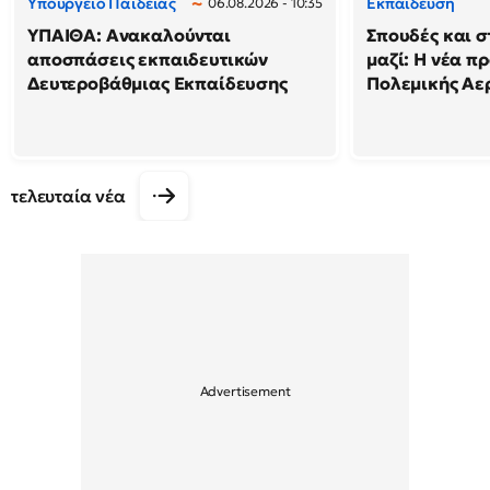
Υπουργείο Παιδείας
Εκπαίδευση
06.08.2026 - 10:35
ΥΠΑΙΘΑ: Ανακαλούνται
Σπουδές και σ
αποσπάσεις εκπαιδευτικών
μαζί: Η νέα π
Δευτεροβάθμιας Εκπαίδευσης
Πολεμικής Αε
τελευταία νέα