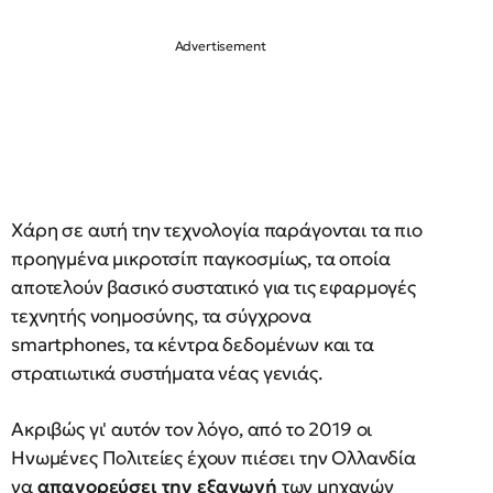
Χάρη σε αυτή την τεχνολογία παράγονται τα πιο
προηγμένα μικροτσίπ παγκοσμίως, τα οποία
αποτελούν βασικό συστατικό για τις εφαρμογές
τεχνητής νοημοσύνης, τα σύγχρονα
smartphones, τα κέντρα δεδομένων και τα
στρατιωτικά συστήματα νέας γενιάς.
Ακριβώς γι' αυτόν τον λόγο, από το 2019 οι
Ηνωμένες Πολιτείες έχουν πιέσει την Ολλανδία
να
απαγορεύσει την
εξαγωγή
των μηχανών