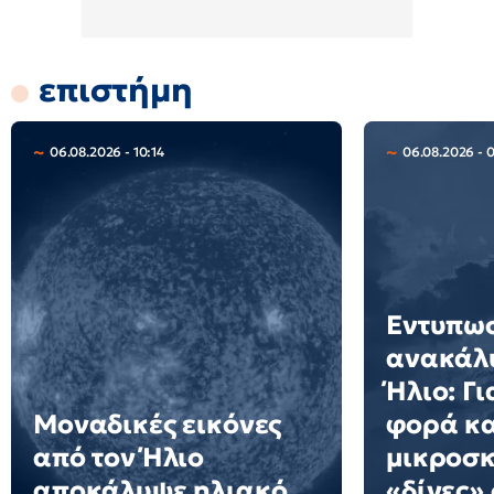
επιστήμη
06.08.2026 - 10:14
06.08.2026 - 
Εντυπω
ανακάλ
Ήλιο: Γ
Μοναδικές εικόνες
φορά κ
από τον Ήλιο
μικροσκ
αποκάλυψε ηλιακό
«δίνες»