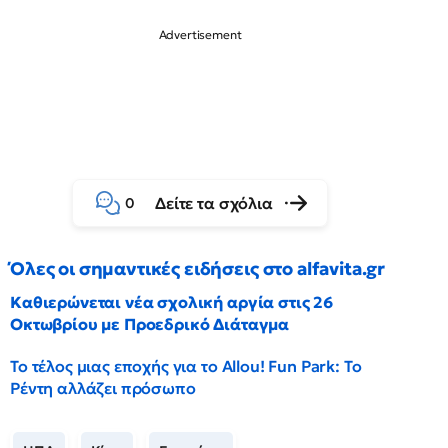
Δείτε τα σχόλια
0
Όλες οι σημαντικές ειδήσεις στο alfavita.gr
Καθιερώνεται νέα σχολική αργία στις 26
Οκτωβρίου με Προεδρικό Διάταγμα
Το τέλος μιας εποχής για το Allou! Fun Park: Το
Ρέντη αλλάζει πρόσωπο