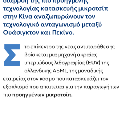
διαρροή της πιο προηγμένης
τεχνολογίας κατασκευής μικροτσίπ
στην Κίνα αναζωπυρώνουν τον
τεχνολογικό ανταγωνισμό μεταξύ
Ουάσιγκτον και Πεκίνο.
Σ
το επίκεντρο της νέας αντιπαράθεσης
βρίσκεται μια μηχανή ακραίας
υπεριώδους λιθογραφίας
(EUV)
της
ολλανδικής ASML, της μοναδικής
εταιρείας στον κόσμο που κατασκευάζει τον
εξοπλισμό που απαιτείται για την παραγωγή των
πιο
προηγμένων μικροτσίπ.