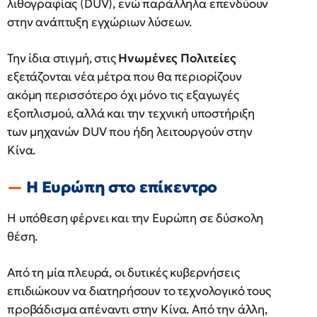
λιθογραφίας (DUV), ενώ παράλληλα επενδύουν
στην ανάπτυξη εγχώριων λύσεων.
Την ίδια στιγμή, στις
Ηνωμένες Πολιτείες
εξετάζονται νέα μέτρα που θα περιορίζουν
ακόμη περισσότερο όχι μόνο τις εξαγωγές
εξοπλισμού, αλλά και την τεχνική υποστήριξη
των μηχανών DUV που ήδη λειτουργούν στην
Κίνα.
Η Ευρώπη στο επίκεντρο
Η υπόθεση φέρνει και την Ευρώπη σε δύσκολη
θέση.
Από τη μία πλευρά, οι δυτικές κυβερνήσεις
επιδιώκουν να διατηρήσουν το τεχνολογικό τους
προβάδισμα απέναντι στην Κίνα. Από την άλλη,