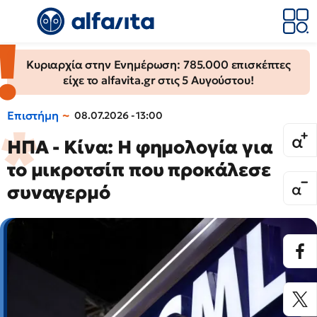
Κυριαρχία στην Ενημέρωση: 785.000 επισκέπτες
είχε το alfavita.gr στις 5 Αυγούστου!
Επιστήμη
08.07.2026 - 13:00
ΗΠΑ - Κίνα: Η φημολογία για
το μικροτσίπ που προκάλεσε
συναγερμό