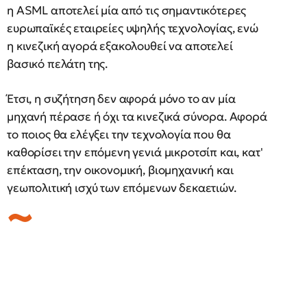
η ASML αποτελεί μία από τις σημαντικότερες
ευρωπαϊκές εταιρείες υψηλής τεχνολογίας, ενώ
η κινεζική αγορά εξακολουθεί να αποτελεί
βασικό πελάτη της.
Έτσι, η συζήτηση δεν αφορά μόνο το αν μία
μηχανή πέρασε ή όχι τα κινεζικά σύνορα. Αφορά
το ποιος θα ελέγξει την τεχνολογία που θα
καθορίσει την επόμενη γενιά μικροτσίπ και, κατ'
επέκταση, την οικονομική, βιομηχανική και
γεωπολιτική ισχύ των επόμενων δεκαετιών.