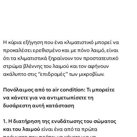
Η κύρια εξήγηση που ένα κλιματιστικό μπορεί να
προκαλέσει ερεθισμένο και με πόνο λαιμό, είναι
ότι τα κλιματιστικά ξηραίνουν τον προστατευτικό
στρώμα βλέννης του λαιμού και τον αφήνουν
ακάλυπτο στις ‘’επιδρομές’’ των μικροβίων.
Πονόλαιμος από το air condition: Τι μπορείτε
να κάνετε για να αντιμετωπίσετε τη
δυσάρεστη αυτή κατάσταση
1. Η διατήρηση της ενυδάτωσης του σώματος
και του λαιμού
είναι ένα από τα πρώτα