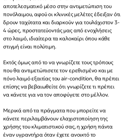
αποτελεσματικό μέσο στην αντιμετώπιση του
πονόλαιμου, αφού οι κλινικές μελέτες έδειξαν ότι
δρουν ταχύτατα και διαρκούν για τουλάχιστον 3-
4 ώρες, προστατεύοντάς μας από ενοχλήσεις
στο λαιμό, ιδιαίτερα τα καλοκαίρι όπου κάθε
στιγμή είναι πολύτιμη.
Εκτός όμως από το να γνωρίζετε τους τρόπους
που θα αντιμετώπισετε τον ερεθισμένο και με
πόνο λαιμό εξαιτίας του air-condition, θα πρέπει
επίσης να βεβαιωθείτε ότι γνωρίζετε τι πρέπει
να κάνετε για να τον αποφύγετε στο μέλλον.
Μερικά από τα πράγματα που μπορείτε να
κάνετε περιλαμβάνουν ελαχιστοποίηση της
χρήσης του κλιματιστικού σας, η χρήση πάντα
έναν υγραντήρα όταν έχετε ανοικτό το