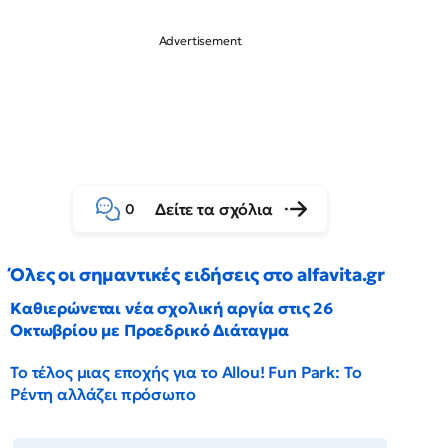
Δείτε τα σχόλια
0
Όλες οι σημαντικές ειδήσεις στο alfavita.gr
Καθιερώνεται νέα σχολική αργία στις 26
Οκτωβρίου με Προεδρικό Διάταγμα
Το τέλος μιας εποχής για το Allou! Fun Park: Το
Ρέντη αλλάζει πρόσωπο