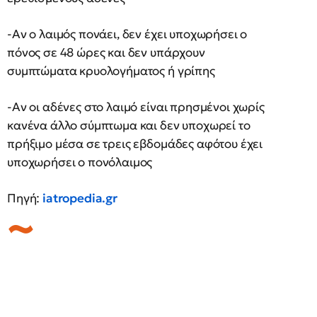
-Αν ο λαιμός πονάει, δεν έχει υποχωρήσει ο
πόνος σε 48 ώρες και δεν υπάρχουν
συμπτώματα κρυολογήματος ή γρίπης
-Αν οι αδένες στο λαιμό είναι πρησμένοι χωρίς
κανένα άλλο σύμπτωμα και δεν υποχωρεί το
πρήξιμο μέσα σε τρεις εβδομάδες αφότου έχει
υποχωρήσει ο πονόλαιμος
Πηγή:
iatropedia.gr