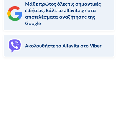
Μάθε πρώτος όλες τις σημαντικές
ειδήσεις. Βάλε το alfavita.gr στα
αποτελέσματα αναζήτησης της
Google
Ακολουθήστε το Αlfavita στο Viber