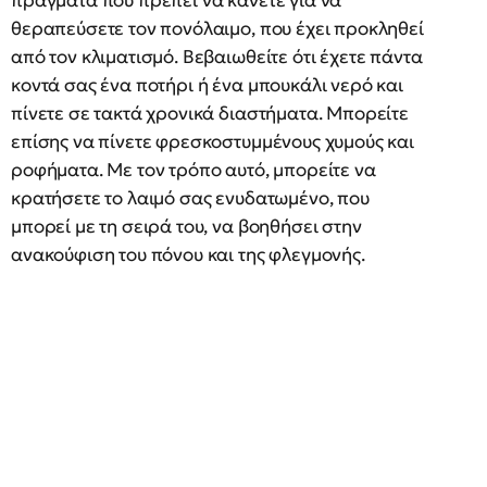
πράγματα που πρέπει να κάνετε για να
θεραπεύσετε τον πονόλαιμο, που έχει προκληθεί
από τον κλιματισμό. Βεβαιωθείτε ότι έχετε πάντα
κοντά σας ένα ποτήρι ή ένα μπουκάλι νερό και
πίνετε σε τακτά χρονικά διαστήματα. Μπορείτε
επίσης να πίνετε φρεσκοστυμμένους χυμούς και
ροφήματα. Με τον τρόπο αυτό, μπορείτε να
κρατήσετε το λαιμό σας ενυδατωμένο, που
μπορεί με τη σειρά του, να βοηθήσει στην
ανακούφιση του πόνου και της φλεγμονής.