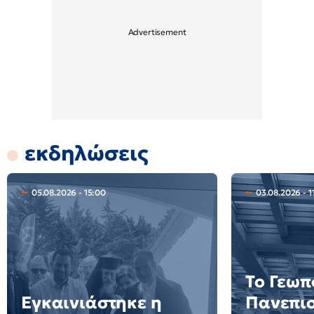
εκδηλώσεις
05.08.2026 - 15:00
03.08.2026 - 1
Το Γεωπ
Εγκαινιάστηκε η
Πανεπι