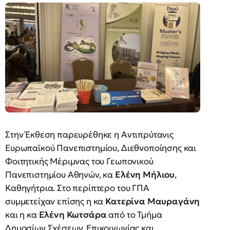
Στην Έκθεση παρευρέθηκε η Αντιπρύτανις
Ευρωπαϊκού Πανεπιστημίου, Διεθνοποίησης και
Φοιτητικής Μέριμνας του Γεωπονικού
Πανεπιστημίου Αθηνών, κα
Ελένη Μήλιου
,
Καθηγήτρια. Στο περίπτερο του ΓΠΑ
συμμετείχαν επίσης η κα
Κατερίνα Μαυραγάνη
και η κα
Ελένη Κωτσάρα
από το Τμήμα
Δημοσίων Σχέσεων, Επικοινωνίας και