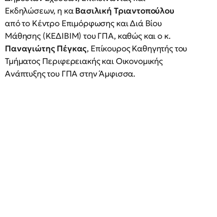
Εκδηλώσεων, η κα
Βασιλική Τριαντοπούλου
από το Κέντρο Επιμόρφωσης και Διά Βίου
Μάθησης (ΚΕΔΙΒΙΜ) του ΓΠΑ, καθώς και ο κ.
Παναγιώτης Πέγκας
, Επίκουρος Καθηγητής του
Τμήματος Περιφερειακής και Οικονομικής
Ανάπτυξης του ΓΠΑ στην Άμφισσα.