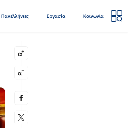
Πανελλήνιες
Εργασία
Κοινωνία
Απόψεις
Επιστήμη
Επιμόρφωση
ΕΛΜΕ