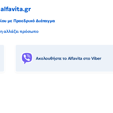
alfavita.gr
ρίου με Προεδρικό Διάταγμα
έντη αλλάζει πρόσωπο
Ακολουθήστε το Αlfavita στο Viber