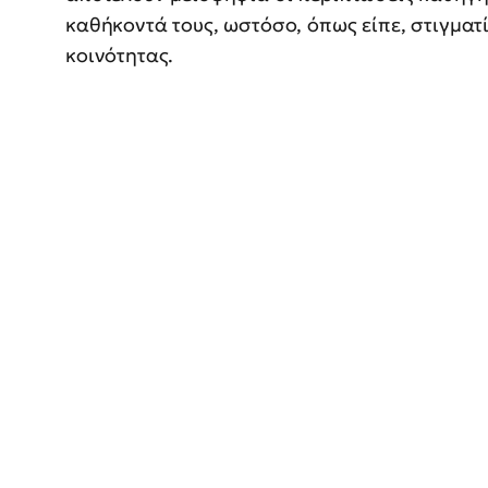
καθήκοντά τους, ωστόσο, όπως είπε, στιγματί
κοινότητας.