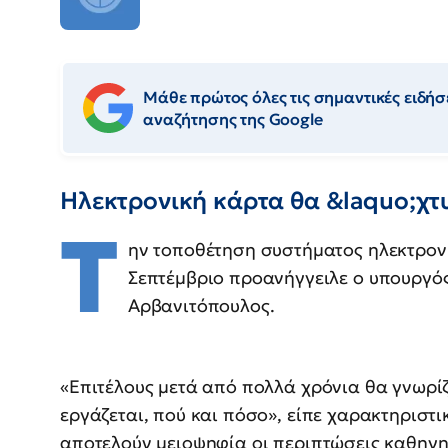
Μάθε πρώτος όλες τις σημαντικές ειδήσε
αναζήτησης της Google
Ηλεκτρονική κάρτα θα &laquo;χτ
Τ
ην τοποθέτηση συστήματος ηλεκτρονι
Σεπτέμβριο προανήγγειλε ο υπουργό
Αρβανιτόπουλος.
«Επιτέλους μετά από πολλά χρόνια θα γνωρίζ
εργάζεται, πού και πόσο», είπε χαρακτηριστι
αποτελούν μειοψηφία οι περιπτώσεις καθηγητ