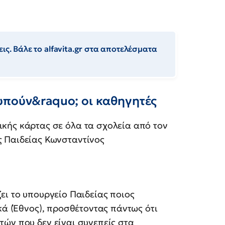
ις. Βάλε το alfavita.gr στα αποτελέσματα
υπούν&raquo; οι καθηγητές
κής κάρτας σε όλα τα σχολεία από τον
ς Παιδείας Κωνσταντίνος
ει το υπουργείο Παιδείας ποιος
κά (Έθνος), προσθέτοντας πάντως ότι
ών που δεν είναι συνεπείς στα