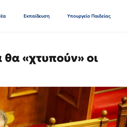
Νέα
Εκπαίδευση
Υπουργείο Παιδείας
 Εκπαιδευτικών
Μεταπτυχιακά
Πολιτική
Κόσμος
- Απαντήσεις
 θα «χτυπούν» οι