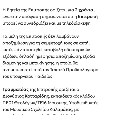
Η θητεία της Επιτροπής ορίζεται για
2 χρόνια,
ενώ στην απόφαση σημειώνεται ότι η
Επιτροπή
μπορεί να συνεδριάζει και με τηλεδιάσκεψη.
Τα μέλη της Επιτροπής
δεν
λαμβάνουν
αποζημίωση για τη συμμετοχή τους σε αυτή,
εκτός εάν απαιτηθεί καταβολή οδοιπορικών
εξόδων, δηλαδή ημερήσια αποζημίωση, έξοδα
διαμονής και μετακίνησης, η οποία θα
αντιμετωπιστεί από τον Τακτικό Προϋπολογισμό
του υπουργείου Παιδείας.
Γραμματέας
της Επιτροπής ορίζεται ο
Διονύσιος Κοτταρίδης
, εκπαιδευτικός κλάδου
ΠΕ01 Θεολόγων/ΤΕ16 Μουσικής, Υποδιευθυντής
του Μουσικού Σχολείου Καλαμάτας, με