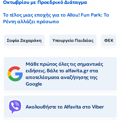
Οκτωβρίου με Προεδρικό Διάταγμα
Το τέλος μιας εποχής για το Allou! Fun Park: Το
Ρέντη αλλάζει πρόσωπο
Σοφία Ζαχαράκη
Υπουργείο Παιδείας
ΦΕΚ
Μάθε πρώτος όλες τις σημαντικές
ειδήσεις. Βάλε το alfavita.gr στα
αποτελέσματα αναζήτησης της
Google
Ακολουθήστε το Αlfavita στο Viber