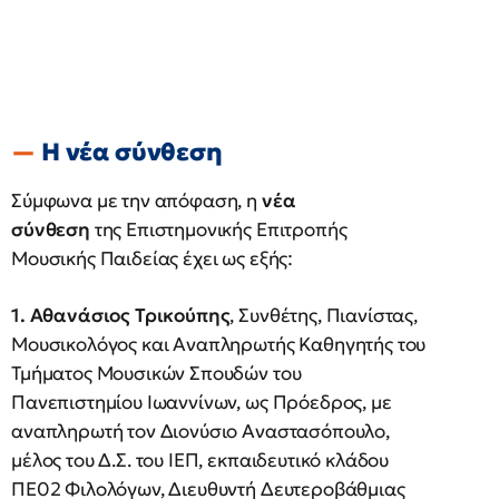
Η νέα σύνθεση
Σύμφωνα με την απόφαση, η
νέα
σύνθεση
της Επιστημονικής Επιτροπής
Μουσικής Παιδείας έχει ως εξής:
1. Αθανάσιος Τρικούπης
, Συνθέτης, Πιανίστας,
Μουσικολόγος και Αναπληρωτής Καθηγητής του
Τμήματος Μουσικών Σπουδών του
Πανεπιστημίου Ιωαννίνων, ως Πρόεδρος, με
αναπληρωτή τον Διονύσιο Αναστασόπουλο,
μέλος του Δ.Σ. του ΙΕΠ, εκπαιδευτικό κλάδου
ΠΕ02 Φιλολόγων, Διευθυντή Δευτεροβάθμιας