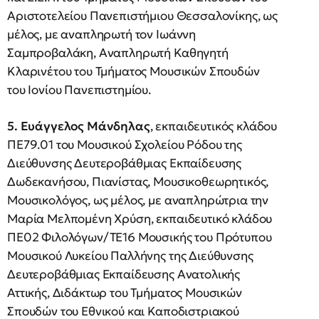
Αριστοτελείου Πανεπιστήμιου Θεσσαλονίκης, ως
μέλος, με αναπληρωτή τον Ιωάννη
Σαμπροβαλάκη, Αναπληρωτή Καθηγητή
Κλαρινέτου του Τμήματος Μουσικών Σπουδών
του Ιονίου Πανεπιστημίου.
5. Ευάγγελος Μάνδηλας
, εκπαιδευτικός κλάδου
ΠΕ79.01 του Μουσικού Σχολείου Ρόδου της
Διεύθυνσης Δευτεροβάθμιας Εκπαίδευσης
Δωδεκανήσου, Πιανίστας, Μουσικοθεωρητικός,
Μουσικολόγος, ως μέλος, με αναπληρώτρια την
Μαρία Μελπομένη Χρύση, εκπαιδευτικό κλάδου
ΠΕ02 Φιλολόγων/ΤΕ16 Μουσικής του Πρότυπου
Μουσικού Λυκείου Παλλήνης της Διεύθυνσης
Δευτεροβάθμιας Εκπαίδευσης Ανατολικής
Αττικής, Διδάκτωρ του Τμήματος Μουσικών
Σπουδών του Εθνικού και Καποδιστριακού