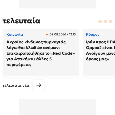
τελευταία
Κοινωνία
Κόσμος
09.08.2026 - 13:15
Ακραίος κίνδυνος πυρκαγιάς
Ιράν προς ΗΠΑ
λόγω θυελλωδών ανέμων:
Ορμούζ είναι 
Επικαιροποιήθηκε το «Red Code»
Ανοίγουν μόνο
για Αττική και άλλες 5
όρους μας»
περιφέρειες
τελευταία νέα