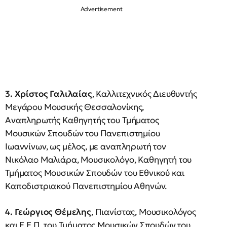
3. Χρίστος Γαλιλαίας
, Καλλιτεχνικός Διευθυντής
Μεγάρου Μουσικής Θεσσαλονίκης,
Αναπληρωτής Καθηγητής του Τμήματος
Μουσικών Σπουδών του Πανεπιστημίου
Ιωαννίνων, ως μέλος, με αναπληρωτή τον
Νικόλαο Μαλιάρα, Μουσικολόγο, Καθηγητή του
Τμήματος Μουσικών Σπουδών του Εθνικού και
Καποδιστριακού Πανεπιστημίου Αθηνών.
4. Γεώργιος Θέμελης
, Πιανίστας, Μουσικολόγος
και Ε.Ε.Π. του Τμήματος Μουσικών Σπουδών του