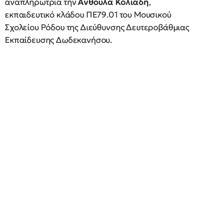
αναπληρώτρια την
Ανθούλα Κολιάδη
,
εκπαιδευτικό κλάδου ΠΕ79.01 του Μουσικού
Σχολείου Ρόδου της Διεύθυνσης Δευτεροβάθμιας
Εκπαίδευσης Δωδεκανήσου.