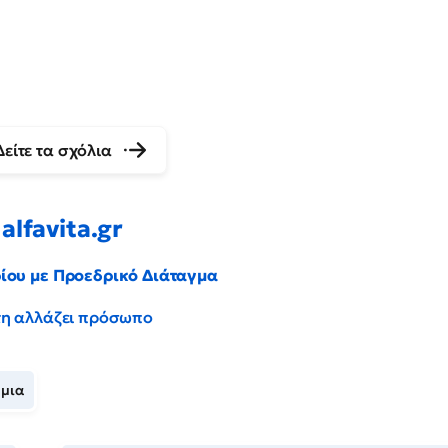
Δείτε τα σχόλια
alfavita.gr
ρίου με Προεδρικό Διάταγμα
έντη αλλάζει πρόσωπο
ήμια