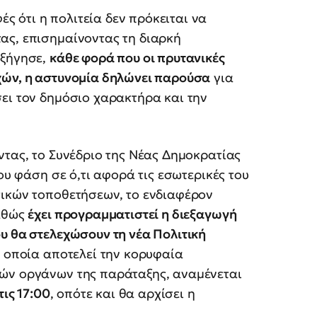
 ότι η πολιτεία δεν πρόκειται να
ας, επισημαίνοντας τη διαρκή
εξήγησε,
κάθε φορά που οι πρυτανικές
χών, η αστυνομία δηλώνει παρούσα
για
ει τον δημόσιο χαρακτήρα και την
ντας, το Συνέδριο της Νέας Δημοκρατίας
ου φάση σε ό,τι αφορά τις εσωτερικές του
τικών τοποθετήσεων, το ενδιαφέρον
καθώς
έχει προγραμματιστεί η διεξαγωγή
υ θα στελεχώσουν τη νέα Πολιτική
η οποία αποτελεί την κορυφαία
κών οργάνων της παράταξης, αναμένεται
τις 17:00
, οπότε και θα αρχίσει η