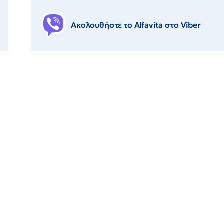
Ακολουθήστε το Αlfavita στο Viber