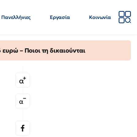
Πανελλήνιες
Εργασία
Κοινωνία
Απόψεις
Επιστήμη
Επιμόρφωση
ΕΛΜΕ
ευρώ – Ποιοι τη δικαιούνται