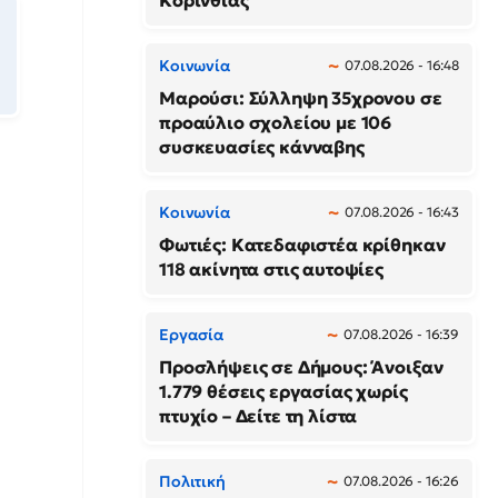
Κορινθίας
Κοινωνία
07.08.2026 - 16:48
Μαρούσι: Σύλληψη 35χρονου σε
προαύλιο σχολείου με 106
συσκευασίες κάνναβης
Κοινωνία
07.08.2026 - 16:43
Φωτιές: Κατεδαφιστέα κρίθηκαν
118 ακίνητα στις αυτοψίες
Εργασία
07.08.2026 - 16:39
Προσλήψεις σε Δήμους: Άνοιξαν
1.779 θέσεις εργασίας χωρίς
πτυχίο – Δείτε τη λίστα
Πολιτική
07.08.2026 - 16:26