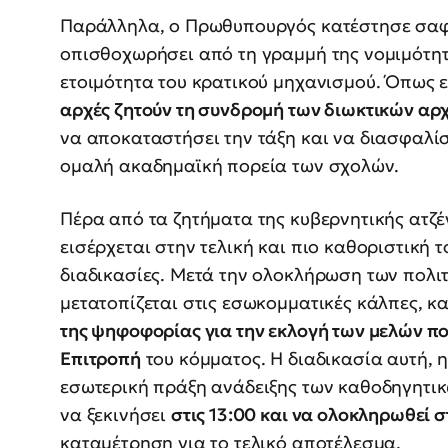
Παράλληλα, ο Πρωθυπουργός κατέστησε σαφές
οπισθοχωρήσει από τη γραμμή της νομιμότητ
ετοιμότητα του κρατικού μηχανισμού. Όπως 
αρχές ζητούν τη συνδρομή των διωκτικών αρ
να αποκαταστήσει την τάξη και να διασφαλίσ
ομαλή ακαδημαϊκή πορεία των σχολών.
Πέρα από τα ζητήματα της κυβερνητικής ατζέ
εισέρχεται στην τελική και πιο καθοριστική τ
διαδικασίες. Μετά την ολοκλήρωση των πολι
μετατοπίζεται στις εσωκομματικές κάλπες, 
της ψηφοφορίας για την εκλογή των μελών πο
Επιτροπή
του κόμματος. Η διαδικασία αυτή, 
εσωτερική πράξη ανάδειξης των καθοδηγητι
να ξεκινήσει
στις 13:00 και να ολοκληρωθεί σ
καταμέτρηση για το τελικό αποτέλεσμα.