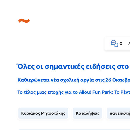
0
Όλες οι σημαντικές ειδήσεις στο 
Καθιερώνεται νέα σχολική αργία στις 26 Οκτωβ
Το τέλος μιας εποχής για το Allou! Fun Park: Το Ρ
Κυριάκος Μητσοτάκης
Καταλήψεις
πανεπιστ