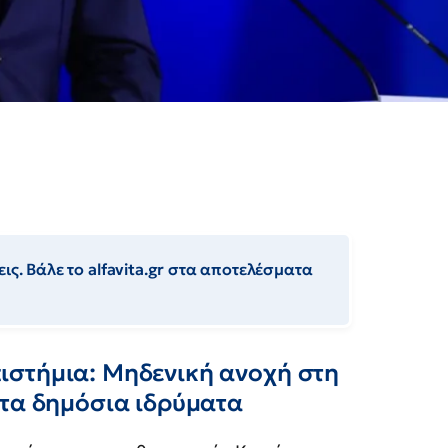
ις. Βάλε το alfavita.gr στα αποτελέσματα
ιστήμια: Μηδενική ανοχή στη
στα δημόσια ιδρύματα