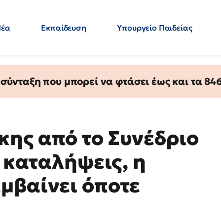
Νέα
Εκπαίδευση
Υπουργείο Παιδείας
 Εκπαιδευτικών
Μεταπτυχιακά
Πολιτική
Κόσμος
- Απαντήσεις
ύνταξη που μπορεί να φτάσει έως και τα 846 
ης από το Συνέδριο
ς καταλήψεις, η
μβαίνει όποτε