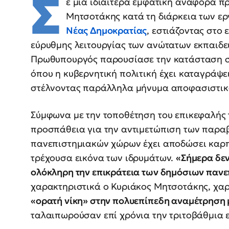
Σ
ε μια ιδιαίτερα εμφατική αναφορά 
Μητσοτάκης κατά τη διάρκεια των ερ
Νέας Δημοκρατίας
, εστιάζοντας στο
εύρυθμης λειτουργίας των ανώτατων εκπαιδε
Πρωθυπουργός παρουσίασε την κατάσταση στ
όπου η κυβερνητική πολιτική έχει καταγράψε
στέλνοντας παράλληλα μήνυμα αποφασιστικό
Σύμφωνα με την τοποθέτηση του επικεφαλής 
προσπάθεια για την αντιμετώπιση των παρα
πανεπιστημιακών χώρων έχει αποδώσει καρπ
τρέχουσα εικόνα των ιδρυμάτων.
«Σήμερα δεν
ολόκληρη την επικράτεια των δημόσιων παν
χαρακτηριστικά ο Κυριάκος Μητσοτάκης, χαρα
«ορατή νίκη» στην πολυεπίπεδη αναμέτρηση μ
ταλαιπωρούσαν επί χρόνια την τριτοβάθμια 