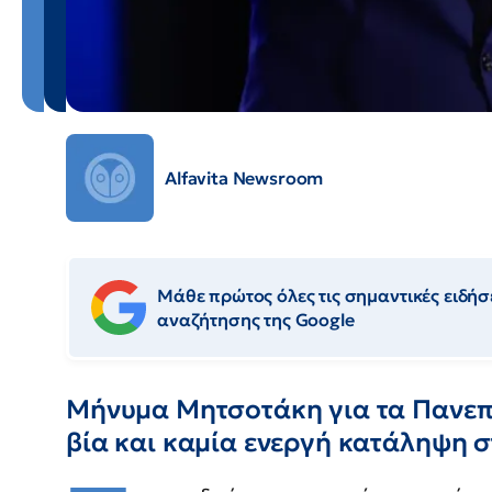
Alfavita Newsroom
Μάθε πρώτος όλες τις σημαντικές ειδήσε
αναζήτησης της Google
Μήνυμα Μητσοτάκη για τα Πανεπ
βία και καμία ενεργή κατάληψη 