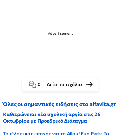
Δείτε τα σχόλια
0
Όλες οι σημαντικές ειδήσεις στο alfavita.gr
Καθιερώνεται νέα σχολική αργία στις 26
Οκτωβρίου με Προεδρικό Διάταγμα
Το τέλος μιας εποχής για το Allou! Fun Park: Το