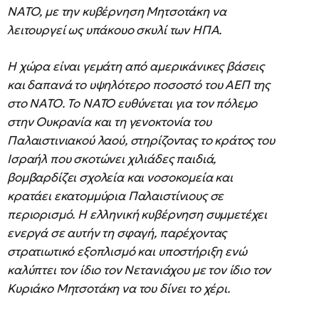
ΝΑΤΟ, με την κυβέρνηση Μητσοτάκη να
λειτουργεί ως υπάκουο σκυλί των ΗΠΑ.
Η χώρα είναι γεμάτη από αμερικάνικες βάσεις
και δαπανά το υψηλότερο ποσοστό του ΑΕΠ της
στο ΝΑΤΟ. Το ΝΑΤΟ ευθύνεται για τον πόλεμο
στην Ουκρανία και τη γενοκτονία του
Παλαιστινιακού λαού, στηρίζοντας το κράτος του
Ισραήλ που σκοτώνει χιλιάδες παιδιά,
βομβαρδίζει σχολεία και νοσοκομεία και
κρατάει εκατομμύρια Παλαιστίνιους σε
περιορισμό. Η ελληνική κυβέρνηση συμμετέχει
ενεργά σε αυτήν τη σφαγή, παρέχοντας
στρατιωτικό εξοπλισμό και υποστήριξη ενώ
καλύπτει τον ίδιο τον Νετανιάχου με τον ίδιο τον
Κυριάκο Μητσοτάκη να του δίνει το χέρι.