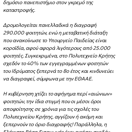
δημόσιο πανεπιστήμιο στον γκρεμό της
καταστροφής.
Δρομολογείται πανελλαδικά η διαγραφή
290.000 φοιτητών, ενώ η μεταβατική διάταξη
που ανακοίνωσε το Υπουργείο Παιδείας είναι
κοροϊδία, αφού αφορά λιγότερους από 25.000
φοιτητές. Συγκεκριμένα, στο Πολυτεχνείο Κρήτης
σχεδόν το 40% των εγγεγραμμένων φοιτητών
του Ιδρύματος ξεπερνά το 8ο έτος και κινδυνεύει
να διαγραφεί, σύμφωνα με την ΕΘΑΑΕ.
Η κυβέρνηση χτίζει το αφήγημα περί «αιώνιων»
φοιτητών, την ίδια στιγμή που οι μέσοι όροι
αποφοίτησης σε χρόνια για τις σχολές του
Πολυτεχνείου Κρήτης, αγγίζουν ή ακόμη και
ξεπερνούν το όριο διαγραφής! Παράλληλα, η
Ελάχιστη Βάση Εισαγωγής έχει αφήσει σχεδόν