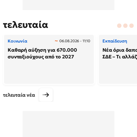
τελευταία
Κοινωνία
Εκπαίδευση
06.08.2026 - 11:10
Καθαρή αύξηση για 670.000
Νέα όρια δαπ
συνταξιούχους από το 2027
ΣΔΕ – Τι αλλάζ
τελευταία νέα