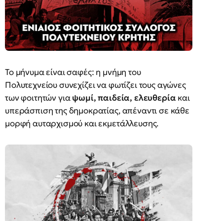
Το μήνυμα είναι σαφές: η μνήμη του
Πολυτεχνείου συνεχίζει να φωτίζει τους αγώνες
των φοιτητών για
ψωμί, παιδεία, ελευθερία
και
υπεράσπιση της δημοκρατίας, απέναντι σε κάθε
μορφή αυταρχισμού και εκμετάλλευσης.