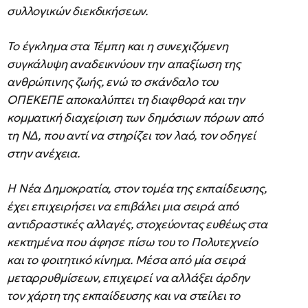
συλλογικών διεκδικήσεων.
Το έγκλημα στα Τέμπη και η συνεχιζόμενη
συγκάλυψη αναδεικνύουν την απαξίωση της
ανθρώπινης ζωής, ενώ το σκάνδαλο του
ΟΠΕΚΕΠΕ αποκαλύπτει τη διαφθορά και την
κομματική διαχείριση των δημόσιων πόρων από
τη ΝΔ, που αντί να στηρίζει τον λαό, τον οδηγεί
στην ανέχεια.
Η Νέα Δημοκρατία, στον τομέα της εκπαίδευσης,
έχει επιχειρήσει να επιβάλει μια σειρά από
αντιδραστικές αλλαγές, στοχεύοντας ευθέως στα
κεκτημένα που άφησε πίσω του το Πολυτεχνείο
και το φοιτητικό κίνημα. Μέσα από μία σειρά
μεταρρυθμίσεων, επιχειρεί να αλλάξει άρδην
τον χάρτη της εκπαίδευσης και να στείλει το