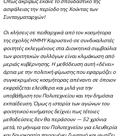
Όπως ακριβώς έκανε το σπουδαστικό της
ασφάλειας την περίοδο της Χούντας των
Συνταγματαρχών!
Οι κλήσεις σε πειθαρχικά από τον κοσμήτορα
της σχολής ΗΜΜΥ Καρυστινό σε συνδικαλιστές
φοιτητές εκλεγμένους στα Διοικητικά συμβούλια
των φοιτητικών συλλόγων είναι κλιμάκωση από
μεριάς κυβέρνησης. Η μεθόδευση αυτή «δένει»
άρτια με την πολιτική φίμωσης που εφαρμόζει ο
συγκεκριμένος κοσμήτορας απέναντι σε όποιον
εκφράζεται ελεύθερα και μιλά για την
υποβάθμιση του Πολυτεχνείου και την δημόσια
εκπαίδευση. Όμως η ιστορία των αγώνων του
φοιτητικού κινήματος δείχνει πως τέτοιες
μεθοδεύσεις δεν θα περάσουν — 52 χρόνια
μετά, το μήνυμα του Πολυτεχνείου για ελευθερία
και δημοκρατία παραμένει ζωντανό και φωτίζει