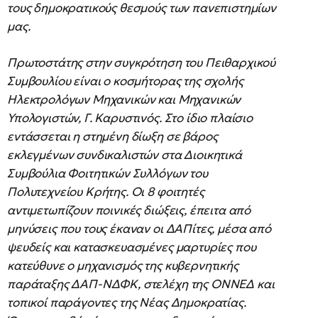
τους δημοκρατικούς θεσμούς των πανεπιστημίων
μας.
Πρωτοστάτης στην συγκρότηση του Πειθαρχικού
Συμβουλίου είναι ο κοσμήτορας της σχολής
Ηλεκτρολόγων Μηχανικών και Μηχανικών
Υπολογιστών, Γ. Καρυστινός. Στο ίδιο πλαίσιο
εντάσσεται η στημένη δίωξη σε βάρος
εκλεγμένων συνδικαλιστών στα Διοικητικά
Συμβούλια Φοιτητικών Συλλόγων του
Πολυτεχνείου Κρήτης. Οι 8 φοιτητές
αντιμετωπίζουν ποινικές διώξεις, έπειτα από
μηνύσεις που τους έκαναν οι ΔΑΠίτες, μέσα από
ψευδείς και κατασκευασμένες μαρτυρίες που
κατεύθυνε ο μηχανισμός της κυβερνητικής
παράταξης ΔΑΠ-ΝΔΦΚ, στελέχη της ΟΝΝΕΔ και
τοπικοί παράγοντες της Νέας Δημοκρατίας.