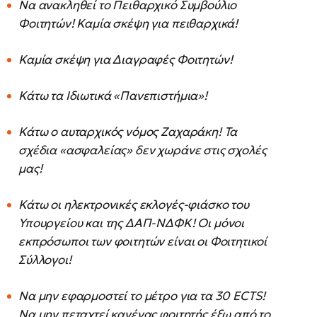
Να ανακληθεί το Πειθαρχικό Συμβούλιο
Φοιτητών! Καμία σκέψη για πειθαρχικά!
Καμία σκέψη για Διαγραφές Φοιτητών!
Κάτω τα Ιδιωτικά «Πανεπιστήμια»!
Κάτω ο αυταρχικός νόμος Ζαχαράκη! Τα
σχέδια «ασφαλείας» δεν χωράνε στις σχολές
μας!
Κάτω οι ηλεκτρονικές εκλογές-φιάσκο του
Υπουργείου και της ΔΑΠ-ΝΔΦΚ! Οι μόνοι
εκπρόσωποι των φοιτητών είναι οι Φοιτητικοί
Σύλλογοι!
Να μην εφαρμοστεί το μέτρο για τα 30 ECTS!
Να μην πεταχτεί κανένας φοιτητής έξω από το