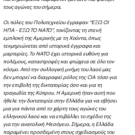
τους αγώνες του σήμερα.
Οι πύλες του Πολυτεχνείου έγραφαν “ΕΞΩ ΟΙ
ΗΠΑ - ΕΞΩ ΤΟ ΝΑΤΟ”, τονίζοντας τη στενή
εμπλοκή της Αμερικής με τη Χούντα, όπως
τεκμηριώνεται από ιστορικά έγγραφα και
μαρτυρίες. Το ΝΑΤΟ έχει ιστορικά ευθύνη για
πολέμους, καταστροφές και φτώχεια σε όλο τον
κόσμο. Από την συλλογική μνήμη του λαού μας
δεν μπορεί να διαγραφεί ρόλος της CIA τόσο για
την επιβολή της δικτατορίας όσο και για τη
τραγωδία της Κύπρου. Η Αμερική ήταν αυτή που
ήθελε την δικτατορία στην Ελλάδα για να σβήσει
μια για πάντα από το χάρτη τους αγώνες του
ελληνικού λαού και να επιβάλλει το σχέδιο της
για την ανατολική Μεσόγειο. Σήμερα, η Ελλάδα
παραμένει προσδεμένη στους σχεδιασμούς του