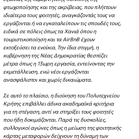
φτωχοποίησης και της ακρίβειας, που πλήττουν
ιδιαίτερα τους φοιτητές, αναγκάζοντάς τους να
εργάζονται ή να εγκαταλείπουν τις σπουδές τους,
ειδικά σε πόλεις όπως τα Χανιά όπου η
τουριστικοποίηση και τα AirBnB έχουν
εκτοξεύσει τα ενοίκια. Την ίδια στιγμή, η
κυβέρνηση της Νέας Δημοκρατίας θεσπίζει
μέτρα όπως η 13ωρη εργασία, εντείνοντας την
εκμετάλλευση, ενώ νέοι εργάζονται
ανασφάλιστοι και χωρίς δικαιώματα.
Σε αυτό το πλαίσιο, η διοίκηση του Πολυτεχνείου
Κρήτης επιβάλλει άδικα ακαδημαϊκά κριτήρια
για τη στέγαση, αντί να στηρίξει τους φοιτητές
που ήδη δοκιμάζονται. Παρά τις δυσκολίες,
συλλογικοί αγώνες όπως η μείωση της φοιτητικής
κάρτας μεταφορών δείχνουν τη δύναμη των