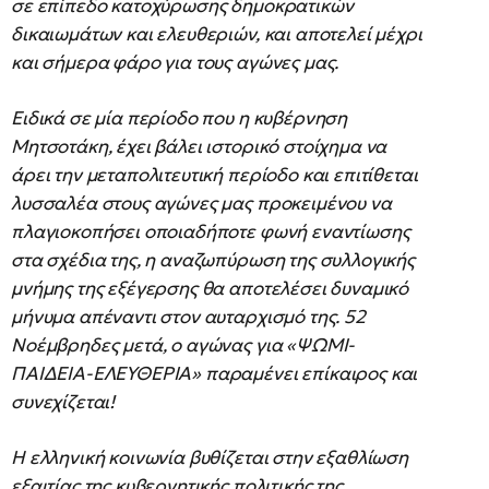
σε επίπεδο κατοχύρωσης δημοκρατικών
δικαιωμάτων και ελευθεριών, και αποτελεί μέχρι
και σήμερα φάρο για τους αγώνες μας.
Ειδικά σε μία περίοδο που η κυβέρνηση
Μητσοτάκη, έχει βάλει ιστορικό στοίχημα να
άρει την μεταπολιτευτική περίοδο και επιτίθεται
λυσσαλέα στους αγώνες μας προκειμένου να
πλαγιοκοπήσει οποιαδήποτε φωνή εναντίωσης
στα σχέδια της, η αναζωπύρωση της συλλογικής
μνήμης της εξέγερσης θα αποτελέσει δυναμικό
μήνυμα απέναντι στον αυταρχισμό της. 52
Νοέμβρηδες μετά, ο αγώνας για «ΨΩΜΙ-
ΠΑΙΔΕΙΑ-ΕΛΕΥΘΕΡΙΑ» παραμένει επίκαιρος και
συνεχίζεται!
Η ελληνική κοινωνία βυθίζεται στην εξαθλίωση
εξαιτίας της κυβερνητικής πολιτικής της