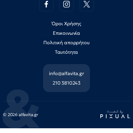
Όροι Χρήσης
Επικοινωνία
Πολιτική απορρήτου
Ταυτότητα
info@alfavita.gr
210 3810243
© 2026 alfavita.gr