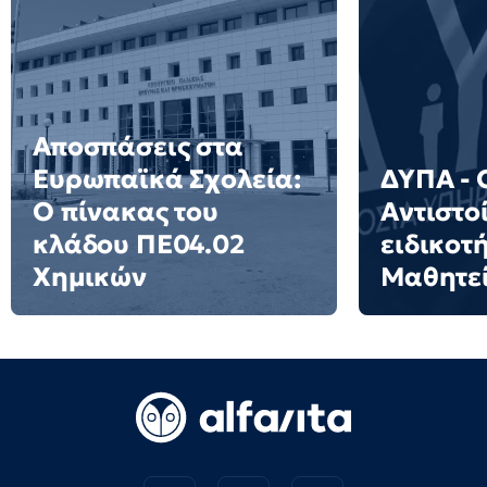
Αποσπάσεις στα
Ευρωπαϊκά Σχολεία:
ΔΥΠΑ - 
Ο πίνακας του
Αντιστο
κλάδου ΠΕ04.02
ειδικοτ
Χημικών
Μαθητε