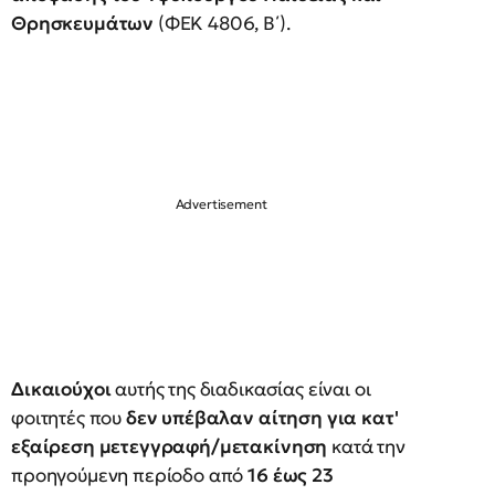
Θρησκευμάτων
(ΦΕΚ 4806, Β΄).
Δικαιούχοι
αυτής της διαδικασίας είναι οι
φοιτητές που
δεν υπέβαλαν αίτηση για κατ'
εξαίρεση μετεγγραφή/μετακίνηση
κατά την
προηγούμενη περίοδο από
16 έως 23