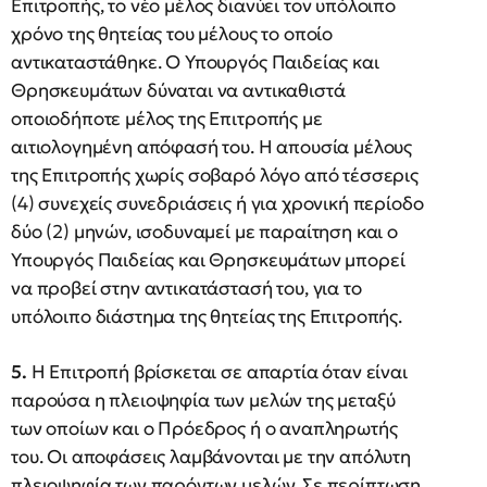
Επιτροπής, το νέο μέλος διανύει τον υπόλοιπο
χρόνο της θητείας του μέλους το οποίο
αντικαταστάθηκε. Ο Υπουργός Παιδείας και
Θρησκευμάτων δύναται να αντικαθιστά
οποιοδήποτε μέλος της Επιτροπής με
αιτιολογημένη απόφασή του. Η απουσία μέλους
της Επιτροπής χωρίς σοβαρό λόγο από τέσσερις
(4) συνεχείς συνεδριάσεις ή για χρονική περίοδο
δύο (2) μηνών, ισοδυναμεί με παραίτηση και ο
Υπουργός Παιδείας και Θρησκευμάτων μπορεί
να προβεί στην αντικατάστασή του, για το
υπόλοιπο διάστημα της θητείας της Επιτροπής.
5.
Η Επιτροπή βρίσκεται σε απαρτία όταν είναι
παρούσα η πλειοψηφία των μελών της μεταξύ
των οποίων και ο Πρόεδρος ή ο αναπληρωτής
του. Οι αποφάσεις λαμβάνονται με την απόλυτη
πλειοψηφία των παρόντων μελών. Σε περίπτωση