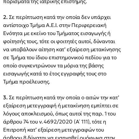
πορίσματα της ιατρικής επιστήμης.
2.
Σε περίπτωση κατά την οποία δεν υπάρχει
αντίστοιχο Τμήμα Α.Ε.Ι. στην Περιφερειακή
Ενότητα με εκείνο του Τμήματος εισαγωγής ή
φοίτησής τους, τότε οι φοιτητές αυτοί, δύνανται
να υποβάλουν αίτηση κατ’ εξαίρεση μετακίνησης
σε Τμήμα του ίδιου επιστημονικού πεδίου για το
οποίο συγκεντρώνουν τα μόρια της βάσης
εισαγωγής κατά το έτος εγγραφής τους στο
Τμήμα προέλευσης.
3.
Σε περίπτωση κατά την οποία ο αιτών την κατ’
εξαίρεση μετεγγραφή ή μετακίνηση εμπίπτει σε
λόγους αποκλεισμού, όπως αυτοί της παρ. 1 του
άρθρου 74 του ν. 4692/2020 (Α΄ 111), τότε η
Επιτροπή κατ’ εξαίρεση μετεγγραφών του
άρθρου 8 δύναται να εισηγηθεί ομόφωνα στον