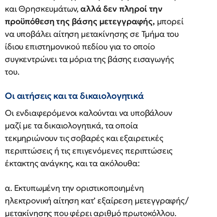
και Θρησκευμάτων,
αλλά δεν πληροί την
προϋπόθεση της βάσης μετεγγραφής,
μπορεί
να υποβάλει αίτηση μετακίνησης σε Τμήμα του
ίδιου επιστημονικού πεδίου για το οποίο
συγκεντρώνει τα μόρια της βάσης εισαγωγής
του.
Οι αιτήσεις και τα δικαιολογητικά
Οι ενδιαφερόμενοι καλούνται να υποβάλουν
μαζί με τα δικαιολογητικά, τα οποία
τεκμηριώνουν τις σοβαρές και εξαιρετικές
περιπτώσεις ή τις επιγενόμενες περιπτώσεις
έκτακτης ανάγκης, και τα ακόλουθα:
α. Εκτυπωμένη την οριστικοποιημένη
ηλεκτρονική αίτηση κατ’ εξαίρεση μετεγγραφής/
μετακίνησης που φέρει αριθμό πρωτοκόλλου.