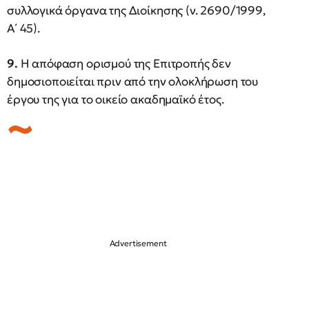
συλλογικά όργανα της Διοίκησης (ν. 2690/1999,
Α΄ 45).
9.
Η απόφαση ορισμού της Επιτροπής δεν
δημοσιοποιείται πριν από την ολοκλήρωση του
έργου της για το οικείο ακαδημαϊκό έτος.