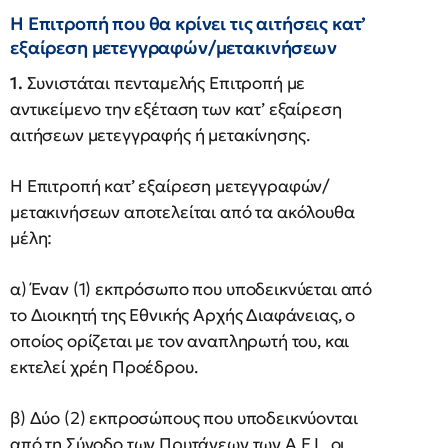
H Επιτροπή που θα κρίνει τις αιτήσεις κατ’
εξαίρεση μετεγγραφών/μετακινήσεων
1.
Συνιστάται πενταμελής Επιτροπή με
αντικείμενο την εξέταση των κατ’ εξαίρεση
αιτήσεων μετεγγραφής ή μετακίνησης.
Η Επιτροπή κατ’ εξαίρεση μετεγγραφών/
μετακινήσεων αποτελείται από τα ακόλουθα
μέλη:
α) Έναν (1) εκπρόσωπο που υποδεικνύεται από
το Διοικητή της Εθνικής Αρχής Διαφάνειας, ο
οποίος ορίζεται με τον αναπληρωτή του, και
εκτελεί χρέη Προέδρου.
β) Δύο (2) εκπροσώπους που υποδεικνύονται
από τη Σύνοδο των Πρυτάνεων των Α.Ε.Ι., οι