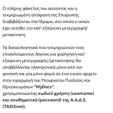
Ο πλήρης φάκελος του αιτούντος και η
τεκμηριωμένη απόφαση της Επιτροπής
διαβιβάζονται στο Ίδρυμα, στο οποίο ο αιτών
έχει αιτηθεί την κατ’ εξαίρεση μετεγγραφή/
μετακίνηση.
Τα δικαιολογητικά που τεκμηριώνουν τους
επικαλούμενους λόγους για χορήγηση κατ΄
εξαίρεση μετεγγραφής/μετακίνησης θα
υποβάλλονται ηλεκτρονικά μόνο από τον
φοιτητή και μία μόνο φορά σε ένα ενιαίο αρχείο
στην εφαρμογή του Υπουργείου Παιδείας και
Θρησκευμάτων
"MyDocs"
,
χρησιμοποιώντας
κωδικό χρήστη (username)
και συνθηματικό (password) της Α.Α.Δ.Ε.
(TAXISnet).