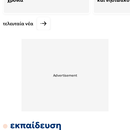
χρόνια
και νησιώτικο
τελευταία νέα
εκπαίδευση