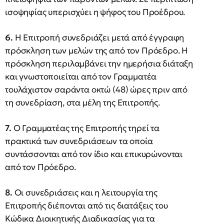
ισοψηφίας υπερισχύει η ψήφος του Προέδρου.
6.
Η Επιτροπή συνεδριάζει μετά από έγγραφη
πρόσκληση των μελών της από τον Πρόεδρο. Η
πρόσκληση περιλαμβάνει την ημερήσια διάταξη
και γνωστοποιείται από τον Γραμματέα
τουλάχιστον σαράντα οκτώ (48) ώρες πριν από
τη συνεδρίαση, στα μέλη της Επιτροπής.
7.
Ο Γραμματέας της Επιτροπής τηρεί τα
πρακτικά των συνεδριάσεων τα οποία
συντάσσονται από τον ίδιο και επικυρώνονται
από τον Πρόεδρο.
8.
Οι συνεδριάσεις και η λειτουργία της
Επιτροπής διέπονται από τις διατάξεις του
Κώδικα Διοικητικής Διαδικασίας για τα