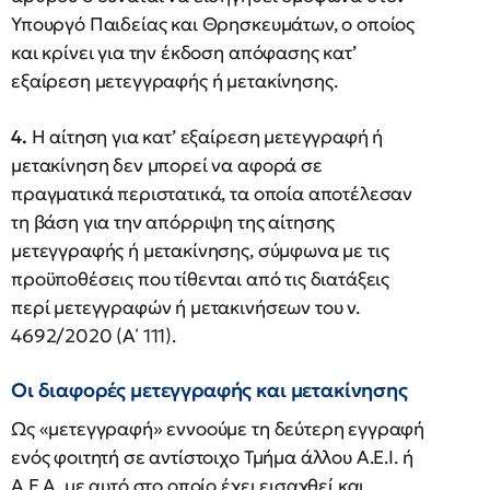
Υπουργό Παιδείας και Θρησκευμάτων, ο οποίος
και κρίνει για την έκδοση απόφασης κατ’
εξαίρεση μετεγγραφής ή μετακίνησης.
4.
Η αίτηση για κατ’ εξαίρεση μετεγγραφή ή
μετακίνηση δεν μπορεί να αφορά σε
πραγματικά περιστατικά, τα οποία αποτέλεσαν
τη βάση για την απόρριψη της αίτησης
μετεγγραφής ή μετακίνησης, σύμφωνα με τις
προϋποθέσεις που τίθενται από τις διατάξεις
περί μετεγγραφών ή μετακινήσεων του ν.
4692/2020 (Α΄ 111).
Οι διαφορές μετεγγραφής και μετακίνησης
Ως «μετεγγραφή» εννοούμε τη δεύτερη εγγραφή
ενός φοιτητή σε αντίστοιχο Τμήμα άλλου Α.Ε.Ι. ή
Α.Ε.Α. με αυτό στο οποίο έχει εισαχθεί και