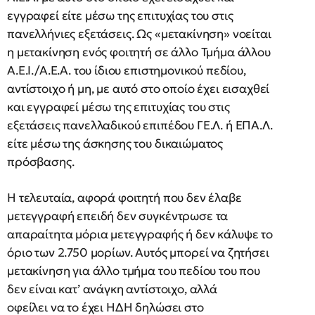
εγγραφεί είτε μέσω της επιτυχίας του στις
πανελλήνιες εξετάσεις. Ως «μετακίνηση» νοείται
η μετακίνηση ενός φοιτητή σε άλλο Τμήμα άλλου
Α.Ε.Ι./Α.Ε.Α. του ίδιου επιστημονικού πεδίου,
αντίστοιχο ή μη, με αυτό στο οποίο έχει εισαχθεί
και εγγραφεί μέσω της επιτυχίας του στις
εξετάσεις πανελλαδικού επιπέδου ΓΕ.Λ. ή ΕΠΑ.Λ.
είτε μέσω της άσκησης του δικαιώματος
πρόσβασης.
Η τελευταία, αφορά φοιτητή που δεν έλαβε
μετεγγραφή επειδή δεν συγκέντρωσε τα
απαραίτητα μόρια μετεγγραφής ή δεν κάλυψε το
όριο των 2.750 μορίων. Αυτός μπορεί να ζητήσει
μετακίνηση για άλλο τμήμα του πεδίου του που
δεν είναι κατ’ ανάγκη αντίστοιχο, αλλά
οφείλει να το έχει ΗΔΗ δηλώσει στο