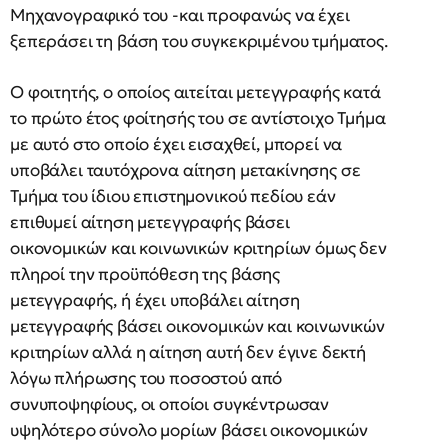
Μηχανογραφικό του -και προφανώς να έχει
ξεπεράσει τη βάση του συγκεκριμένου τμήματος.
Ο φοιτητής, ο οποίος αιτείται μετεγγραφής κατά
το πρώτο έτος φοίτησής του σε αντίστοιχο Τμήμα
με αυτό στο οποίο έχει εισαχθεί, μπορεί να
υποβάλει ταυτόχρονα αίτηση μετακίνησης σε
Τμήμα του ίδιου επιστημονικού πεδίου εάν
επιθυμεί αίτηση μετεγγραφής βάσει
οικονομικών και κοινωνικών κριτηρίων όμως δεν
πληροί την προϋπόθεση της βάσης
μετεγγραφής, ή έχει υποβάλει αίτηση
μετεγγραφής βάσει οικονομικών και κοινωνικών
κριτηρίων αλλά η αίτηση αυτή
δεν έγινε δεκτή
λόγω πλήρωσης του ποσοστού από
συνυποψηφίους, οι οποίοι συγκέντρωσαν
υψηλότερο σύνολο μορίων βάσει οικονομικών