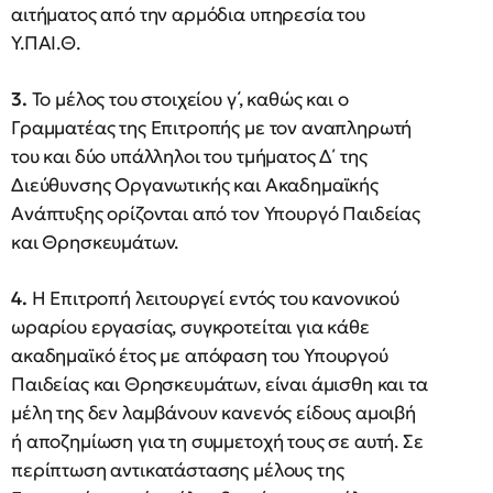
αιτήματος από την αρμόδια υπηρεσία του
Υ.ΠΑΙ.Θ.
3.
Το μέλος του στοιχείου γ΄, καθώς και ο
Γραμματέας της Επιτροπής με τον αναπληρωτή
του και δύο υπάλληλοι του τμήματος Δ΄ της
Διεύθυνσης Οργανωτικής και Ακαδημαϊκής
Ανάπτυξης ορίζονται από τον Υπουργό Παιδείας
και Θρησκευμάτων.
4.
Η Επιτροπή λειτουργεί εντός του κανονικού
ωραρίου εργασίας, συγκροτείται για κάθε
ακαδημαϊκό έτος με απόφαση του Υπουργού
Παιδείας και Θρησκευμάτων, είναι άμισθη και τα
μέλη της δεν λαμβάνουν κανενός είδους αμοιβή
ή αποζημίωση για τη συμμετοχή τους σε αυτή. Σε
περίπτωση αντικατάστασης μέλους της