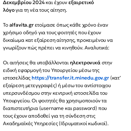
Δεκεμβρίου 2024
και έχουν
εξαιρετικό
λόγο
για τη νέα τους αίτηση.
Το
alfavita.gr
ετοίμασε όπως κάθε χρόνο έναν
χρήσιμο οδηγό για τους φοιτητές που έχουν
δικαίωμα κατ εξαίρεση αίτησης, προκειμένου να
γνωρίζουν πώς πρέπει να κινηθούν. Αναλυτικά:
Οι αιτήσεις θα υποβάλλονται
ηλεκτρονικά
στην
ειδική εφαρμογή του Υπουργείου μέσω της
ιστοσελίδας
https://transfer.it.minedu.gov.gr
(κατ’
εξαίρεση μετεγγραφές) ή μέσω του αντίστοιχου
υπερσυνδέσμου στην κεντρική ιστοσελίδα του
Υπουργείου. Οι φοιτητές θα χρησιμοποιούν τα
διαπιστευτήρια (username και password) που
τους έχουν αποδοθεί για τη σύνδεση στις
Ακαδημαϊκές Υπηρεσίες (Ιδρυματικοί κωδικοί).