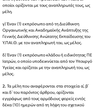
οποίοι ορίζονται με τους αναπληρωτές τους, ως
μέλη.
γ) Έναν (1) εκπρόσωπο από τη Διεύθυνση
Οργανωτικής και Ακαδημαϊκής Ανάπτυξης της
Γενικής Διεύθυνσης Ανώτατης Εκπαίδευσης του
Υ.ΠΑΙ.Θ. με τον αναπληρωτή του, ως μέλος.
δ) Έναν (1) εκπρόσωπο κλάδου ή ειδικότητας ΠΕ
Ιατρών, ο οποίο υποδεικνύεται από τον Υπουργό
Υγείας και ορίζεται με την αναπληρωτή του, ως
μέλος.
2.
Τα μέλη που αναφέρονται στα στοιχεία α΄, β΄
και δ΄ του παρόντος άρθρου, ορίζονται
εγγράφως από τους αρμόδιους φορείς εντός
δέκα (10) ημερών από τη λήψη του σχετικού