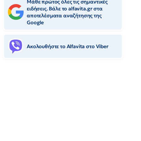
Μάθε πρώτος όλες τις σημαντικές
ειδήσεις. Βάλε το alfavita.gr στα
αποτελέσματα αναζήτησης της
Google
Ακολουθήστε το Αlfavita στο Viber