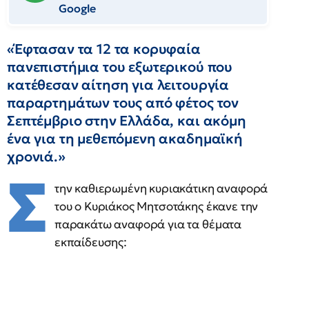
Google
«Έφτασαν τα 12 τα κορυφαία
πανεπιστήμια του εξωτερικού που
κατέθεσαν αίτηση για λειτουργία
παραρτημάτων τους από φέτος τον
Σεπτέμβριο στην Ελλάδα, και ακόμη
ένα για τη μεθεπόμενη ακαδημαϊκή
χρονιά.»
Σ
την καθιερωμένη κυριακάτικη αναφορά
του ο Κυριάκος Μητσοτάκης έκανε την
παρακάτω αναφορά για τα θέματα
εκπαίδευσης: