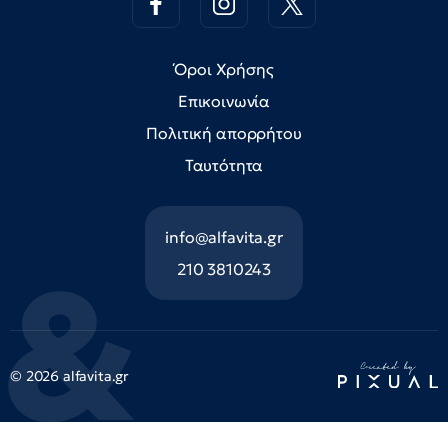
Όροι Χρήσης
Επικοινωνία
Πολιτική απορρήτου
Ταυτότητα
info@alfavita.gr
210 3810243
© 2026 alfavita.gr