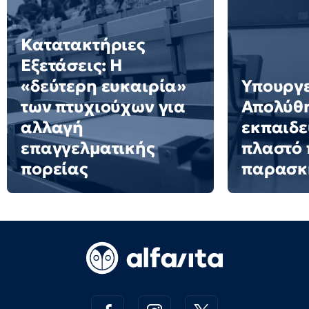
Κατατακτήριες
Εξετάσεις: Η
«δεύτερη ευκαιρία»
Υπουργε
των πτυχιούχων για
Απολύθ
αλλαγή
εκπαιδε
επαγγελματικής
πλαστό 
πορείας
παρασκ