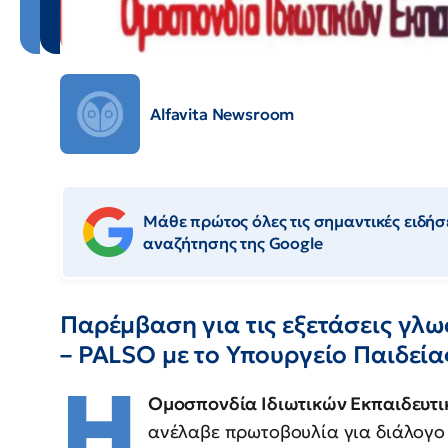
Alfavita Newsroom
Μάθε πρώτος όλες τις σημαντικές ειδήσε
αναζήτησης της Google
Παρέμβαση για τις εξετάσεις γλ
– PALSO με το Υπουργείο Παιδεία
Η
Ομοσπονδία Ιδιωτικών Εκπαιδευτι
ανέλαβε πρωτοβουλία για διάλογο 