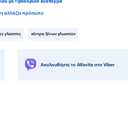
ρίου με Προεδρικό Διάταγμα
έντη αλλάζει πρόσωπο
ες γλώσσες
κέντρα ξένων γλωσσών
Ακολουθήστε το Αlfavita στο Viber