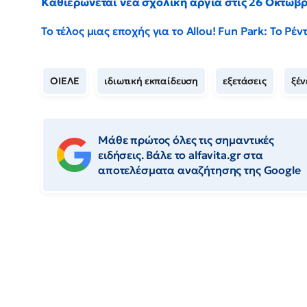
Καθιερώνεται νέα σχολική αργία στις 26 Οκτωβ
Το τέλος μιας εποχής για το Allou! Fun Park: Το Ρ
ΟΙΕΛΕ
ιδιωτική εκπαίδευση
εξετάσεις
ξέν
Μάθε πρώτος όλες τις σημαντικές
ειδήσεις. Βάλε το alfavita.gr στα
αποτελέσματα αναζήτησης της Google