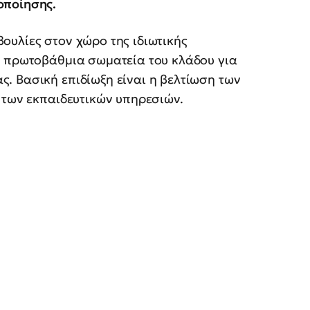
οποίησης.
ουλίες στον χώρο της ιδιωτικής
ε πρωτοβάθμια σωματεία του κλάδου για
. Βασική επιδίωξη είναι η βελτίωση των
 των εκπαιδευτικών υπηρεσιών.