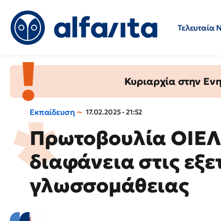
Τελευταία 
Προσλήψεις
Ερωτήσεις 
Κυριαρχία στην Ενημ
Εκπαίδευση
17.02.2025 - 21:52
Πρωτοβουλία ΟΙΕΛΕ
διαφάνεια στις εξε
γλωσσομάθειας