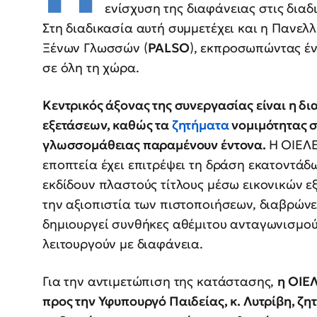
ενίσχυση της διαφάνειας στις δια
Στη διαδικασία αυτή συμμετέχει και η Πανε
Ξένων Γλωσσών (
PALSO
), εκπροσωπώντας έ
σε όλη τη χώρα.
Κεντρικός άξονας της συνεργασίας είναι η δ
εξετάσεων, καθώς τα
ζητήματα
νομιμότητας 
γλωσσομάθειας παραμένουν έντονα.
Η ΟΙΕΛΕ
εποπτεία έχει επιτρέψει τη δράση εκατοντάδω
εκδίδουν πλαστούς τίτλους μέσω εικονικών ε
την αξιοπιστία των πιστοποιήσεων, διαβρώνε
δημιουργεί συνθήκες αθέμιτου ανταγωνισμού
λειτουργούν με διαφάνεια.
Για την αντιμετώπιση της κατάστασης,
η ΟΙΕΛ
προς την Υφυπουργό Παιδείας, κ. Λυτρίβη, ζη