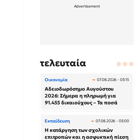
τελευταία
Οικονομία
07.08.2026 - 03:15
Αδειοδωρόσημο Αυγούστου
2026: Σήμερα η πληρωμή για
91.455 δικαιούχους – Τα ποσά
Εκπαίδευση
07.08.2026 - 03:00
Η κατάργηση των σχολικών
επιτροπών και η ασφυκτική πίεση