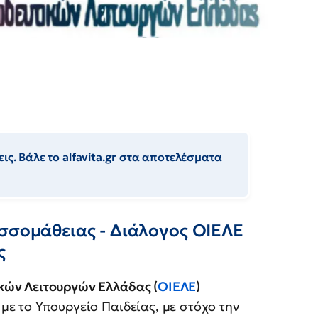
ις. Βάλε το alfavita.gr στα αποτελέσματα
ωσσομάθειας - Διάλογος ΟΙΕΛΕ
ς
κών Λειτουργών Ελλάδας (
ΟΙΕΛΕ
)
με το Υπουργείο Παιδείας, με στόχο την