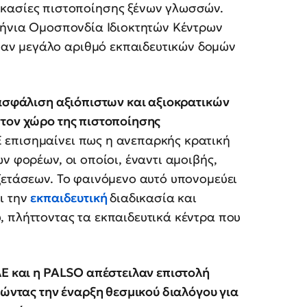
δικασίες πιστοποίησης ξένων γλωσσών.
λλήνια Ομοσπονδία Ιδιοκτητών Κέντρων
ναν μεγάλο αριθμό εκπαιδευτικών δομών
ιασφάλιση αξιόπιστων και αξιοκρατικών
στον χώρο της πιστοποίησης
 επισημαίνει πως η ανεπαρκής κρατική
ν φορέων, οι οποίοι, έναντι αμοιβής,
ξετάσεων. Το φαινόμενο αυτό υπονομεύει
ι την
εκπαιδευτική
διαδικασία και
, πλήττοντας τα εκπαιδευτικά κέντρα που
Ε και η PALSO απέστειλαν επιστολή
τώντας την έναρξη θεσμικού διαλόγου για