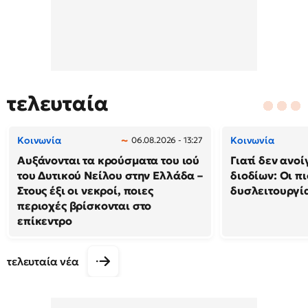
τελευταία
Κοινωνία
Κοινωνία
06.08.2026 - 13:27
Αυξάνονται τα κρούσματα του ιού
Γιατί δεν ανο
του Δυτικού Νείλου στην Ελλάδα –
διοδίων: Οι πι
Στους έξι οι νεκροί, ποιες
δυσλειτουργία
περιοχές βρίσκονται στο
επίκεντρο
τελευταία νέα