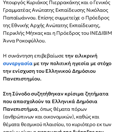
Υπουργός Κυριάκος Πιερρακάκης και ο Γενικός
Γραμματέας Ανώτατης Εκπαίδευσης Νικόλαος
Παπαϊωάννου. Επίσης συμμετείχε ο Πρόεδρος
της Εθνικής Αρχής Ανώτατης Εκπαίδευσης,
Περικλής Μήτκας και η Πρόεδρος του ΙΝΕΔΙΒΙΜ
Άννα Ροκοφύλλου.
Η συνάντηση επιβεβαίωσε
την ειλικρινή
συνεργασία
με την πολιτική ηγεσία με στόχο
την ενίσχυση του Ελληνικού Δημόσιου
Πανεπιστημίου.
Στη Σύνοδο συζητήθηκαν κρίσιμα ζητήματα
που απασχολούν τα Ελληνικά Δημόσια
Πανεπιστήμια
, όπως θέματα πόρων
(ανθρώπινων και οικονομικών), καθώς και
θέματα θεσμικού πλαισίου, το κυριότερο εκ των