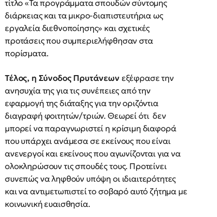
τίτλο «Τα προγράμματα σπουδών σύντομης
διάρκειας και τα μικρο-διαπιστευτήρια ως
εργαλεία διεθνοποίησης» και σχετικές
προτάσεις που συμπεριελήφθησαν στα
πορίσματα.
Τέλος, η Σύνοδος Πρυτάνεων
εξέφρασε την
ανησυχία της για τις συνέπειες από την
εφαρμογή της διάταξης για την οριζόντια
διαγραφή φοιτητών/τριών. Θεωρεί ότι δεν
μπορεί να παραγνωριστεί η κρίσιμη διαφορά
που υπάρχει ανάμεσα σε εκείνους που είναι
ανενεργοί και εκείνους που αγωνίζονται για να
ολοκληρώσουν τις σπουδές τους. Προτείνει
συνεπώς να ληφθούν υπόψη οι ιδιαιτερότητες
και να αντιμετωπιστεί το σοβαρό αυτό ζήτημα με
κοινωνική ευαισθησία.