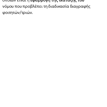
οποίων είναι η
εφαρμογή της διάταξης του
νόμου που προβλέπει τη διαδικασία διαγραφής
φοιτητών/τριών.