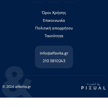
Όροι Χρήσης
Επικοινωνία
Πολιτική απορρήτου
Ταυτότητα
info@alfavita.gr
210 3810243
© 2026 alfavita.gr