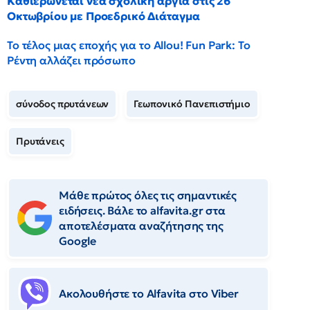
Καθιερώνεται νέα σχολική αργία στις 26
Οκτωβρίου με Προεδρικό Διάταγμα
Το τέλος μιας εποχής για το Allou! Fun Park: Το
Ρέντη αλλάζει πρόσωπο
σύνοδος πρυτάνεων
Γεωπονικό Πανεπιστήμιο
Πρυτάνεις
Μάθε πρώτος όλες τις σημαντικές
ειδήσεις. Βάλε το alfavita.gr στα
αποτελέσματα αναζήτησης της
Google
Ακολουθήστε το Αlfavita στο Viber