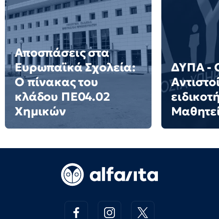
Αποσπάσεις στα
Ευρωπαϊκά Σχολεία:
ΔΥΠΑ - 
Ο πίνακας του
Αντιστο
κλάδου ΠΕ04.02
ειδικοτ
Χημικών
Μαθητε