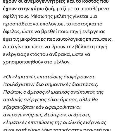
έχουν οι ανεμογεννήτριες και το κόστος που
έχουν στην γύρω ζωή,
μαζί με τα υποτιθέμενα
οφέλη τους. Μέσω της μελέτης γίνεται μια
προσπάθεια να υπολογίσει το κόστος και το
όφελος, ώστε να βρεθεί ποια πηγή ενέργειας
έχει τις μικρότερες περιαυτολογικές επιπτώσεις.
Αυτό γίνεται ώστε να βρουν την βέλτιστη πηγή
ενέργειας εκτός του άνθρακα, ώστε να
χρησιμοποιηθούν στο μέλλον.
«Οι κλιματικές επιπτώσεις διαφέρουν σε
(τουλάχιστον) δυο σημαντικές διαστάσεις.
Πρώτον, ο άμεσος κλιματικός αντίκτυπος της
αιολικής ενέργειας είναι άμεσος, αλλά θα
εξαφανιζόταν εάν αφαιρούνταν οι
ανεμογεννήτριες. Δεύτερον, οι άμεσες
κλιματικές επιπτώσεις της αιολικής ενέργειας
είναι κατά κύριο λόγο τοπικές στην περιοχή του