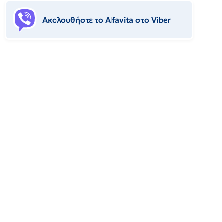
Ακολουθήστε το Αlfavita στο Viber