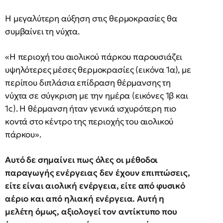
Η μεγαλύτερη αύξηση στις θερμοκρασίες θα
συμβαίνει τη νύχτα.
«H περιοχή του αιολικού πάρκου παρουσιάζει
υψηλότερες μέσες θερμοκρασίες (εικόνα 1α), με
περίπου διπλάσια επίδραση θέρμανσης τη
νύχτα σε σύγκριση με την ημέρα (εικόνες 1β και
1c). Η θέρμανση ήταν γενικά ισχυρότερη πιο
κοντά στο κέντρο της περιοχής του αιολικού
πάρκου».
Αυτό δε σημαίνει πως όλες οι μέθοδοι
παραγωγής ενέργειας δεν έχουν επιπτώσεις,
είτε είναι αιολική ενέργεια, είτε από φυσικό
αέριο και από ηλιακή ενέργεια. Αυτή η
μελέτη όμως, αξιολογεί τον αντίκτυπο που