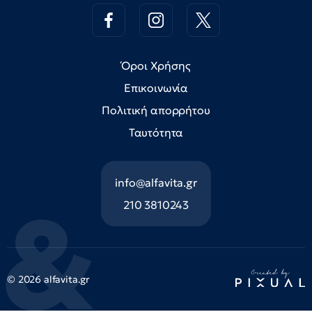
Όροι Χρήσης
Επικοινωνία
Πολιτική απορρήτου
Ταυτότητα
info@alfavita.gr
210 3810243
© 2026 alfavita.gr