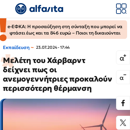
e-ΕΦΚΑ: Η προσαύξηση στη σύνταξη που μπορεί να
φτάσει έως και τα 846 ευρώ – Ποιοι τη δικαιούνται
Εκπαίδευση
23.07.2024 - 17:44
Μελέτη του Χάρβαρντ
δείχνει πως οι
ανεμογεννήτριες προκαλούν
περισσότερη θέρμανση