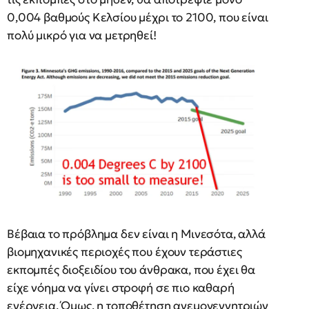
0,004 βαθμούς Κελσίου μέχρι το 2100, που είναι
πολύ μικρό για να μετρηθεί!
Βέβαια το πρόβλημα δεν είναι η Μινεσότα, αλλά
βιομηχανικές περιοχές που έχουν τεράστιες
εκπομπές διοξειδίου του άνθρακα, που έχει θα
είχε νόημα να γίνει στροφή σε πιο καθαρή
ενέργεια. Όμως, η τοποθέτηση ανεμογεννητριών