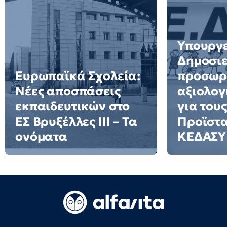
Υπουργε
Δημοσιε
Ευρωπαϊκά Σχολεία:
προσωρ
Νέες αποσπάσεις
αξιολογ
εκπαιδευτικών στο
για τους
ΕΣ Βρυξέλλες ΙΙΙ – Τα
Προϊστ
ονόματα
ΚΕΔΑΣΥ