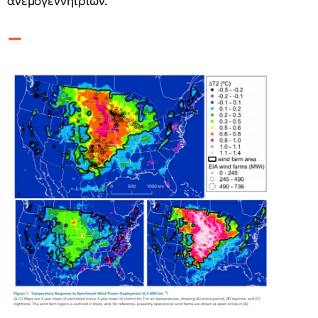
ανεμογεννητριών.