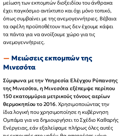
μείωση των εκπομπών διοξειδίου του άνθρακα
έχει παγκόσμιο αντίκτυπο και όχι μόνο τοπικό,
όπως συμβαίνει με της ανεμογεννήτριες. Βέβαια
τα οφέλη προϋποθέτουν πως δεν έχουμε κάψει
τα πάντα για να ανοίξουμε χώρο για τις
ανεμογεννήτριες.
Μειώσεις εκπομπών της
Μινεσότα
Σύμφωνα με την Υπηρεσία Ελέγχου Ρύπανσης
της Μινεσότα, η Μινεσότα εξέπεμψε περίπου
150 εκατομμύρια μετρικούς τόνους αερίων
θερμοκηπίου το 2016
. Χρησιμοποιώντας την
ίδια λογική που χρησιμοποίησε η κυβέρνηση
Ομπάμα για να δημιουργήσει το Σχέδιο Καθαρής
Ενέργειας, εάν εξαλείφαμε πλήρως όλες αυτές
τις εκπομπές στο μηδέν, θα αποτρέψτε μόνο