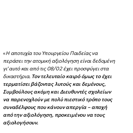
«
Η αποτυχία του Υπουργείου Παιδείας να
περάσει την ατομική αξιολόγηση είναι δεδομένη
γι’ αυτό και από τις 08/02 έχει προσφύγει στα
δικαστήρια.
Τον τελευταίο καιρό όμως το έχει
τερματίσει βάζοντας λυτούς και δεμένους,
Συμβούλους ακόμη και Διευθυντές σχολείων
να παρενοχλούν με πολύ πιεστικό τρόπο τους
συναδέλφους που κάνουν απεργία – αποχή
από την αξιολόγηση, προκειμένου να τους
αξιολογήσουν.