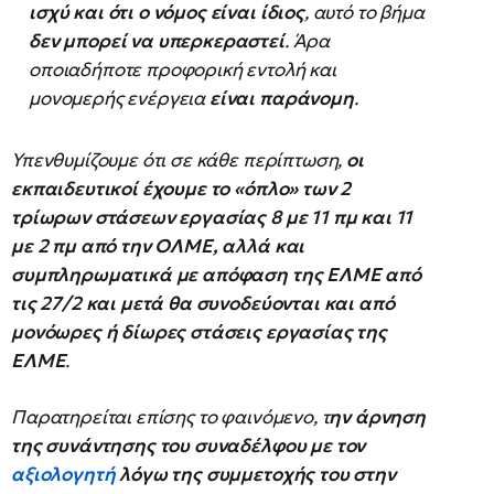
ισχύ και ότι ο νόμος είναι ίδιος
, αυτό το βήμα
δεν μπορεί να υπερκεραστεί
. Άρα
οποιαδήποτε προφορική εντολή και
μονομερής ενέργεια
είναι παράνομη
.
Υπενθυμίζουμε ότι σε κάθε περίπτωση,
οι
εκπαιδευτικοί έχουμε το «όπλο» των 2
τρίωρων στάσεων εργασίας 8 με 11 πμ και 11
με 2 πμ από την ΟΛΜΕ, αλλά και
συμπληρωματικά με απόφαση της ΕΛΜΕ από
τις 27/2 και μετά θα συνοδεύονται και από
μονόωρες ή δίωρες στάσεις εργασίας της
ΕΛΜΕ
.
Παρατηρείται επίσης το φαινόμενο, τ
ην άρνηση
της συνάντησης του συναδέλφου με τον
αξιολογητή
λόγω της συμμετοχής του στην