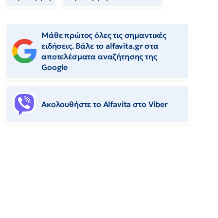
Μάθε πρώτος όλες τις σημαντικές
ειδήσεις. Βάλε το alfavita.gr στα
αποτελέσματα αναζήτησης της
Google
Ακολουθήστε το Αlfavita στο Viber