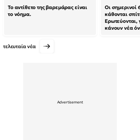
Το αντίθετο της βαρεμάρας είναι
Οι σημερινοί 
το νόημα.
κάθονται σπίτ
Ερωτεύονται, 
κάνουν νέα ό
τελευταία νέα