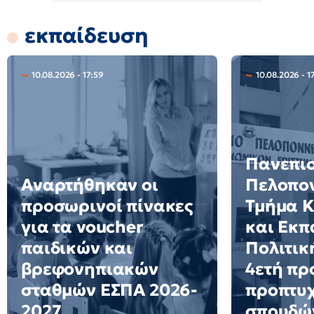
εκπαίδευση
10.08.2026 - 17:59
10.08.2026 - 1
Πανεπι
Αναρτήθηκαν οι
Πελοπο
προσωρινοί πίνακες
Τμήμα Κ
για τα voucher
και Εκπ
παιδικών και
Πολιτικ
βρεφονηπιακών
4ετή π
σταθμών ΕΣΠΑ 2026-
προπτυ
2027
σπουδώ