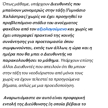
Όπως μάθαμε, υπάρχουν
Διευθυντές που
μπαίνουν μονομερώς στην τάξη (Γυμνάσιο
Χαλάστρας) χωρίς να έχει προηγηθεί το
προβλεπόμενο στάδιο του ανοίγματος
φακέλου από τον
αξιολογούμενο
και χωρίς να
έχει υπογραφεί πρακτικό της κοινής
συνάντησης για προετοιμασία όπου
συμφωνούνται, εκτός των άλλων, η ώρα και η
ημέρα που θα μπει ο Διευθυντής να
παρακολουθήσει το μάθημα
. Υπάρχουν επίσης
άλλοι Διευθυντές που απειλούν ότι θα μπουν
στην τάξη του νεοδιόριστου από μόνοι τους
χωρίς να έχουν τελεστεί τα προηγούμενα
βήματα, απλώς με μια προειδοποίηση.
Αναρωτιόμαστε αν αυτό είναι προφορική
εντολή της Διεύθυνσης (η οποία βέβαια το