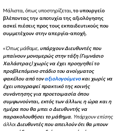
Μάλιστα, όπως υποστηρίζεται,
το υπουργείο
βλέποντας την αποτυχία της αξιολόγησης
ασκεί πιέσεις προς τους εκπαιδευτικούς που
συμμετέχουν στην απεργία-αποχή
.
«
Όπως μάθαμε,
υπάρχουν Διευθυντές που
μπαίνουν μονομερώς στην τάξη (Γυμνάσιο
Χαλάστρας) χωρίς να έχει προηγηθεί το
προβλεπόμενο στάδιο του ανοίγματος
φακέλου από τον
αξιολογούμενο
και χωρίς να
έχει υπογραφεί πρακτικό της κοινής
συνάντησης για προετοιμασία όπου
συμφωνούνται, εκτός των άλλων, η ώρα και η
ημέρα που θα μπει ο Διευθυντής να
παρακολουθήσει το μάθημα
. Υπάρχουν επίσης
άλλοι
Διευθυντές που απειλούν ότι θα μπουν