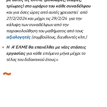
τρίωρες) στο ωράριο του κάθε συναδέλφου
και για όσες ώρες από αυτές χρειαστεί από
27/2/2024 και μέχρι τις 29/2/24 για την
κάλυψη των συναδέλφων από την
παρακολούθηση του μαθήματος από τους
αξιολογητές
(συμβούλους, διευθυντές κλπ.)
Η Α' ΕΛΜΕ θα επανέλθει με νέες στάσεις
εργασίας
για κάθε επόμενο μήνα μέχρι το
τέλος του διδακτικού έτους.
»