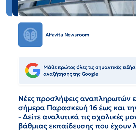
Alfavita Newsroom
Μάθε πρώτος όλες τις σημαντικές ειδήσε
αναζήτησης της Google
Νέες προσλήψεις αναπληρωτών εκ
σήμερα Παρασκευή 16 έως και τη
- Δείτε αναλυτικά τις σχολικές μ
βάθμιας εκπαίδευσης που έχουν 