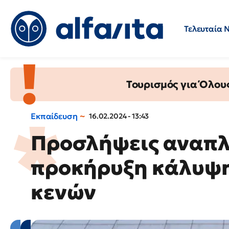
Τελευταία 
Προσλήψεις
Ερωτήσεις 
Τουρισμός για Όλου
Εκπαίδευση
16.02.2024 - 13:43
Προσλήψεις αναπλ
προκήρυξη κάλυψη
κενών