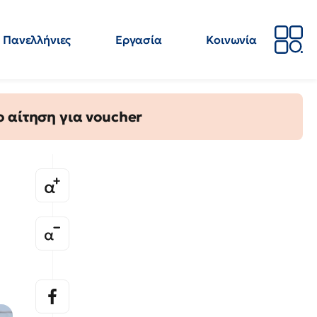
Πανελλήνιες
Εργασία
Κοινωνία
Απόψεις
Επιστήμη
Επιμόρφωση
ΕΛΜΕ
 αίτηση για voucher