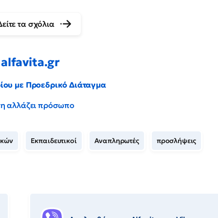
Δείτε τα σχόλια
alfavita.gr
ρίου με Προεδρικό Διάταγμα
έντη αλλάζει πρόσωπο
ικών
Εκπαιδευτικοί
Αναπληρωτές
προσλήψεις