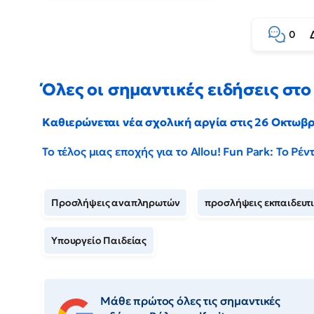
0
Όλες οι σημαντικές ειδήσεις στο 
Καθιερώνεται νέα σχολική αργία στις 26 Οκτωβ
Το τέλος μιας εποχής για το Allou! Fun Park: Το Ρ
Προσλήψεις αναπληρωτών
προσλήψεις εκπαιδευτ
Υπουργείο Παιδείας
Μάθε πρώτος όλες τις σημαντικές