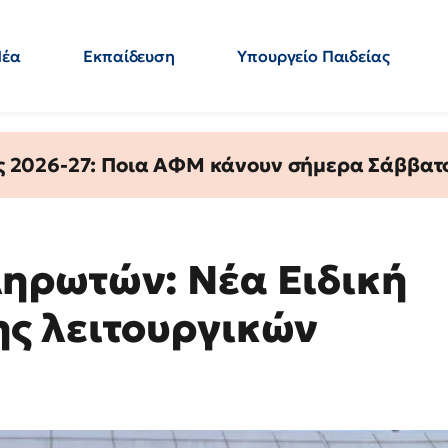
Νέα
Εκπαίδευση
Υπουργείο Παιδείας
 Εκπαιδευτικών
Μεταπτυχιακά
Πολιτική
Κόσμος
- Απαντήσεις
ς 2026-27: Ποια ΑΦΜ κάνουν σήμερα Σάββατο
ηρωτών: Νέα Ειδική
ς λειτουργικών