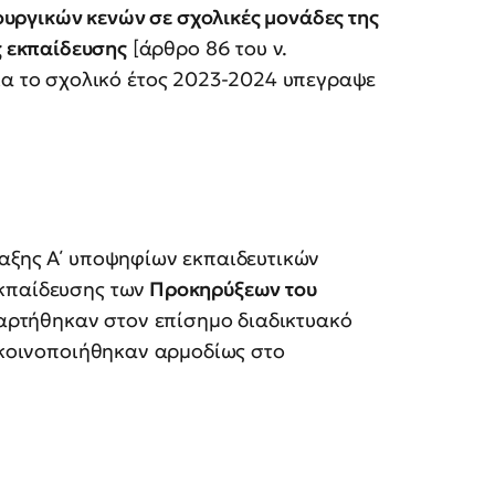
ουργικών κενών σε σχολικές μονάδες της
 εκπαίδευσης
[άρθρο 86 του ν.
 για το σχολικό έτος 2023-2024 υπεγραψε
:
ταξης Α΄ υποψηφίων εκπαιδευτικών
κπαίδευσης των
Προκηρύξεων του
ναρτήθηκαν στον επίσημο διαδικτυακό
ι κοινοποιήθηκαν αρμοδίως στο