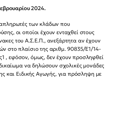
Φεβρουαρίου 2024.
ναπληρωτές των κλάδων που
σης, οι οποίοι έχουν ενταχθεί στους
κες του Α.Σ.Ε.Π., ανεξάρτητα αν έχουν
ν στο πλαίσιο της αριθμ. 90835/Ε1/14-
 , εφόσον, όμως, δεν έχουν προσληφθεί
ν δικαίωμα να δηλώσουν σχολικές μονάδες
ης και Ειδικής Αγωγής, για πρόσληψη με