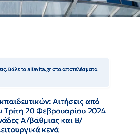
ις. Βάλε το alfavita.gr στα αποτελέσματα
παιδευτικών: Αιτήσεις από
ν Τρίτη 20 Φεβρουαρίου 2024
ονάδες Α/βάθμιας και Β/
λειτουργικά κενά