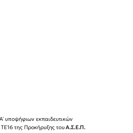
ς Α΄ υποψήφιων εκπαιδευτικών
 ΤΕ16 της Προκήρυξης του
Α.Σ.Ε.Π.