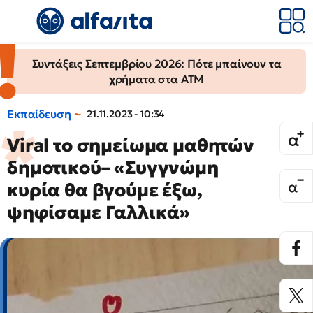
Συντάξεις Σεπτεμβρίου 2026: Πότε μπαίνουν τα
χρήματα στα ΑΤΜ
Εκπαίδευση
21.11.2023 - 10:34
Viral το σημείωμα μαθητών
δημοτικού– «Συγγνώμη
κυρία θα βγούμε έξω,
ψηφίσαμε Γαλλικά»