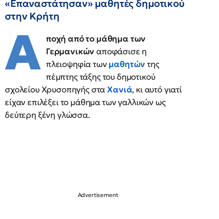
«Επαναστάτησαν» μαθητές δημοτικού
στην Κρήτη
Α
ποχή από το μάθημα των
Γερμανικών
αποφάσισε η
πλειοψηφία των
μαθητών
της
πέμπτης τάξης του δημοτικού
σχολείου Χρυσοπηγής στα
Χανιά
, κι αυτό γιατί
είχαν επιλέξει το μάθημα των γαλλικών ως
δεύτερη ξένη γλώσσα.