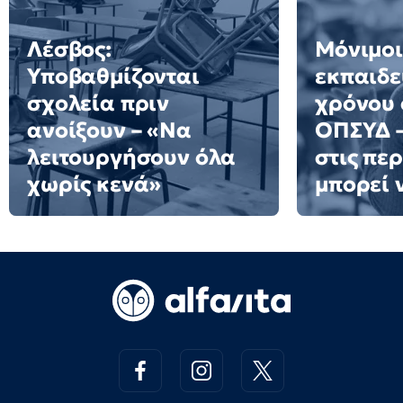
Λέσβος:
Μόνιμοι
Υποβαθμίζονται
εκπαιδε
σχολεία πριν
χρόνου 
ανοίξουν – «Να
ΟΠΣΥΔ –
λειτουργήσουν όλα
στις πε
χωρίς κενά»
μπορεί 