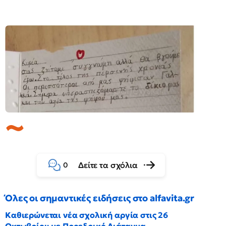
Δείτε τα σχόλια
0
Όλες οι σημαντικές ειδήσεις στο alfavita.gr
Καθιερώνεται νέα σχολική αργία στις 26
Οκτωβρίου με Προεδρικό Διάταγμα