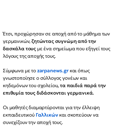
Έτσι, προχώρησαν σε αποχή από το μάθημα των
γερμανικών,
ζητώντας συγνώμη από την
δασκάλα τους
με ένα σημείωμα που εξηγεί τους
λόγους της αποχής τους.
Σύμφωνα με το
zarpanews.gr
και όπως
γνωστοποίησε ο σύλλογος γονέων και
κηδεμόνων του σχολείου
, τα παιδιά παρά την
επιθυμία τους διδάσκονται γερμανικά.
Οι μαθητές διαμαρτύρονται για την έλλειψη
εκπαιδευτικού
Γαλλικών
και σκοπεύουν να
συνεχίζουν την αποχή τους.