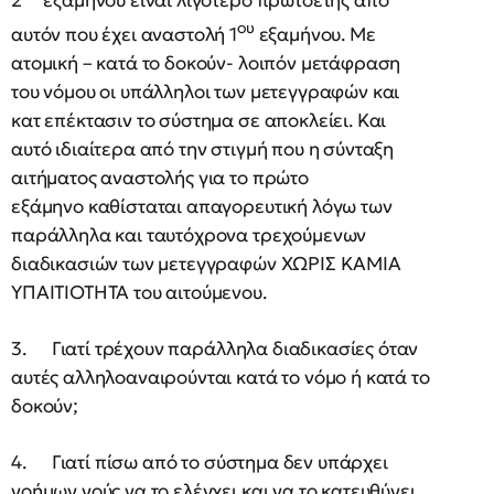
ου
αυτόν που έχει αναστολή 1
εξαμήνου. Με
ατομική – κατά το δοκούν- λοιπόν μετάφραση
του νόμου οι υπάλληλοι των μετεγγραφών και
κατ επέκτασιν το σύστημα σε αποκλείει.
Και
αυτό ιδιαίτερα από την στιγμή που η σύνταξη
αιτήματος αναστολής για το πρώτο
εξάμηνο καθίσταται απαγορευτική λόγω των
παράλληλα και ταυτόχρονα τρεχούμενων
διαδικασιών των μετεγγραφών ΧΩΡΙΣ ΚΑΜΙΑ
ΥΠΑΙΤΙΟΤΗΤΑ του αιτούμενου.
3. Γιατί τρέχουν παράλληλα διαδικασίες όταν
αυτές αλληλοαναιρούνται κατά το νόμο ή κατά το
δοκούν;
4. Γιατί πίσω από το σύστημα δεν υπάρχει
νοήμων νούς να το ελέγχει και να το κατευθύνει