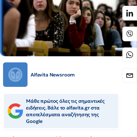
Alfavita Newsroom
Μάθε πρώτος όλες τις σημαντικές
ειδήσεις. Βάλε το alfavita.gr στα
αποτελέσματα αναζήτησης της
Google