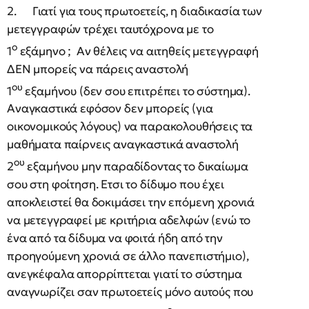
2. Γιατί για τους πρωτοετείς, η διαδικασία των
μετεγγραφών τρέχει ταυτόχρονα με το
ο
1
εξάμηνο ; Αν θέλεις να αιτηθείς μετεγγραφή
ΔΕΝ μπορείς να πάρεις αναστολή
ου
1
εξαμήνου (δεν σου επιτρέπει το σύστημα).
Αναγκαστικά εφόσον δεν μπορείς (για
οικονομικούς λόγους) να παρακολουθήσεις τα
μαθήματα παίρνεις αναγκαστικά αναστολή
ου
2
εξαμήνου μην παραδίδοντας το δικαίωμα
σου στη φοίτηση. Ετσι το δίδυμο που έχει
αποκλειστεί θα δοκιμάσει την επόμενη χρονιά
να μετεγγραφεί με κριτήρια αδελφών (ενώ το
ένα από τα δίδυμα να φοιτά ήδη από την
προηγούμενη χρονιά σε άλλο πανεπιστήμιο),
ανεγκέφαλα απορρίπτεται γιατί το σύστημα
αναγνωρίζει σαν πρωτοετείς μόνο αυτούς που