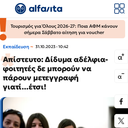
Τουρισμός για Όλους 2026-27: Ποια ΑΦΜ κάνουν
σήμερα Σάββατο αίτηση για voucher
Εκπαίδευση
31.10.2023 - 10:42
Απίστευτο: Δίδυμα αδέλφια-
φοιτητές δε μπορούν να
πάρουν μετεγγραφή
γιατί...έτσι!