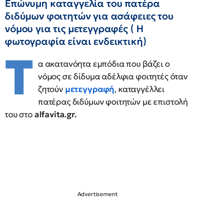
Επώνυμη καταγγελία του πατέρα
διδύμων φοιτητών για ασάφειες του
νόμου για τις μετεγγραφές ( Η
φωτογραφία είναι ενδεικτική)
Τ
α ακατανόητα εμπόδια που βάζει ο
νόμος σε δίδυμα αδέλφια φοιτητές όταν
ζητούν
μετεγγραφή
, καταγγέλλει
πατέρας διδύμων φοιτητών με επιστολή
του στο
alfavita.gr.