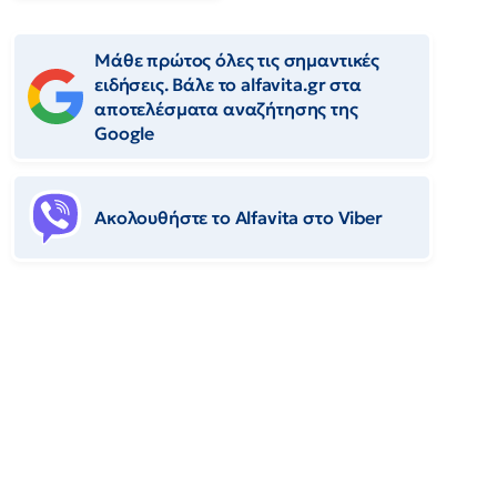
Μάθε πρώτος όλες τις σημαντικές
ειδήσεις. Βάλε το alfavita.gr στα
αποτελέσματα αναζήτησης της
Google
Ακολουθήστε το Αlfavita στο Viber