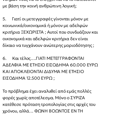
με βάση την κοινή ανθρώπινη λογική;
5. Γιατί οι μετεγγραφές γίνονται μόνον με
κοινωνικά/οικονομικά ή μόνον με αδελφών
κριτήρια ΞΕΧΩΡΙΣΤΑ ; Αυτοί που συνδυάζουν και
οικονομικά και αδελφών κριτήρια δεν είναι
δίκαιο να τυγχάνουν ανώτερης μοριοδότησης ;
6. Και τέλος….ΓΙΑΤΙ ΜΕΤΕΓΓΡΑΦΟΝΤΑΙ
ΑΔΕΛΦΙΑ ΜΕ ΕΤΗΣΙΟ ΕΙΣΟΔΗΜΑ 60.000 ΕΥΡΩ
ΚΑΙ ΑΠΟΚΛΕΙΟΝΤΑΙ ΔΙΔΥΜΑ ΜΕ ΕΤΗΣΙΟ
ΕΙΣΟΔΗΜΑ 12.500 ΕΥΡΩ ;
Το πρόβλημα έχει αναλυθεί από εμάς πολλές
φορές χωρίς αποτέλεσμα. Μόνο ο ΣΥΡΙΖΑ
κατέθεσε πρόταση τροπολογίας στις αρχές του
χρόνου, αλλά… ΦΩΝΗ ΒΟΩΝΤΟΣ ΕΝ ΤΗ