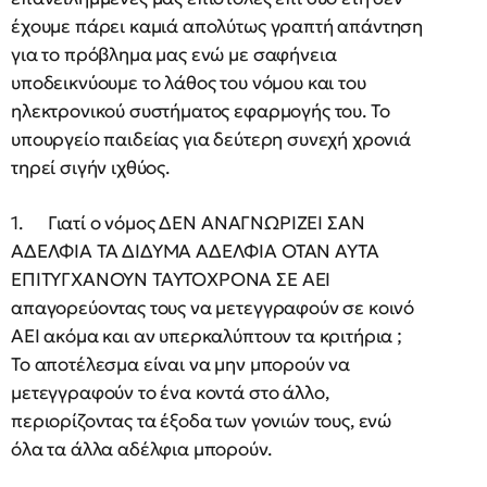
έχουμε πάρει καμιά απολύτως γραπτή απάντηση
για το πρόβλημα μας ενώ με σαφήνεια
υποδεικνύουμε το λάθος του νόμου και του
ηλεκτρονικού συστήματος εφαρμογής του. Το
υπουργείο παιδείας για δεύτερη συνεχή χρονιά
τηρεί σιγήν ιχθύος.
1. Γιατί ο νόμος ΔΕΝ ΑΝΑΓΝΩΡΙΖΕΙ ΣΑΝ
ΑΔΕΛΦΙΑ ΤΑ ΔΙΔΥΜΑ ΑΔΕΛΦΙΑ ΟΤΑΝ ΑΥΤΑ
ΕΠΙΤΥΓΧΑΝΟΥΝ ΤΑΥΤΟΧΡΟΝΑ ΣΕ ΑΕΙ
απαγορεύοντας τους να μετεγγραφούν σε κοινό
ΑΕΙ ακόμα και αν υπερκαλύπτουν τα κριτήρια ;
Το αποτέλεσμα είναι να μην μπορούν να
μετεγγραφούν το ένα κοντά στο άλλο,
περιορίζοντας τα έξοδα των γονιών τους, ενώ
όλα τα άλλα αδέλφια μπορούν.