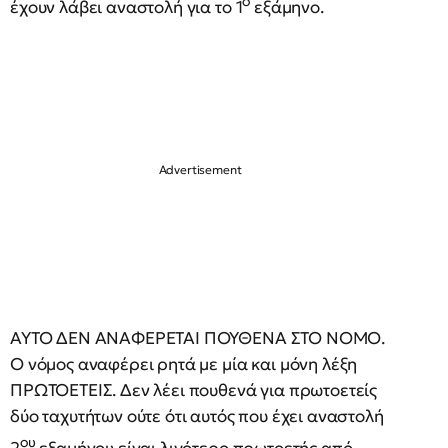
ο
έχουν λάβει αναστολή για το 1
εξάμηνο.
ΑΥΤΟ ΔΕΝ ΑΝΑΦΕΡΕΤΑΙ ΠΟΥΘΕΝΑ ΣΤΟ ΝΟΜΟ.
Ο νόμος αναφέρει ρητά με μία και μόνη λέξη
ΠΡΩΤΟΕΤΕΙΣ. Δεν λέει πουθενά για πρωτοετείς
δύο ταχυτήτων ούτε ότι αυτός που έχει αναστολή
ου
2
εξαμήνου είναι λιγότερο πρωτοετής από