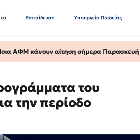
Νέα
Εκπαίδευση
Υπουργείο Παιδείας
 Εκπαιδευτικών
Μεταπτυχιακά
Πολιτική
Κόσμος
- Απαντήσεις
 Ποια ΑΦΜ κάνουν αίτηση σήμερα Παρασκευή - 
ρογράμματα του
ια την περίοδο