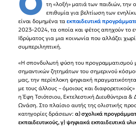
Ο
τη «λοξή» ματιά των παιδιών, την 
επιθυμία για βελτίωση των ενηλίκ
είναι δομημένα τα
εκπαιδευτικά προγράμματ
2023–2024, τα οποία και φέτος απηχούν το ε
Ιδρύματος για μια κοινωνία που αλλάζει χωρί
συμπεριληπτική.
«Η σπονδυλωτή φύση του προγραμματισμού μα
σημαντικών ζητημάτων του σημερινού κόσμου
μας, την περίπλοκη ψηφιακή πραγματικότητα,
με τους άλλους – όμοιους και διαφορετικούς
η Έφη Τσιότσιου, Εκτελεστική Διευθύντρια & 
Ωνάση. Στο πλαίσιο αυτής της ολιστικής προ
κατηγορίες δράσεων:
α) σχολικά προγράμματα
εκπαιδευτικούς, γ) ψηφιακά εκπαιδευτικά υλικ