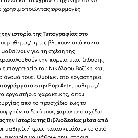
κά αλλά και σύγχρονα μηχανήματα και
ου χρησιμοποιώντας εφαρμογές
 την ιστορία της Τυπογραφίας στο
, οι μαθητές/-τριες βλέπουν από κοντά
 μαθαίνουν για τη σχέση της
αρακολουθούν την πορεία μιας έκδοσης
ο τυπογραφείο του Νικόλαου Βοζίκη και,
το όνομά τους. Ομοίως, στο εργαστήριο
ρωτογράμματα στην Pop Art
», μαθητές/-
ένα εργαστήριο χαρακτικής, όπου
ιουργίας από το προσχέδιο έως το
ιουργούν το δικό τους χαρακτικό σχέδιο.
ς την Ιστορία της Βιβλιοδεσίας μέσα από
 οι μαθητές/-τριες κατασκευάζουν το δικό
ν ευκαιρία να μάθουν την ιστορία