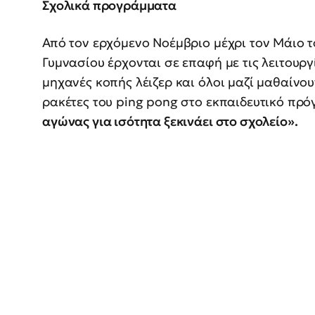
Σχολικά προγράμματα
Από τον ερχόμενο Νοέμβριο μέχρι τον Μάιο το
Γυμνασίου έρχονται σε επαφή με τις λειτουργ
μηχανές κοπής λέιζερ και όλοι μαζί μαθαίνο
ρακέτες του ping pong στο εκπαιδευτικό πρ
αγώνας για ισότητα ξεκινάει στο σχολείο».