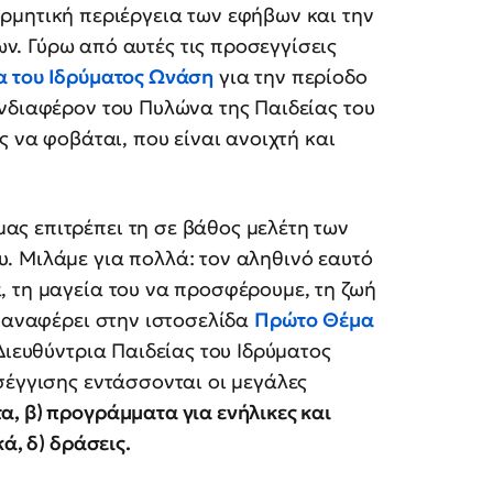
ορμητική περιέργεια των εφήβων και την
ων. Γύρω από αυτές τις προσεγγίσεις
α
του
Ιδρύματος Ωνάση
για την περίοδο
νδιαφέρον του Πυλώνα της Παιδείας του
ς να φοβάται, που είναι ανοιχτή και
ς επιτρέπει τη σε βάθος μελέτη των
. Μιλάμε για πολλά: τον αληθινό εαυτό
 τη μαγεία του να προσφέρουμε, τη ζωή
» αναφέρει στην ιστοσελίδα
Πρώτο Θέμα
Διευθύντρια Παιδείας του Ιδρύματος
σέγγισης εντάσσονται οι μεγάλες
, β) προγράμματα για ενήλικες και
ά, δ) δράσεις.