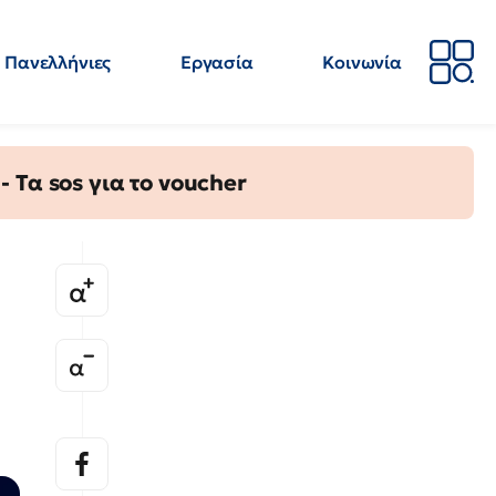
Πανελλήνιες
Εργασία
Κοινωνία
Απόψεις
Επιστήμη
Επιμόρφωση
ΕΛΜΕ
Τα sos για το voucher