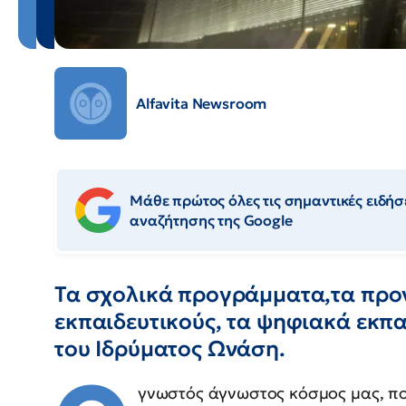
Alfavita Newsroom
Μάθε πρώτος όλες τις σημαντικές ειδήσε
αναζήτησης της Google
Τα σχολικά προγράμματα,τα προγ
εκπαιδευτικούς, τα ψηφιακά εκπαι
του Ιδρύματος Ωνάση.
γνωστός άγνωστος κόσμος μας, πο