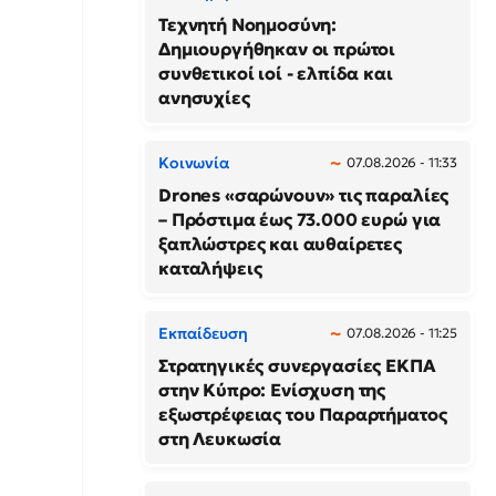
Τεχνητή Νοημοσύνη:
Δημιουργήθηκαν οι πρώτοι
συνθετικοί ιοί - ελπίδα και
ανησυχίες
Κοινωνία
07.08.2026 - 11:33
Drones «σαρώνουν» τις παραλίες
– Πρόστιμα έως 73.000 ευρώ για
ξαπλώστρες και αυθαίρετες
καταλήψεις
Εκπαίδευση
07.08.2026 - 11:25
Στρατηγικές συνεργασίες ΕΚΠΑ
στην Κύπρο: Ενίσχυση της
εξωστρέφειας του Παραρτήματος
στη Λευκωσία