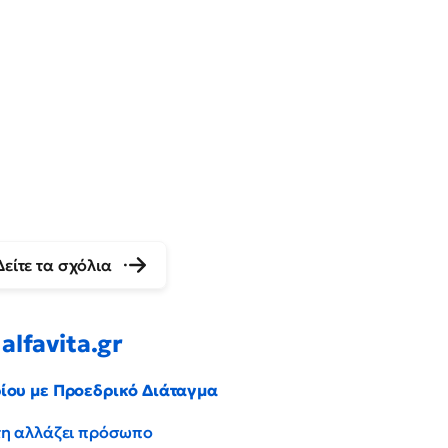
Δείτε τα σχόλια
alfavita.gr
ρίου με Προεδρικό Διάταγμα
έντη αλλάζει πρόσωπο