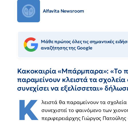
Alfavita Newsroom
Μάθε πρώτος όλες τις σημαντικές ειδήσε
αναζήτησης της Google
Κακοκαιρία «Μπάρμπαρα»: «Το πι
παραμείνουν κλειστά τα σχολεία
συνεχίσει να εξελίσσεται» δήλωσ
Κ
λειστά θα παραμείνουν τα σχολεία
συνεχιστεί το φαινόμενο των χιον
περιφερειάρχης Γιώργος Πατούλης 