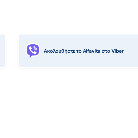
Ακολουθήστε το Αlfavita στο Viber