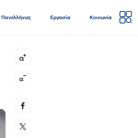
Πανελλήνιες
Εργασία
Κοινωνία
Απόψεις
Επιστήμη
Επιμόρφωση
ΕΛΜΕ