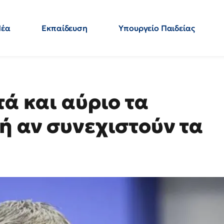
Νέα
Εκπαίδευση
Υπουργείο Παιδείας
 Εκπαιδευτικών
Μεταπτυχιακά
Πολιτική
Κόσμος
- Απαντήσεις
τά και αύριο τα
ή αν συνεχιστούν τα