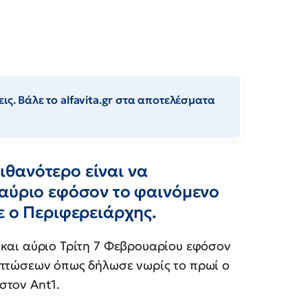
ις. Βάλε το alfavita.gr στα αποτελέσματα
θανότερο είναι να
 αύριο εφόσον το φαινόμενο
ε ο Περιφερειάρχης.
 και αύριο Τρίτη 7 Φεβρουαρίου εφόσον
οπτώσεων όπως δήλωσε νωρίς το πρωί ο
στον Ant1.