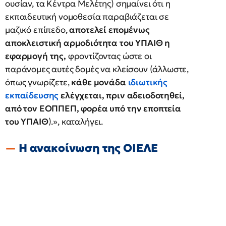
ουσίαν, τα Κέντρα Μελέτης) σημαίνει ότι η
εκπαιδευτική νομοθεσία παραβιάζεται σε
μαζικό επίπεδο,
αποτελεί επομένως
αποκλειστική αρμοδιότητα του ΥΠΑΙΘ η
εφαρμογή της,
φροντίζοντας ώστε οι
παράνομες αυτές δομές να κλείσουν (άλλωστε,
όπως γνωρίζετε,
κάθε μονάδα
ιδιωτικής
εκπαίδευσης
ελέγχεται, πριν αδειοδοτηθεί,
από τον ΕΟΠΠΕΠ, φορέα υπό την εποπτεία
του ΥΠΑΙΘ
).», καταλήγει.
Η ανακοίνωση της ΟΙΕΛΕ