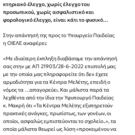
κτηριακό έλεγχο, χωρίς έλεγχο του
προσωπικού, χωρίς ασφαλιστικό και
φορολογικό έλεγχο, είναι κάτι το φυσικό…
Στην απάντησή της προς το Υπουργείο Παιδείας
η ΟΙΕΛΕ αναφέρει:
«Με ιδιαίτερη έκπληξη διαβάσαμε την απάντησή
σας στην με ΑΠ 21903/28-6-2022 επιστολή μας
με την οποία μας πληροφορείτε ότι δεν έχετε
αρμοδιότητα για τα Κέντρα Μελέτης, επειδή ο
νόμος τα …απαγορεύει. Και μάλιστα παρά τα
λεχθέντα από την ίδια την Υφυπουργό Παιδείας
κ. Μακρή ότι «Τα Κέντρα Μελέτης εξυπηρετούν
πρακτικές ανάγκες, πρωτίστως, των γονέων, οι
οποίοι, ασφαλώς εμπιστεύονται το σχολείο..», τα
οποία μάλιστα θεωρεί ως λύση «προκειμένου να