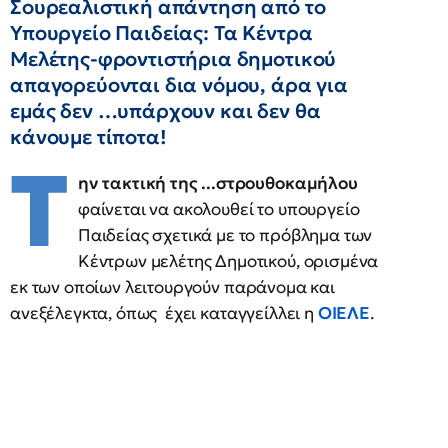
Σουρεαλιστική απάντηση από το
Υπουργείο Παιδείας: Τα Κέντρα
Μελέτης-φροντιστήρια δημοτικού
απαγορεύονται δια νόμου, άρα για
εμάς δεν …υπάρχουν και δεν θα
κάνουμε τίποτα!
Τ
ην τακτική της ...στρουθοκαμήλου
φαίνεται να ακολουθεί το υπουργείο
Παιδείας σχετικά με το πρόβλημα των
Κέντρων μελέτης Δημοτικού, ορισμένα
εκ των οποίων λειτουργούν παράνομα και
ανεξέλεγκτα, όπως έχει καταγγείλλει η
ΟΙΕΛΕ
.