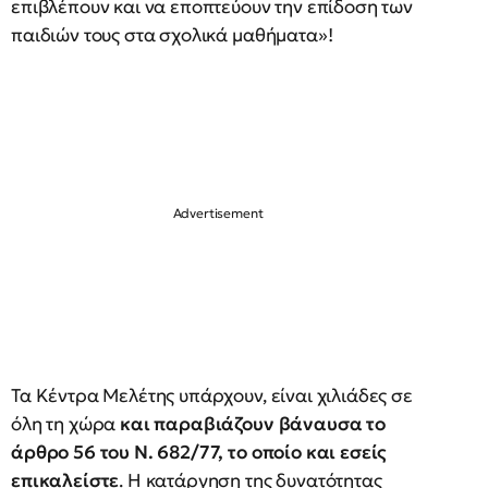
επιβλέπουν και να εποπτεύουν την επίδοση των
παιδιών τους στα σχολικά μαθήματα»!
Τα Κέντρα Μελέτης υπάρχουν, είναι χιλιάδες σε
όλη τη χώρα
και παραβιάζουν βάναυσα το
άρθρο 56 του Ν. 682/77, τ
o
οποί
o
και εσείς
επικαλείστε
. Η κατάργηση της δυνατότητας