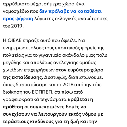
αρρύθμιστο μέχρι σήμερα χώρο, ένα
νομοσχέδιο που
δεν πρόλαβε να καταθέσει
προς ψήφιση
λόγω της εκλογικής αναμέτρησης
του 2019.
Η ΟΙΕΛΕ έπραξε αυτό που όφειλε. Να
ενημερώσει όλους τους εποπτικούς φορείς της
πολιτείας για το γιγαντιαίο σκάνδαλο μιας πολύ
μεγάλης και απολύτως ανέλεγκτης ομάδας
χιλιάδων επιχειρήσεων
στον ευρύτερο χώρο
της εκπαίδευσης.
Δυστυχώς, διαπιστώνουμε,
όπως διαπιστώσαμε και το 2018 από την τότε
διοίκηση του ΕΟΠΠΕΠ, ότι πίσω από
γραφειοκρατικά τεχνάσματα
κρύβεται η
πρόθεση οι συγκεκριμένες δομές να
συνεχίσουν να λειτουργούν εκτός νόμου
με
τεράστιους κινδύνους για τη ζωή και την