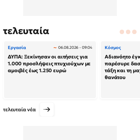
τελευταία
Εργασία
Κόσμος
06.08.2026 - 09:04
ΔΥΠΑ: Ξεκίνησαν οι αιτήσεις για
Αδιανόητο έγκ
1.000 προσλήψεις πτυχιούχων με
παρέσυρε δασ
αμοιβές έως 1.250 ευρώ
τάξη και τη μ
θανάτου
τελευταία νέα