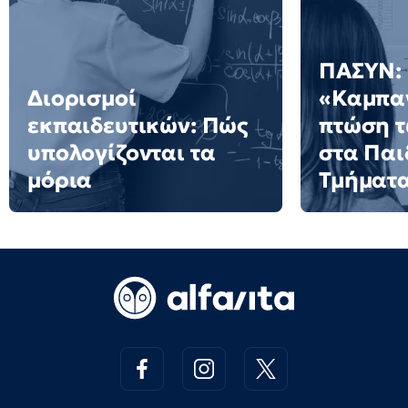
ΠΑΣΥΝ:
Διορισμοί
«Καμπαν
εκπαιδευτικών: Πώς
πτώση 
υπολογίζονται τα
στα Πα
μόρια
Τμήματ