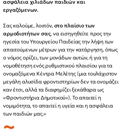
ασφάλεια χιλιάδων παιδιών και
εργαζόμενων.
Σας καλούμε, λοιπόν,
στο πλαίσιο των
αρμοδιοτήτων σας
, να εισηγηθείτε προς την
ηγεσία του Υπουργείου Παιδείας την λήψη των
απαιτούμενων μέτρων για την κατάργηση, όπως
ο νόμος ορίζει, των μονάδων αυτών, ή για τη
νομοθέτηση ενός ρυθμιστικού πλαισίου για τα
ονομαζόμενα Κέντρα Μελέτης (μια τουλάχιστον
μεγάλη αλυσίδα φροντιστηρίων δεν τα ονομάζει
καν έτσι, αλλά τα διαφημίζει ξεκάθαρα ως
«Φροντιστήρια Δημοτικού»). Το απαιτεί η
νομιμότητα, το απαιτεί η υγεία και η ασφάλεια
των παιδιών μας.»