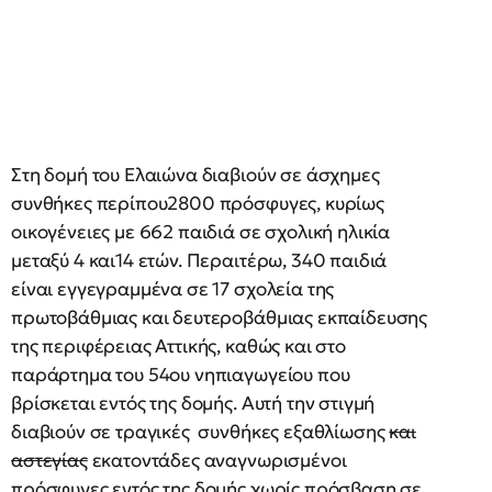
Στη δομή του Ελαιώνα διαβιούν σε άσχημες
συνθήκες περίπου2800 πρόσφυγες, κυρίως
οικογένειες με 662 παιδιά σε σχολική ηλικία
μεταξύ 4 και14 ετών. Περαιτέρω, 340 παιδιά
είναι εγγεγραμμένα σε 17 σχολεία της
πρωτοβάθμιας και δευτεροβάθμιας εκπαίδευσης
της περιφέρειας Αττικής, καθώς και στο
παράρτημα του 54ου νηπιαγωγείου που
βρίσκεται εντός της δομής. Αυτή την στιγμή
διαβιούν σε τραγικές συνθήκες εξαθλίωσης
και
αστεγίας
εκατοντάδες αναγνωρισμένοι
πρόσφυγες εντός της δομής χωρίς πρόσβαση σε