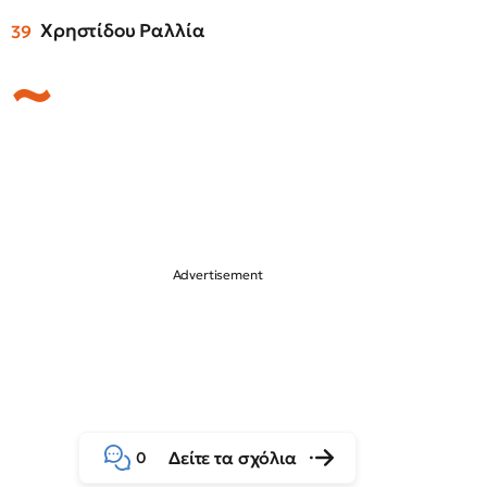
Χρηστίδου Ραλλία
Δείτε τα σχόλια
0