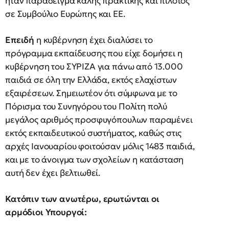
ήταν παράδειγμα καλής πρακτικής και πιλότος
σε Συμβούλιο Ευρώπης και ΕΕ.
Επειδή
η κυβέρνηση έχει διαλύσει το
πρόγραμμα εκπαίδευσης που είχε δομήσει η
κυβέρνηση του ΣΥΡΙΖΑ για πάνω από 13.000
παιδιά σε όλη την Ελλάδα, εκτός ελαχίστων
εξαιρέσεων. Σημειωτέον ότι σύμφωνα με το
Πόρισμα του Συνηγόρου του Πολίτη πολύ
μεγάλος αριθμός προσφυγόπουλων παραμένει
εκτός εκπαιδευτικού συστήματος, καθώς στις
αρχές Ιανουαρίου φοιτούσαν μόλις 1483 παιδιά,
και με το άνοιγμα των σχολείων η κατάσταση
αυτή δεν έχει βελτιωθεί.
Κατόπιν των ανωτέρω, ερωτώνται οι
αρμόδιοι Υπουργοί: