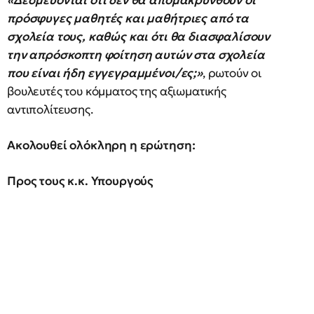
«Δεσμεύονται ότι δεν θα απομακρυνθούν οι
πρόσφυγες μαθητές και μαθήτριες από τα
σχολεία τους, καθώς και ότι θα διασφαλίσουν
την απρόσκοπτη φοίτηση αυτών στα σχολεία
που είναι ήδη εγγεγραμμένοι/ες;»
, ρωτούν οι
βουλευτές του κόμματος της αξιωματικής
αντιπολίτευσης.
Ακολουθεί ολόκληρη η ερώτηση:
Προς τους κ.κ. Υπουργούς