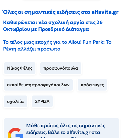
Όλες οι σημαντικές ειδήσεις στο alfavita.gr
Καθιερώνεται νέα σχολική αργία στις 26
Οκτωβρίου με Προεδρικό Διάταγμα
Το τέλος μιας εποχής για το Allou! Fun Park: Το
Ρέντη αλλάζει πρόσωπο
Νίκος Φίλης
προσφυγόπουλα
εκπαίδευση προσφυγόπουλων
πρόσφυγες
σχολεία
ΣΥΡΙΖΑ
Μάθε πρώτος όλες τις σημαντικές
ειδήσεις. Βάλε το alfavita.gr στα