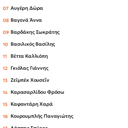
Αυγέρη Δώρα
Βαγενά Άννα
Βαρδάκης Σωκράτης
Βασιλικός Βασίλης
Βέττα Καλλιόπη
Γκιόλας Γιάννης
Ζεϊμπέκ Χουσεΐν
Καρασαρλίδου Φρόσω
Καφαντάρη Χαρά
Κουρουμπλής Παναγιώτης