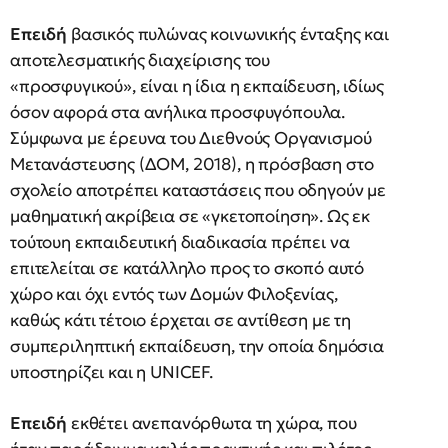
Επειδή
βασικός πυλώνας κοινωνικής ένταξης και
αποτελεσματικής διαχείρισης του
«προσφυγικού», είναι η ίδια η εκπαίδευση, ιδίως
όσον αφορά στα ανήλικα προσφυγόπουλα.
Σύμφωνα με έρευνα του Διεθνούς Οργανισμού
Μετανάστευσης (ΔΟΜ, 2018), η πρόσβαση στο
σχολείο αποτρέπει καταστάσεις που οδηγούν με
μαθηματική ακρίβεια σε «γκετοποίηση». Ως εκ
τούτουη εκπαιδευτική διαδικασία πρέπει να
επιτελείται σε κατάλληλο προς το σκοπό αυτό
χώρο και όχι εντός των Δομών Φιλοξενίας,
καθώς κάτι τέτοιο έρχεται σε αντίθεση με τη
συμπεριληπτική εκπαίδευση, την οποία δημόσια
υποστηρίζει και η UNICEF.
Επειδή
εκθέτει ανεπανόρθωτα τη χώρα, που