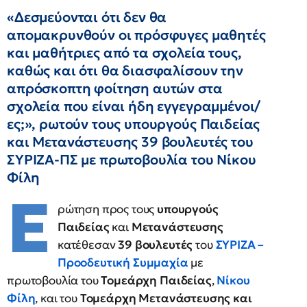
«Δεσμεύονται ότι δεν θα
απομακρυνθούν οι πρόσφυγες μαθητές
και μαθήτριες από τα σχολεία τους,
καθώς και ότι θα διασφαλίσουν την
απρόσκοπτη φοίτηση αυτών στα
σχολεία που είναι ήδη εγγεγραμμένοι/
ες;», ρωτούν τους υπουργούς Παιδείας
και Μετανάστευσης 39 βουλευτές του
ΣΥΡΙΖΑ-ΠΣ με πρωτοβουλία του Νίκου
Φίλη
Ε
ρώτηση προς τους
υπουργούς
Παιδείας
και
Μετανάστευσης
κατέθεσαν
39 βουλευτές
του
ΣΥΡΙΖΑ –
Προοδευτική Συμμαχία
με
πρωτοβουλία του
Τομεάρχη Παιδείας
,
Νίκου
Φίλη
, και του
Τομεάρχη Μετανάστευσης και