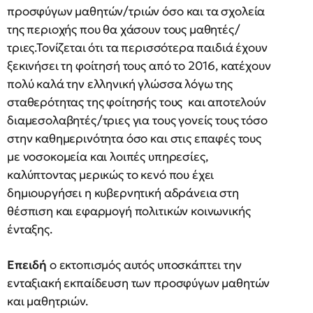
προσφύγων μαθητών/τριών όσο και τα σχολεία
της περιοχής που θα χάσουν τους μαθητές/
τριες.Τονίζεται ότι τα περισσότερα παιδιά έχουν
ξεκινήσει τη φοίτησή τους από το 2016, κατέχουν
πολύ καλά την ελληνική γλώσσα λόγω της
σταθερότητας της φοίτησής τους και αποτελούν
διαμεσολαβητές/τριες για τους γονείς τους τόσο
στην καθημερινότητα όσο και στις επαφές τους
με νοσοκομεία και λοιπές υπηρεσίες,
καλύπτοντας μερικώς το κενό που έχει
δημιουργήσει η κυβερνητική αδράνεια στη
θέσπιση και εφαρμογή πολιτικών κοινωνικής
ένταξης.
Επειδή
ο εκτοπισμός αυτός υποσκάπτει την
ενταξιακή εκπαίδευση των προσφύγων μαθητών
και μαθητριών.