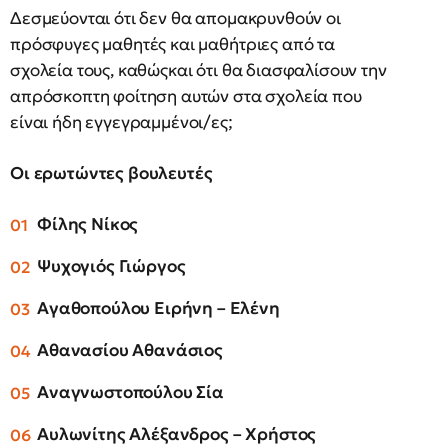
Δεσμεύονται ότι δεν θα απομακρυνθούν οι
πρόσφυγες μαθητές και μαθήτριες από τα
σχολεία τους, καθώςκαι ότι θα διασφαλίσουν την
απρόσκοπτη φοίτηση αυτών στα σχολεία που
είναι ήδη εγγεγραμμένοι/ες;
Οι ερωτώντες βουλευτές
Φίλης Νίκος
Ψυχογιός Γιώργος
Αγαθοπούλου Ειρήνη – Ελένη
Αθανασίου Αθανάσιος
Αναγνωστοπούλου Σία
Αυλωνίτης Αλέξανδρος – Χρήστος