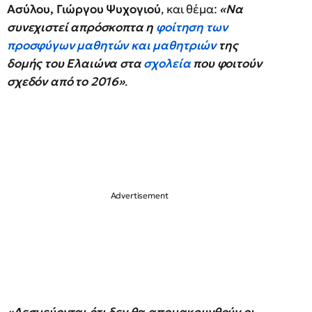
Ασύλου, Γιώργου Ψυχογιού
, και θέμα:
«Να
συνεχιστεί απρόσκοπτα η
φοίτηση των
προσφύγων μαθητών και μαθητριών
της
δομής του Ελαιώνα στα
σχολεία
που φοιτούν
σχεδόν από το 2016»
.