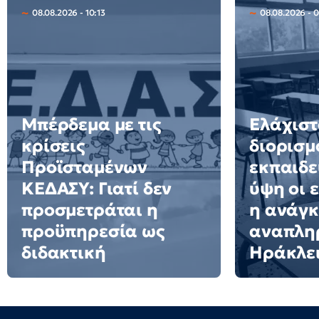
08.08.2026 - 10:13
08.08.2026 - 
Μπέρδεμα με τις
Ελάχιστ
κρίσεις
διορισμ
Προϊσταμένων
εκπαιδε
ΚΕΔΑΣΥ: Γιατί δεν
ύψη οι 
προσμετράται η
η ανάγκ
προϋπηρεσία ως
αναπλη
διδακτική
Ηράκλε