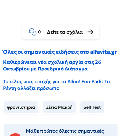
Δείτε τα σχόλια
0
Όλες οι σημαντικές ειδήσεις στο alfavita.gr
Καθιερώνεται νέα σχολική αργία στις 26
Οκτωβρίου με Προεδρικό Διάταγμα
Το τέλος μιας εποχής για το Allou! Fun Park: Το
Ρέντη αλλάζει πρόσωπο
φροντιστήρια
Ζέττα Μακρή
Self Test
Μάθε πρώτος όλες τις σημαντικές