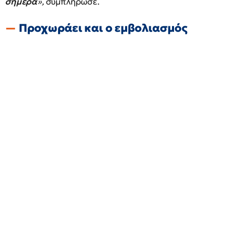
σήμερα
»,
συμπλήρωσε.
Προχωράει και ο εμβολιασμός