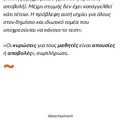
αποβολή). Μέχρι στιγμής δεν έχει καταγγελθεί
κάτι τέτοιο. Η πρόβλεψη αυτή ισχύει για όλους
στον δημόσιο και ιδιωτικό τομέα που
υποχρεούνται να κάνουν το τεστ».
«Οι
κυρώσεις
για τους
μαθητές
είναι
απουσίες
ή
αποβολές
»,
συμπλήρωσε.