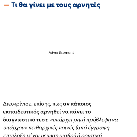
Τ
ι θα γίνει με τους αρνητές
Διευκρίνισε, επίσης, πως
αν κάποιος
εκπαιδευτικός αρνηθεί να κάνει το
διαγνωστικό τεσ
τ,
«υπάρχει ρητή πρόβλεψη να
υπάρχουν πειθαρχικές ποινές (από έγγραφη
επίπληξη μέχρι μείωση μισθού ή οριστική