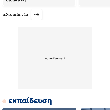
διδακτική
τελευταία νέα
εκπαίδευση