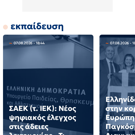
εκπαίδευση
07.08.2026 - 18:44
07.08.2026 - 1
Ελληνίδ
ΣΑΕΚ (τ. ΙΕΚ): Νέος
στην κο
ψηφιακός έλεγχος
Ευρώπη
στις άδειες
Παγκόσ