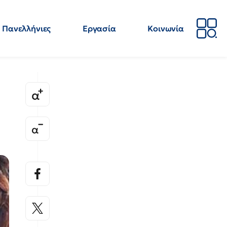
Πανελλήνιες
Εργασία
Κοινωνία
Απόψεις
Επιστήμη
Επιμόρφωση
ΕΛΜΕ