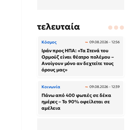
τελευταία
Κόσμος
09.08.2026 - 12:56
Ιράν προς ΗΠΑ: «Τα Στενά του
Ορμούζ είναι θέατρο πολέμου –
Ανοίγουν μόνο αν δεχτείτε τους
όρους μας»
Κοινωνία
09.08.2026 - 12:39
Πάνω από 400 φωτιές σε δέκα
ημέρες – Το 90% οφείλεται σε
αμέλεια