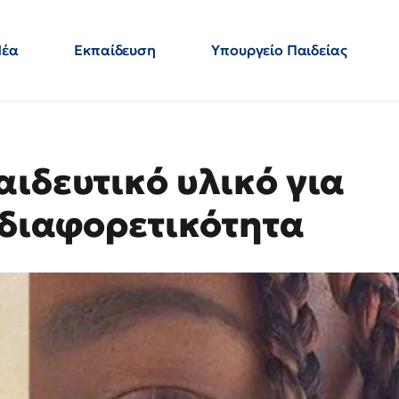
Νέα
Εκπαίδευση
Υπουργείο Παιδείας
 Εκπαιδευτικών
Μεταπτυχιακά
Πολιτική
Κόσμος
- Απαντήσεις
ιδευτικό υλικό για
 διαφορετικότητα