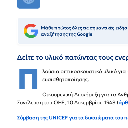
Μάθε πρώτος όλες τις σημαντικές ειδήσε
αναζήτησης της Google
Δείτε το υλικό πατώντας τους εν
Π
λούσιο οπτικοακουστικό υλικό για
ευαισθητοποίησης.
Οικουμενική Διακήρυξη για τα Ανθ
Συνέλευση του ΟΗΕ, 10 Δεκεμβρίου 1948
(
άρ
Σύμβαση της UNICEF για τα δικαιώματα του π