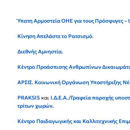
Ύπατη Αρμοστεία ΟΗΕ για τους Πρόσφυγες 
Κίνηση Απελάστε το Ρατσισμό
.
Διεθνής Αμνηστία
.
Κέντρο Προάσπισης Ανθρωπίνων Δικαιωμάτ
ΑΡΣΙΣ. Κοινωνική Οργάνωση Υποστήριξης Ν
PRAKSIS
και
Ι.Δ.Ε.Α./Γραφεία παροχής υποστ
τρίτων χωρών
​​.
Κέντρο Παιδαγωγικής και Καλλιτεχνικής Επ