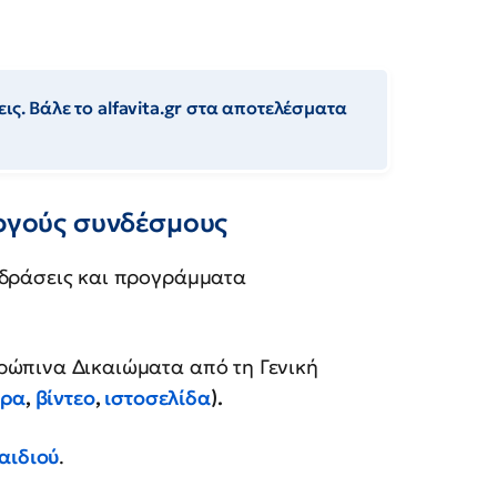
ις. Βάλε το alfavita.gr στα αποτελέσματα
εργούς συνδέσμους
 δράσεις και προγράμματα
ρώπινα Δικαιώματα από τη Γενική
θρα
,
βίντεο
,
ιστοσελίδα
).
αιδιού
.