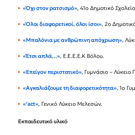
«Όχι στον ρατσισμό»
, 41ο Δημοτικό Σχολεί
«Όλοι διαφορετικοί, όλοι ίσοι»
, 2ο Δημοτικ
«Μπαλόνια με ανθρώπινη απόχρωση»
, Λύ
«Έτσι απλά…»
, Ε.Ε.Ε.Ε.Κ Βόλου.
«Επείγον περιστατικό»
, Γυμνάσιο – Λύκειο 
«Αγκαλιάζουμε τη διαφορετικότητα»
, 1ο Γυ
«‘act»
, Γενικό Λύκειο Μελεσών.
Εκπαιδευτικό υλικό