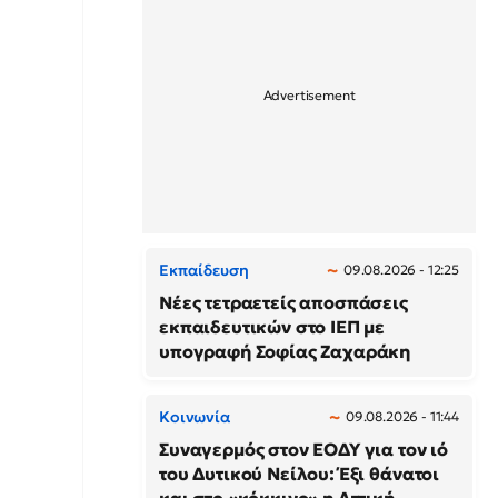
Εκπαίδευση
09.08.2026 - 12:25
Νέες τετραετείς αποσπάσεις
εκπαιδευτικών στο ΙΕΠ με
υπογραφή Σοφίας Ζαχαράκη
Κοινωνία
09.08.2026 - 11:44
Συναγερμός στον ΕΟΔΥ για τον ιό
του Δυτικού Νείλου: Έξι θάνατοι