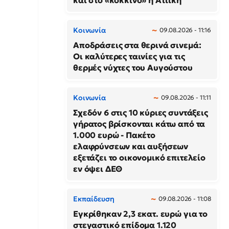
και στο «κόκκινο» η Αττική
Κοινωνία
09.08.2026 - 11:16
Αποδράσεις στα θερινά σινεμά:
Οι καλύτερες ταινίες για τις
θερμές νύχτες του Αυγούστου
Κοινωνία
09.08.2026 - 11:11
Σχεδόν 6 στις 10 κύριες συντάξεις
γήρατος βρίσκονται κάτω από τα
1.000 ευρώ - Πακέτο
ελαφρύνσεων και αυξήσεων
εξετάζει το οικονομικό επιτελείο
εν όψει ΔΕΘ
Εκπαίδευση
09.08.2026 - 11:08
Εγκρίθηκαν 2,3 εκατ. ευρώ για το
στεγαστικό επίδομα 1.120