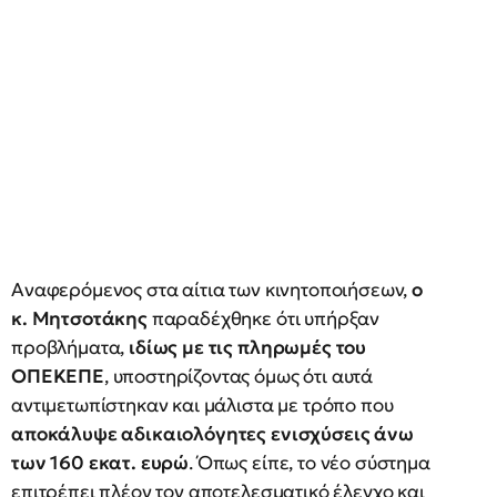
Αναφερόμενος στα αίτια των κινητοποιήσεων,
ο
κ. Μητσοτάκης
παραδέχθηκε ότι υπήρξαν
προβλήματα,
ιδίως με τις πληρωμές του
ΟΠΕΚΕΠΕ
, υποστηρίζοντας όμως ότι αυτά
αντιμετωπίστηκαν και μάλιστα με τρόπο που
αποκάλυψε αδικαιολόγητες ενισχύσεις άνω
των 160 εκατ. ευρώ
. Όπως είπε, το νέο σύστημα
επιτρέπει πλέον τον αποτελεσματικό έλεγχο και