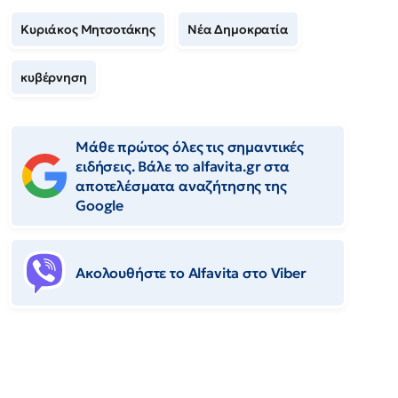
Κυριάκος Μητσοτάκης
Νέα Δημοκρατία
κυβέρνηση
Μάθε πρώτος όλες τις σημαντικές
ειδήσεις. Βάλε το alfavita.gr στα
αποτελέσματα αναζήτησης της
Google
Ακολουθήστε το Αlfavita στο Viber