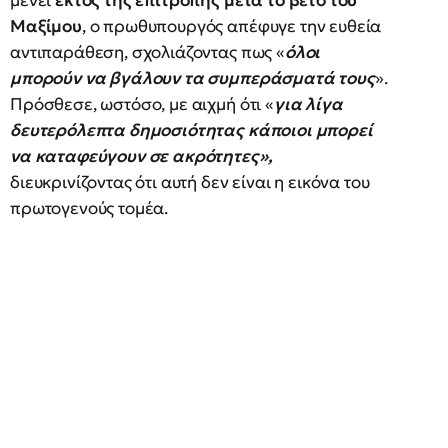
μένει
εκτός της επιτροπής μετά το βέτο του
Μαξίμου
, ο πρωθυπουργός απέφυγε την ευθεία
αντιπαράθεση, σχολιάζοντας πως «
όλοι
μπορούν να βγάλουν τα συμπεράσματά τους
».
Πρόσθεσε, ωστόσο, με αιχμή ότι «
για λίγα
δευτερόλεπτα δημοσιότητας κάποιοι μπορεί
να καταφεύγουν σε ακρότητες»,
διευκρινίζοντας ότι αυτή δεν είναι η εικόνα του
πρωτογενούς τομέα.