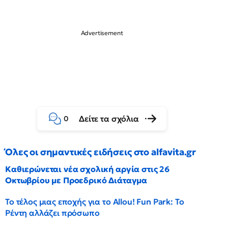
Δείτε τα σχόλια
0
Όλες οι σημαντικές ειδήσεις στο alfavita.gr
Καθιερώνεται νέα σχολική αργία στις 26
Οκτωβρίου με Προεδρικό Διάταγμα
Το τέλος μιας εποχής για το Allou! Fun Park: Το
Ρέντη αλλάζει πρόσωπο