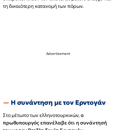
τη δικαιότερη κατανομή των πόρων.
Η συνάντηση με τον Ερντογάν
Στο μέτωπο των ελληνοτουρκικών,
ο
πρωθυπουργός επανέλαβε ότι η συνάντησή