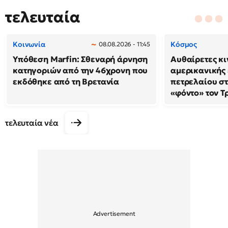
τελευταία
Κοινωνία
Κόσμος
08.08.2026 - 11:45
Υπόθεση Marfin: Σθεναρή άρνηση
Αυθαίρετες κι
κατηγοριών από την 46χρονη που
αμερικανικής 
εκδόθηκε από τη Βρετανία
πετρελαίου στ
«φόντο» τον Τ
τελευταία νέα