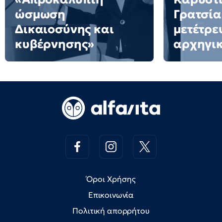
ώσμωση
Γρατσία
Δικαιοσύνης και
μετέτρε
κυβέρνησης»
αρχηγι
Όροι Χρήσης
Επικοινωνία
Πολιτική απορρήτου