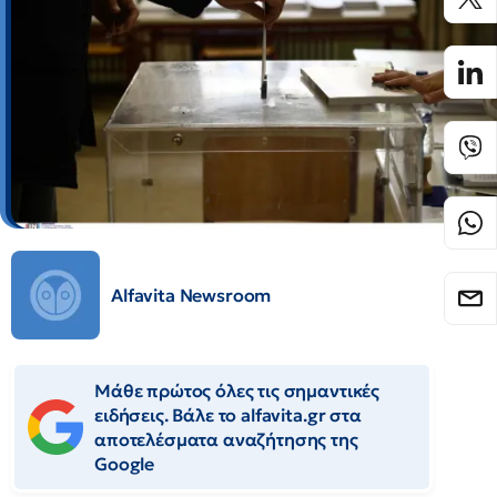
Alfavita Newsroom
Μάθε πρώτος όλες τις σημαντικές
ειδήσεις. Βάλε το alfavita.gr στα
αποτελέσματα αναζήτησης της
Google