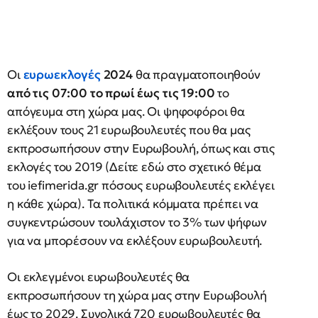
Οι
ευρωεκλογές
2024
θα πραγματοποιηθούν
από τις 07:00 το πρωί έως τις 19:00
το
απόγευμα στη χώρα μας. Οι ψηφοφόροι θα
εκλέξουν τους 21 ευρωβουλευτές που θα μας
εκπροσωπήσουν στην Ευρωβουλή, όπως και στις
εκλογές του 2019 (Δείτε εδώ στο σχετικό θέμα
του iefimerida.gr πόσους ευρωβουλευτές εκλέγει
η κάθε χώρα). Τα πολιτικά κόμματα πρέπει να
συγκεντρώσουν τουλάχιστον το 3% των ψήφων
για να μπορέσουν να εκλέξουν ευρωβουλευτή.
Οι εκλεγμένοι ευρωβουλευτές θα
εκπροσωπήσουν τη χώρα μας στην Ευρωβουλή
έως το 2029. Συνολικά 720 ευρωβουλευτές θα