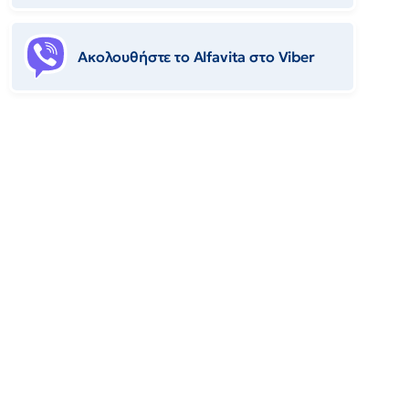
Ακολουθήστε το Αlfavita στο Viber