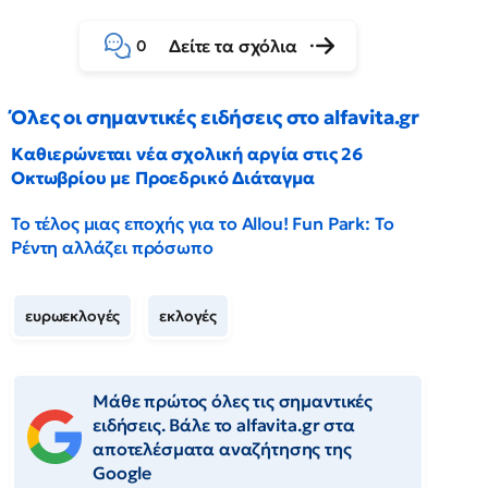
Δείτε τα σχόλια
0
Όλες οι σημαντικές ειδήσεις στο alfavita.gr
Καθιερώνεται νέα σχολική αργία στις 26
Οκτωβρίου με Προεδρικό Διάταγμα
Το τέλος μιας εποχής για το Allou! Fun Park: Το
Ρέντη αλλάζει πρόσωπο
ευρωεκλογές
εκλογές
Μάθε πρώτος όλες τις σημαντικές
ειδήσεις. Βάλε το alfavita.gr στα
αποτελέσματα αναζήτησης της
Google