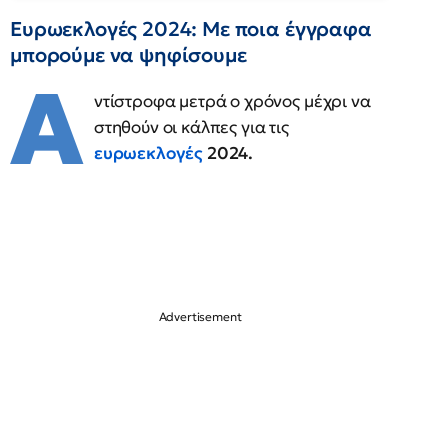
Ευρωεκλογές 2024: Με ποια έγγραφα
μπορoύμε να ψηφίσουμε
Α
ντίστροφα μετρά ο χρόνος μέχρι να
στηθούν οι κάλπες για τις
ευρωεκλογές
2024.