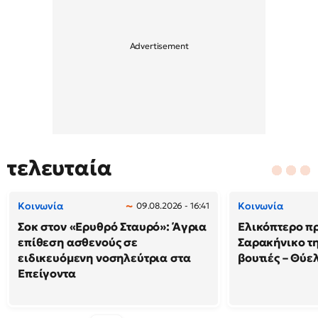
τελευταία
Κοινωνία
Κοινωνία
09.08.2026 - 16:41
Σοκ στον «Ερυθρό Σταυρό»: Άγρια
Ελικόπτερο π
επίθεση ασθενούς σε
Σαρακήνικο τη
ειδικευόμενη νοσηλεύτρια στα
βουτιές – Θύ
Επείγοντα