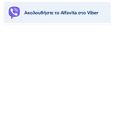
Ακολουθήστε το Αlfavita στο Viber