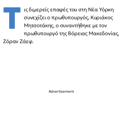
Τ
ις διμερείς επαφές του στη Νέα Υόρκη
συνεχίζει ο πρωθυπουργός, Κυριάκος
Μητσοτάκης, ο συναντήθηκε με τον
πρωθυπουργό της Βόρειας Μακεδονίας,
Ζόραν Ζάεφ.