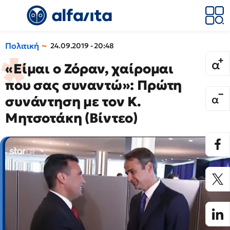
Πολιτική
24.09.2019 - 20:48
«Είμαι ο Ζόραν, χαίρομαι
που σας συναντώ»: Πρώτη
συνάντηση με τον Κ.
Μητσοτάκη (Βίντεο)