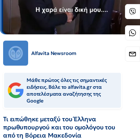
Alfavita Newsroom
Μάθε πρώτος όλες τις σημαντικές
ειδήσεις. Βάλε το alfavita.gr στα
αποτελέσματα αναζήτησης της
Google
Τι ειπώθηκε μεταξύ του Έλληνα
πρωθυπουργού και του ομολόγου του
από τη Βόρεια Μακεδονία