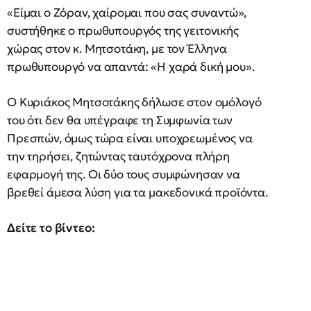
«Είμαι ο Ζόραν, χαίρομαι που σας συναντώ»,
συστήθηκε ο πρωθυπουργός της γειτονικής
χώρας στον κ. Μητσοτάκη, με τον Έλληνα
πρωθυπουργό να απαντά: «Η χαρά δική μου».
Ο Κυριάκος Μητσοτάκης δήλωσε στον ομόλογό
του ότι δεν θα υπέγραφε τη Συμφωνία των
Πρεσπών, όμως τώρα είναι υποχρεωμένος να
την τηρήσει, ζητώντας ταυτόχρονα πλήρη
εφαρμογή της. Οι δύο τους συμφώνησαν να
βρεθεί άμεσα λύση για τα μακεδονικά προϊόντα.
Δείτε το βίντεο: