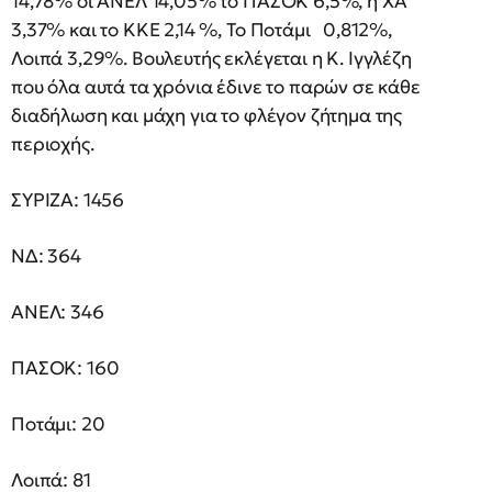
14,78% οι ΑΝΕΛ 14,05% το ΠΑΣΟΚ 6,5%, η ΧΑ
3,37% και το ΚΚΕ 2,14 %, Το Ποτάμι 0,812%,
Λοιπά 3,29%. Βουλευτής εκλέγεται η Κ. Ιγγλέζη
που όλα αυτά τα χρόνια έδινε το παρών σε κάθε
διαδήλωση και μάχη για το φλέγον ζήτημα της
περιοχής.
ΣΥΡΙΖΑ: 1456
ΝΔ: 364
ΑΝΕΛ: 346
ΠΑΣΟΚ: 160
Ποτάμι: 20
Λοιπά: 81