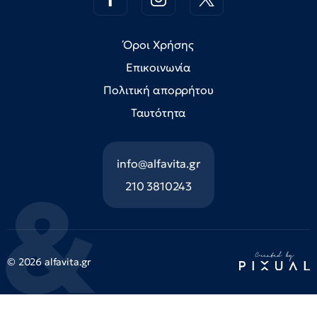
Όροι Χρήσης
Επικοινωνία
Πολιτική απορρήτου
Ταυτότητα
info@alfavita.gr
210 3810243
© 2026 alfavita.gr