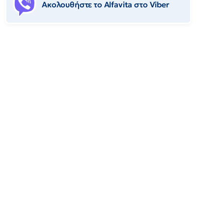
Ακολουθήστε το Αlfavita στο Viber