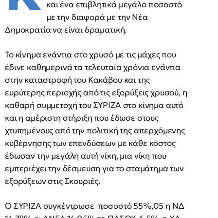
και ένα επιβλητικά μεγάλο ποσοστό
με την διαφορά με την Νέα
Δημοκρατία να είναι δραματική.
Το κίνημα ενάντια στο χρυσό με τις μάχες που
έδινε καθημερινά τα τελευταία χρόνια ενάντια
στην καταστροφή του Κακάβου και της
ευρύτερης περιοχής από τις εξορύξεις χρυσού, η
καθαρή συμμετοχή του ΣΥΡΙΖΑ στο κίνημα αυτό
και η αμέριστη στήριξη που έδωσε στους
χτυπημένους από την πολιτική της απερχόμενης
κυβέρνησης των επενδύσεων με κάθε κόστος
έδωσαν την μεγάλη αυτή νίκη, μια νίκη που
εμπεριέχει την δέσμευση για το σταμάτημα των
εξορύξεων στις Σκουριές.
Ο ΣΥΡΙΖΑ συγκέντρωσε ποσοστό 55%,05 η ΝΔ