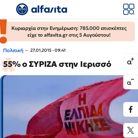
Κυριαρχία στην Ενημέρωση: 785.000 επισκέπτες
είχε το alfavita.gr στις 5 Αυγούστου!
Πολιτική
27.01.2015 - 09:41
55% ο ΣΥΡΙΖΑ στην Ιερισσό