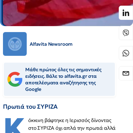
Alfavita Newsroom
Μάθε πρώτος όλες τις σημαντικές
ειδήσεις. Βάλε το alfavita.gr στα
αποτελέσματα αναζήτησης της
Google
Πρωτιά του ΣΥΡΙΖΑ
Κ
όκκινη βάφτηκε η Ιερισσός δίνοντας
στο ΣΥΡΙΖΑ όχι απλά την πρωτιά αλλά