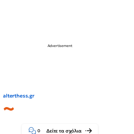
alterthess.gr
Δείτε τα σχόλια
0