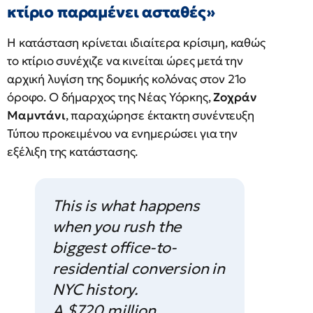
κτίριο παραμένει ασταθές»
Η κατάσταση κρίνεται ιδιαίτερα κρίσιμη, καθώς
το κτίριο συνέχιζε να κινείται ώρες μετά την
αρχική λυγίση της δομικής κολόνας στον 21ο
όροφο. Ο δήμαρχος της Νέας Υόρκης,
Ζοχράν
Μαμντάνι
, παραχώρησε έκτακτη συνέντευξη
Τύπου προκειμένου να ενημερώσει για την
εξέλιξη της κατάστασης.
This is what happens
when you rush the
biggest office-to-
residential conversion in
NYC history.
A $720 million