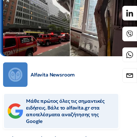
Alfavita Newsroom
Μάθε πρώτος όλες τις σημαντικές
ειδήσεις. Βάλε το alfavita.gr στα
αποτελέσματα αναζήτησης της
Google