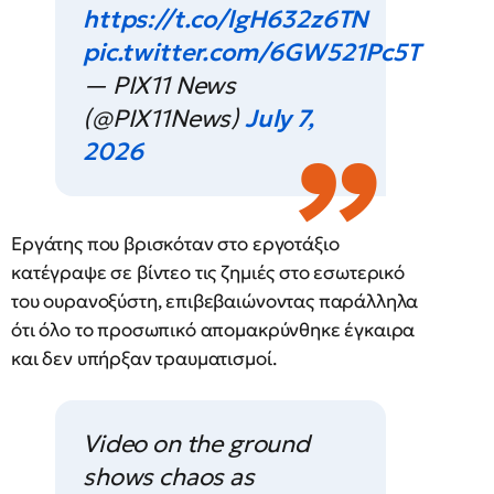
https://t.co/lgH632z6TN
pic.twitter.com/6GW521Pc5T
— PIX11 News
(@PIX11News)
July 7,
2026
Εργάτης που βρισκόταν στο εργοτάξιο
κατέγραψε σε βίντεο τις ζημιές στο εσωτερικό
του ουρανοξύστη, επιβεβαιώνοντας παράλληλα
ότι όλο το προσωπικό απομακρύνθηκε έγκαιρα
και δεν υπήρξαν τραυματισμοί.
Video on the ground
shows chaos as