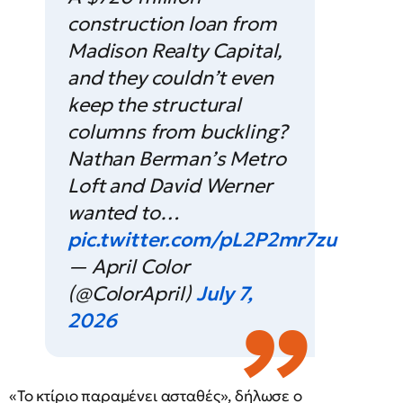
construction loan from
Madison Realty Capital,
and they couldn’t even
keep the structural
columns from buckling?
Nathan Berman’s Metro
Loft and David Werner
wanted to…
pic.twitter.com/pL2P2mr7zu
— April Color
(@ColorApril)
July 7,
2026
«Το κτίριο παραμένει ασταθές», δήλωσε ο