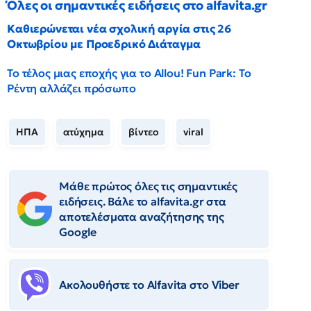
Όλες οι σημαντικές ειδήσεις στο alfavita.gr
Καθιερώνεται νέα σχολική αργία στις 26
Οκτωβρίου με Προεδρικό Διάταγμα
Το τέλος μιας εποχής για το Allou! Fun Park: Το
Ρέντη αλλάζει πρόσωπο
ΗΠΑ
ατύχημα
βίντεο
viral
Μάθε πρώτος όλες τις σημαντικές
ειδήσεις. Βάλε το alfavita.gr στα
αποτελέσματα αναζήτησης της
Google
Ακολουθήστε το Αlfavita στο Viber