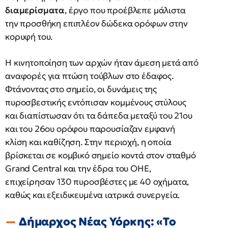
διαμερίσματα
, έργο που προέβλεπε μάλιστα
την προσθήκη επιπλέον δώδεκα ορόφων στην
κορυφή του.
Η κινητοποίηση των αρχών ήταν άμεση μετά από
αναφορές για πτώση τούβλων στο έδαφος.
Φτάνοντας στο σημείο, οι δυνάμεις της
πυροσβεστικής εντόπισαν κομμένους στύλους
και διαπίστωσαν ότι τα δάπεδα μεταξύ του 21ου
και του 26ου ορόφου παρουσίαζαν εμφανή
κλίση και καθίζηση. Στην περιοχή, η οποία
βρίσκεται σε κομβικό σημείο κοντά στον σταθμό
Grand Central και την έδρα του ΟΗΕ,
επιχείρησαν 130 πυροσβέστες με 40 οχήματα,
καθώς και εξειδικευμένα ιατρικά συνεργεία.
Δήμαρχος Νέας Υόρκης: «Το