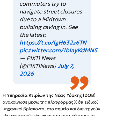
commuters try to
navigate street closures
due to a Midtown
building caving in. See
the latest:
https://t.co/lgH632z6TN
pic.twitter.com/1bIayKdMN5
— PIX11 News
(@PIX11News)
July 7,
2026
Η
Υπηρεσία Κτιρίων της Νέας Υόρκης (DOB)
ανακοίνωσε μέσω της πλατφόρμας Χ ότι ειδικοί
μηχανικοί βρίσκονται στο σημείο και διενεργούν
εξονυχιστικούς ελέγχους στα στατικά στοιχεία