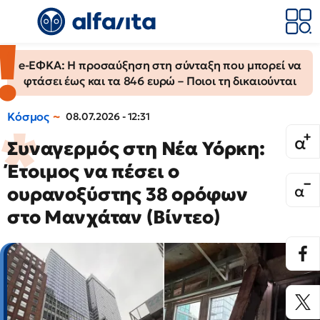
e-ΕΦΚΑ: Η προσαύξηση στη σύνταξη που μπορεί να
φτάσει έως και τα 846 ευρώ – Ποιοι τη δικαιούνται
Κόσμος
08.07.2026 - 12:31
Συναγερμός στη Νέα Υόρκη:
Έτοιμος να πέσει ο
ουρανοξύστης 38 ορόφων
στο Μανχάταν (Βίντεο)