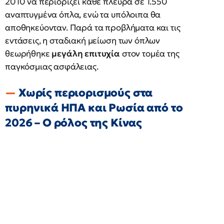
2010 να περιορίζει κάθε πλευρά σε 1.550
αναπτυγμένα όπλα, ενώ τα υπόλοιπα θα
αποθηκεύονταν. Παρά τα προβλήματα και τις
εντάσεις, η σταδιακή μείωση των όπλων
θεωρήθηκε
μεγάλη επιτυχία
στον τομέα της
παγκόσμιας ασφάλειας.
Χωρίς περιορισμούς στα
πυρηνικά ΗΠΑ και Ρωσία από το
2026 – Ο ρόλος της Κίνας