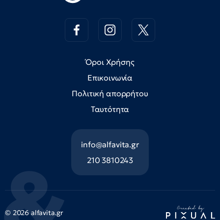
Όροι Χρήσης
Επικοινωνία
Πολιτική απορρήτου
Ταυτότητα
info@alfavita.gr
210 3810243
© 2026 alfavita.gr