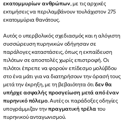
εκατομμυρίων ανθρώπων
, με τις αρχικές
εκτιμήσεις να περιλαμβάνουν τουλάχιστον 275
εκατομμύρια θανάτους.
Αυτός ο υπερβολικός σχεδιασμός και η αλόγιστη
συσσώρευση πυρηνικών οδήγησαν σε
παράλογες καταστάσεις, όπως η εκπαίδευση
πιλότων σε αποστολές χωρίς επιστροφή. Οι
πιλότοι έπρεπε να φορούν επίδεσμο μολύβδου
στο ένα μάτι για να διατηρήσουν την όρασή τους
μετά την έκρηξη, με τη βεβαιότητα ότι
δεν θα
υπήρχε ασφαλής προσγείωση μετά από έναν
πυρηνικό πόλεμο
. Αυτές οι παράδοξες οδηγίες
υπογράμμιζαν την
πραγματική τρέλα
του
πυρηνικού ανταγωνισμού.