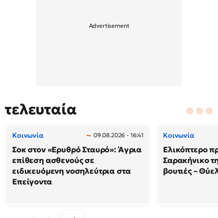
τελευταία
Κοινωνία
Κοινωνία
09.08.2026 - 16:41
Σοκ στον «Ερυθρό Σταυρό»: Άγρια
Ελικόπτερο π
επίθεση ασθενούς σε
Σαρακήνικο τη
ειδικευόμενη νοσηλεύτρια στα
βουτιές – Θύ
Επείγοντα