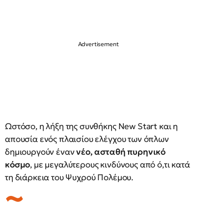
Ωστόσο, η λήξη της συνθήκης New Start και η
απουσία ενός πλαισίου ελέγχου των όπλων
δημιουργούν έναν
νέο, ασταθή πυρηνικό
κόσμο
, με μεγαλύτερους κινδύνους από ό,τι κατά
τη διάρκεια του Ψυχρού Πολέμου.