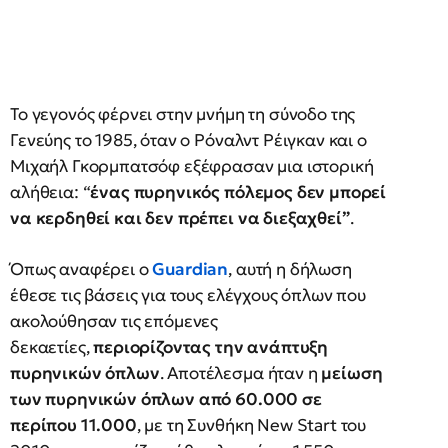
Το γεγονός φέρνει στην μνήμη τη σύνοδο της
Γενεύης το 1985, όταν ο Ρόναλντ Ρέιγκαν και ο
Μιχαήλ Γκορμπατσόφ εξέφρασαν μια ιστορική
αλήθεια: “
ένας πυρηνικός πόλεμος δεν μπορεί
να κερδηθεί και δεν πρέπει να διεξαχθεί”
.
Όπως αναφέρει ο
Guardian
, αυτή η δήλωση
έθεσε τις βάσεις για τους ελέγχους όπλων που
ακολούθησαν τις επόμενες
δεκαετίες,
περιορίζοντας την ανάπτυξη
πυρηνικών όπλων
. Αποτέλεσμα ήταν η
μείωση
των πυρηνικών όπλων από 60.000 σε
περίπου 11.000
, με τη Συνθήκη New Start του