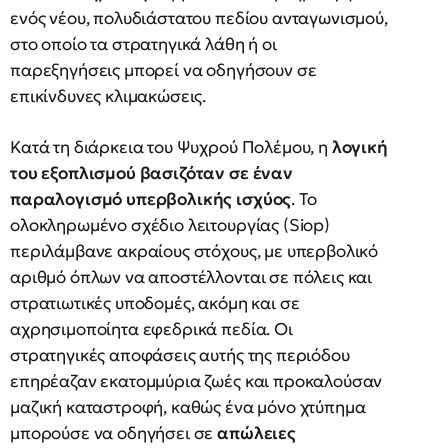
ενός νέου, πολυδιάστατου πεδίου ανταγωνισμού,
στο οποίο τα στρατηγικά λάθη ή οι
παρεξηγήσεις μπορεί να οδηγήσουν σε
επικίνδυνες κλιμακώσεις.
Κατά τη διάρκεια του Ψυχρού Πολέμου, η
λογική
του εξοπλισμού βασιζόταν σε έναν
παραλογισμό υπερβολικής ισχύος
. Το
ολοκληρωμένο σχέδιο λειτουργίας (Siop)
περιλάμβανε ακραίους στόχους, με υπερβολικό
αριθμό όπλων να αποστέλλονται σε πόλεις και
στρατιωτικές υποδομές, ακόμη και σε
αχρησιμοποίητα εφεδρικά πεδία. Οι
στρατηγικές αποφάσεις αυτής της περιόδου
επηρέαζαν εκατομμύρια ζωές και προκαλούσαν
μαζική καταστροφή, καθώς ένα μόνο χτύπημα
μπορούσε να οδηγήσει σε
απώλειες