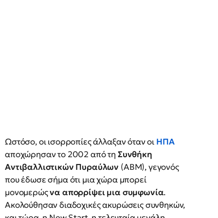
Ωστόσο, οι ισορροπίες άλλαξαν όταν οι
ΗΠΑ
αποχώρησαν το 2002 από τη
Συνθήκη
Αντιβαλλιστικών Πυραύλων
(ABM), γεγονός
που έδωσε σήμα ότι μια χώρα μπορεί
μονομερώς
να απορρίψει μια συμφωνία
.
Ακολούθησαν διαδοχικές ακυρώσεις συνθηκών,
και τώρα, η New Start, η τελευταία μεγάλη