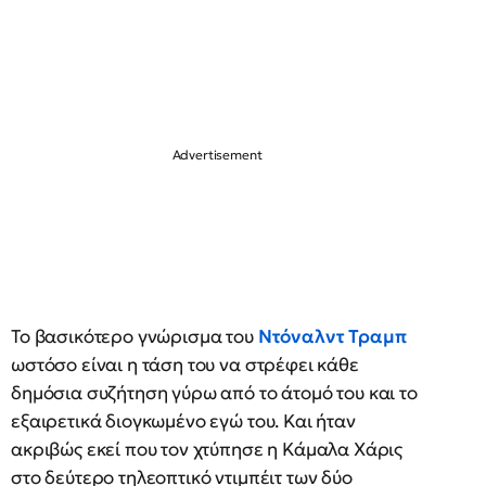
Το βασικότερο γνώρισμα του
Ντόναλντ Τραμπ
ωστόσο είναι η τάση του να στρέφει κάθε
δημόσια συζήτηση γύρω από το άτομό του και το
εξαιρετικά διογκωμένο εγώ του. Και ήταν
ακριβώς εκεί που τον χτύπησε η Κάμαλα Χάρις
στο δεύτερο τηλεοπτικό ντιμπέιτ των δύο