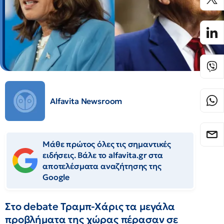
Alfavita Newsroom
Μάθε πρώτος όλες τις σημαντικές
ειδήσεις. Βάλε το alfavita.gr στα
αποτελέσματα αναζήτησης της
Google
Στο debate Τραμπ-Χάρις τα μεγάλα
προβλήματα της χώρας πέρασαν σε