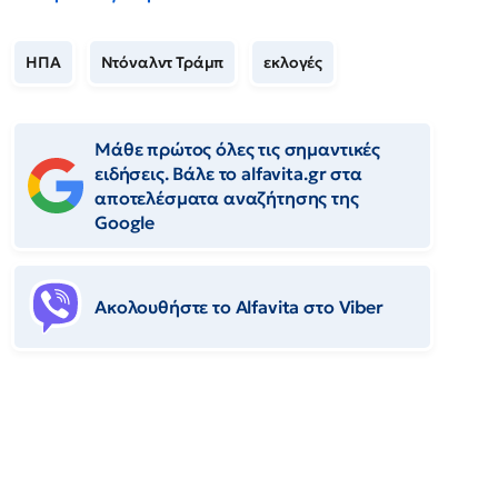
ΗΠΑ
Ντόναλντ Τράμπ
εκλογές
Μάθε πρώτος όλες τις σημαντικές
ειδήσεις. Βάλε το alfavita.gr στα
αποτελέσματα αναζήτησης της
Google
Ακολουθήστε το Αlfavita στο Viber