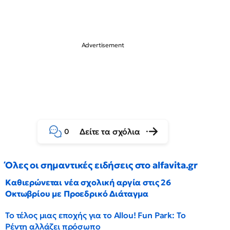
Δείτε τα σχόλια
0
Όλες οι σημαντικές ειδήσεις στο alfavita.gr
Καθιερώνεται νέα σχολική αργία στις 26
Οκτωβρίου με Προεδρικό Διάταγμα
Το τέλος μιας εποχής για το Allou! Fun Park: Το
Ρέντη αλλάζει πρόσωπο