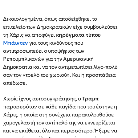
Δικαιολογημένα, όπως αποδείχθηκε, το
επιτελείο των Δημοκρατικών είχε συμβουλεύσει
τη Χάρις να αποφύγει
κηρύγματα τύπου
Μπάιντεν
για τους κινδύνους που
αντιπροσωπεύει ο υποψήφιος των
Ρεπουμπλικανών για την Αμερικανική
Δημοκρατία και να τον αντιμετωπίσει λίγο-πολύ
σαν τον «τρελό του χωριού». Και η προσπάθεια
απέδωσε.
Χωρίς ίχνος αυτοσυγκράτησης, ο
Τραμπ
παρασυρόταν σε κάθε παγίδα που του έστηνε η
Χάρις, η οποία στη συνέχεια παρακολουθούσε
χαμογελαστή τον αντίπαλό της να εκνευρίζεται
και να εκτίθεται όλο και περισσότερο. Ήξερε να