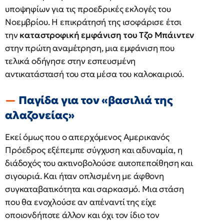
υποψηφίων για τις προεδρικές εκλογές του
Νοεμβρίου. Η επικράτησή της ισοφάρισε έτσι
την
καταστροφική εμφάνιση του Τζο Μπάιντεν
στην πρώτη αναμέτρηση, μια εμφάνιση που
τελικά οδήγησε στην εσπευσμένη
αντικατάστασή του στα μέσα του καλοκαιριού.
Παγίδα για τον «βασιλιά της
αλαζονείας»
Εκεί όμως που ο απερχόμενος Αμερικανός
Πρόεδρος εξέπεμπε σύγχυση και αδυναμία, η
διάδοχός του ακτινοβολούσε αυτοπεποίθηση και
σιγουριά. Και ήταν οπλισμένη με άφθονη
συγκαταβατικότητα και σαρκασμό. Μια στάση
που θα ενοχλούσε αν απέναντί της είχε
οποιονδήποτε άλλον και όχι τον ίδιο τον