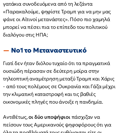
γατάκια συνοδευόμενα από τη λεζάντα
«Παρακαλούμε, ψηφίστε Τραμπ για να μην μας
φάνε οι Αϊτινοί μετανάστες». Πόσο πιο χαμηλά
μπορεί να πέσει πια το επίπεδο του πολιτικού
διαλόγου στις ΗΠΑ;
Νο1 το Μεταναστευτικό
Γιατί δεν ήταν διόλου τυχαίο ότι τα πραγματικά
ουσιώδη πέρασαν σε δεύτερη μοίρα στην
τηλεοπτική αναμέτρηση μεταξύ Τραμπ και Χάρις
- από τους πολέμους σε Ουκρανία και Γάζα μέχρι
την κλιματική καταστροφή και τις βαθιές
οικονομικές πληγές που άνοιξε η πανδημία.
Αντιθέτως,
οι δύο υποψήφιοι
πάσχιζαν να
πείσουν τους Αμερικανούς ψηφοφόρους ότι για
όλα τα προβλήματά τους ευθύνονται είτε οι