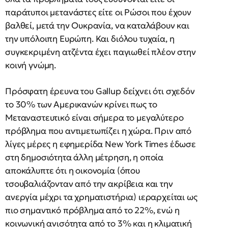
παράτυποι μετανάστες είτε οι Ρώσοι που έχουν
βαλθεί, μετά την Ουκρανία, να καταλάβουν και
την υπόλοιπη Ευρώπη. Και διόλου τυχαία, η
συγκεκριμένη ατζέντα έχει παγιωθεί πλέον στην
κοινή γνώμη.
Πρόσφατη έρευνα του Gallup δείχνει ότι σχεδόν
το 30% των Αμερικανών κρίνει πως το
Μεταναστευτικό είναι σήμερα το μεγαλύτερο
πρόβλημα που αντιμετωπίζει η χώρα. Πριν από
λίγες μέρες η εφημερίδα New York Times έδωσε
στη δημοσιότητα άλλη μέτρηση, η οποία
αποκάλυπτε ότι η οικονομία (όπου
τσουβαλιάζονταν από την ακρίβεια και την
ανεργία μέχρι τα χρηματιστήρια) ιεραρχείται ως
πιο σημαντικό πρόβλημα από το 22%, ενώ η
κοινωνική ανισότητα από το 3% και η κλιματική