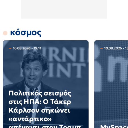
κόσμος
10.08.2026 - 19:11
10.08.2026 - 1
Πολιτικός σεισμός
στις ΗΠΑ: Ο Τάκερ
Κάρλσον σηκώνει
«αντάρτικο»
απέναντι στον Τραμπ
MySpac