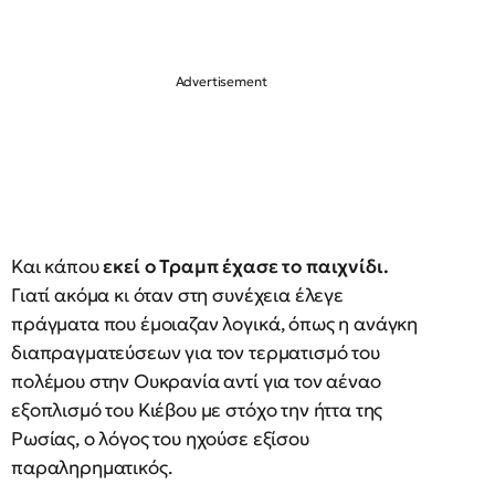
Και κάπου
εκεί ο Τραμπ έχασε το παιχνίδι.
Γιατί ακόμα κι όταν στη συνέχεια έλεγε
πράγματα που έμοιαζαν λογικά, όπως η ανάγκη
διαπραγματεύσεων για τον τερματισμό του
πολέμου στην Ουκρανία αντί για τον αέναο
εξοπλισμό του Κιέβου με στόχο την ήττα της
Ρωσίας, ο λόγος του ηχούσε εξίσου
παραληρηματικός.