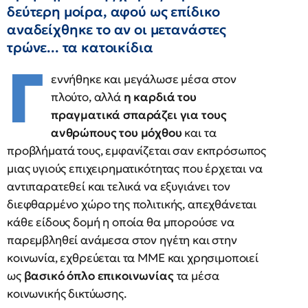
δεύτερη μοίρα, αφού ως επίδικο
αναδείχθηκε το αν οι μετανάστες
τρώνε... τα κατοικίδια
Γ
εννήθηκε και μεγάλωσε μέσα στον
πλούτο, αλλά
η καρδιά του
πραγματικά σπαράζει για τους
ανθρώπους του μόχθου
και τα
προβλήματά τους, εμφανίζεται σαν εκπρόσωπος
μιας υγιούς επιχειρηματικότητας που έρχεται να
αντιπαρατεθεί και τελικά να εξυγιάνει τον
διεφθαρμένο χώρο της πολιτικής, απεχθάνεται
κάθε είδους δομή η οποία θα μπορούσε να
παρεμβληθεί ανάμεσα στον ηγέτη και στην
κοινωνία, εχθρεύεται τα ΜΜΕ και χρησιμοποιεί
ως
βασικό όπλο επικοινωνίας
τα μέσα
κοινωνικής δικτύωσης.