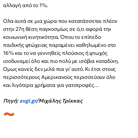
αλλαγή από το 1%.
Ολα αυτά σε μια χώρα που κατατάσσεται πλέον
στην 27η θέση παγκοσμίως σε ό,τι αφορά την
κοινωνική κινητικότητα. Όπου το επίπεδο
παιδικής φτώχειας παραμένει καθηλωμένο στο
16% και το να γεννηθείς πλούσιος ή φτωχός
ισοδυναμεί όλο και πιο πολύ με ισόβια καταδίκη.
Ομως κανείς δεν μιλά πια γι’ αυτό. Κι έτσι στους
περισσότερους Αμερικανούς περισσεύουν όλο
και λιγότερα χρήματα για γατοτροφές…
Πηγή:
avgi.gr
/Μιχάλης Τρίκκας