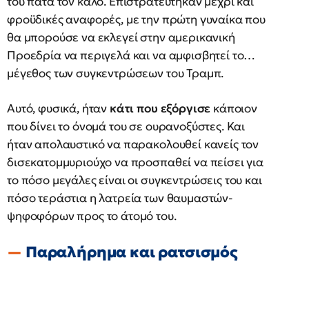
του πατά τον κάλο. Επιστρατεύτηκαν μέχρι και
φροϋδικές αναφορές, με την πρώτη γυναίκα που
θα μπορούσε να εκλεγεί στην αμερικανική
Προεδρία να περιγελά και να αμφισβητεί το…
μέγεθος των συγκεντρώσεων του Τραμπ.
Αυτό, φυσικά, ήταν
κάτι που εξόργισε
κάποιον
που δίνει το όνομά του σε ουρανοξύστες. Και
ήταν απολαυστικό να παρακολουθεί κανείς τον
δισεκατομμυριούχο να προσπαθεί να πείσει για
το πόσο μεγάλες είναι οι συγκεντρώσεις του και
πόσο τεράστια η λατρεία των θαυμαστών-
ψηφοφόρων προς το άτομό του.
Παραλήρημα και ρατσισμός