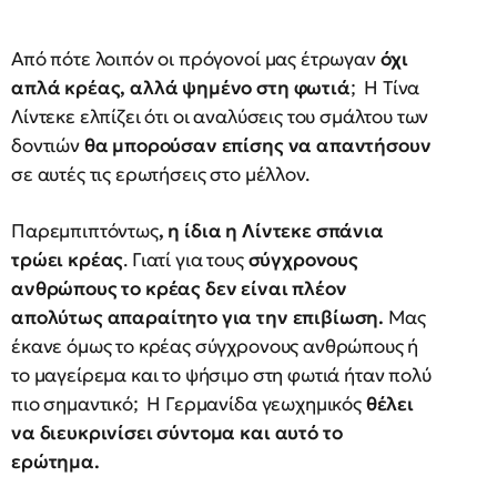
Από πότε λοιπόν οι πρόγονοί μας έτρωγαν
όχι
απλά κρέας, αλλά ψημένο στη φωτιά
; Η Τίνα
Λίντεκε ελπίζει ότι οι αναλύσεις του σμάλτου των
δοντιών
θα μπορούσαν επίσης να απαντήσουν
σε αυτές τις ερωτήσεις στο μέλλον.
Παρεμπιπτόντως
, η ίδια η Λίντεκε σπάνια
τρώει κρέας
. Γιατί για τους
σύγχρονους
ανθρώπους το κρέας δεν είναι πλέον
απολύτως απαραίτητο για την επιβίωση.
Μας
έκανε όμως το κρέας σύγχρονους ανθρώπους ή
το μαγείρεμα και το ψήσιμο στη φωτιά ήταν πολύ
πιο σημαντικό; Η Γερμανίδα γεωχημικός
θέλει
να διευκρινίσει σύντομα και αυτό το
ερώτημα.