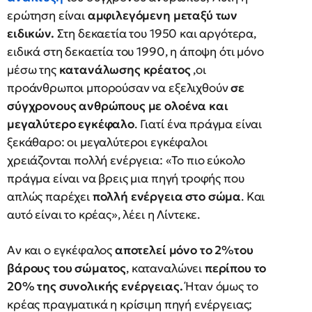
ερώτηση είναι
αμφιλεγόμενη μεταξύ των
ειδικών.
Στη δεκαετία του 1950 και αργότερα,
ειδικά στη δεκαετία του 1990, η άποψη ότι μόνο
μέσω της
κατανάλωσης κρέατος
,οι
προάνθρωποι μπορούσαν να εξελιχθούν
σε
σύγχρονους ανθρώπους με ολοένα και
μεγαλύτερο εγκέφαλο
. Γιατί ένα πράγμα είναι
ξεκάθαρο: οι μεγαλύτεροι εγκέφαλοι
χρειάζονται πολλή ενέργεια: «Το πιο εύκολο
πράγμα είναι να βρεις μια πηγή τροφής που
απλώς παρέχει
πολλή ενέργεια στο σώμα
. Και
αυτό είναι το κρέας», λέει η Λίντεκε.
Αν και ο εγκέφαλος
αποτελεί μόνο το 2%του
βάρους του σώματος
, καταναλώνει
περίπου το
20% της συνολικής ενέργειας.
Ήταν όμως το
κρέας πραγματικά η κρίσιμη πηγή ενέργειας;