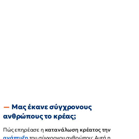
Μας έκανε σύγχρονους
ανθρώπους το κρέας;
Πώς επηρέασε η
κατανάλωση κρέατος την
ανάπτυξη
του σύγχρονου ανθρώπου; Αυτή η