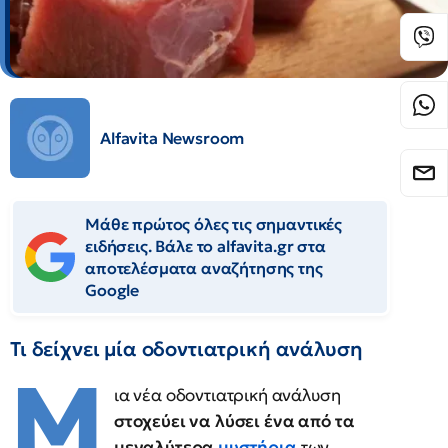
Alfavita Newsroom
Μάθε πρώτος όλες τις σημαντικές
ειδήσεις. Βάλε το alfavita.gr στα
αποτελέσματα αναζήτησης της
Google
Τι δείχνει μία οδοντιατρική ανάλυση
Μ
ια νέα οδοντιατρική ανάλυση
στοχεύει να λύσει ένα από τα
μεγαλύτερα
μυστήρια
των