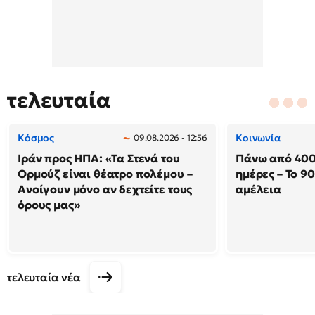
τελευταία
Κόσμος
Κοινωνία
09.08.2026 - 12:56
Ιράν προς ΗΠΑ: «Τα Στενά του
Πάνω από 400
Ορμούζ είναι θέατρο πολέμου –
ημέρες – Το 9
Ανοίγουν μόνο αν δεχτείτε τους
αμέλεια
όρους μας»
τελευταία νέα