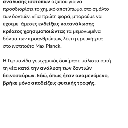
ανάλυσης ισοτόπων
αζώτου για να
προσδιορίσει το χημικό αποτύπωμα στο σμάλτο
των δοντιών. «Για πρώτη φορά, μπορούμε να
έχουμε άμεσες
ενδείξεις κατανάλωσης
κρέατος χρησιμοποιώντας
τα μεμονωμένα
δόντια των προανθρώπων, λέει η ερευνήτρια
στο ινστιτούτο Max Planck.
Η Γερμανίδα γεωχημικός δοκίμασε μάλιστα αυτή
τη νέα
κατά την ανάλυση των δοντιών
δεινοσαύρων
.
Εδώ, όπως ήταν αναμενόμενο,
βρήκε μόνο αποδείξεις φυτικής τροφής.