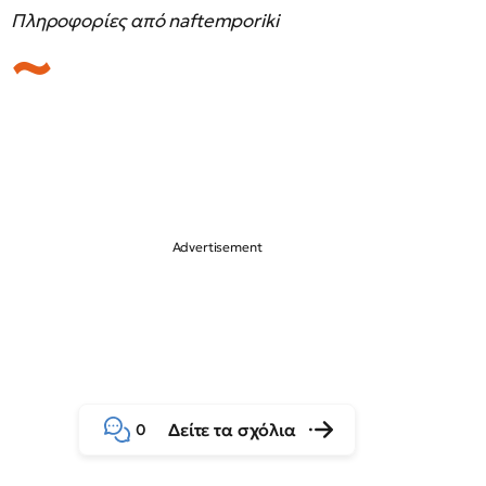
Πληροφορίες από naftemporiki
Δείτε τα σχόλια
0