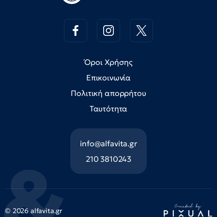
Όροι Χρήσης
Επικοινωνία
Πολιτική απορρήτου
Ταυτότητα
info@alfavita.gr
210 3810243
© 2026 alfavita.gr