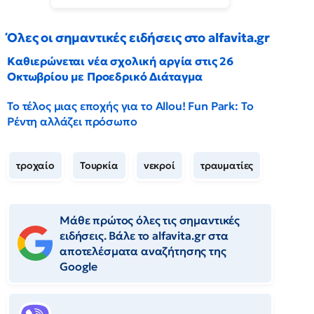
Όλες οι σημαντικές ειδήσεις στο alfavita.gr
Καθιερώνεται νέα σχολική αργία στις 26
Οκτωβρίου με Προεδρικό Διάταγμα
Το τέλος μιας εποχής για το Allou! Fun Park: Το
Ρέντη αλλάζει πρόσωπο
τροχαίο
Τουρκία
νεκροί
τραυματίες
Μάθε πρώτος όλες τις σημαντικές
ειδήσεις. Βάλε το alfavita.gr στα
αποτελέσματα αναζήτησης της
Google