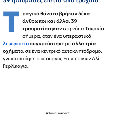
39 τραυματίες έπειτα από τροχαίο
Τ
ραγικό θάνατο βρήκαν δέκα
άνθρωποι και άλλοι 39
τραυματίστηκαν
στη νότια
Τουρκία
σήμερα, όταν ένα
υπεραστικό
λεωφορείο
συγκρούστηκε με άλλα τρία
οχήματα
σε ένα κεντρικό αυτοκινητόδρομο,
γνωστοποίησε ο υπουργός Εσωτερικών Αλί
Γερλίκαγια.