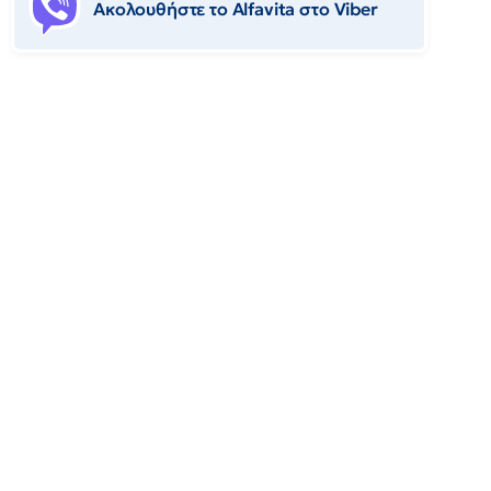
Ακολουθήστε το Αlfavita στο Viber