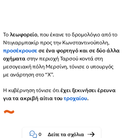
Το
λεωφορείο
, που έκανε το δρομολόγιο από το
Ντιγιαρμπακίρ προς την Κωνσταντινούπολη,
προσέκρουσε
σε ένα φορτηγό και σε δύο άλλα
οχήματα
στην περιοχή Ταρσού κοντά στη
μεσογειακή πόλη Μερσίνη, τόνισε ο υπουργός
με ανάρτηση στο “X”.
Η κυβέρνηση τόνισε ότι
έχει ξεκινήσει έρευνα
για τα ακριβή αίτια του
τροχαίου
.
Δείτε τα σχόλια
0