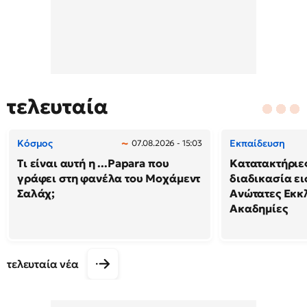
τελευταία
Κόσμος
Εκπαίδευση
07.08.2026 - 15:03
Τι είναι αυτή η ...Papara που
Κατατακτήριες
γράφει στη φανέλα του Μοχάμεντ
διαδικασία ει
Σαλάχ;
Ανώτατες Εκκ
Ακαδημίες
τελευταία νέα