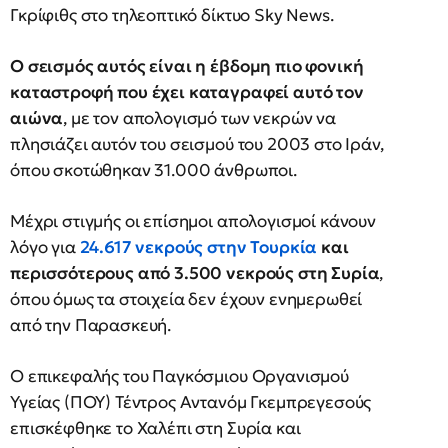
Γκρίφιθς στο τηλεοπτικό δίκτυο Sky News.
Ο σεισμός αυτός είναι η έβδομη πιο φονική
καταστροφή που έχει καταγραφεί αυτό τον
αιώνα
, με τον απολογισμό των νεκρών να
πλησιάζει αυτόν του σεισμού του 2003 στο Ιράν,
όπου σκοτώθηκαν 31.000 άνθρωποι.
Μέχρι στιγμής οι επίσημοι απολογισμοί κάνουν
λόγο για
24.617 νεκρούς στην Τουρκία
και
περισσότερους από 3.500 νεκρούς στη Συρία
,
όπου όμως τα στοιχεία δεν έχουν ενημερωθεί
από την Παρασκευή.
Ο επικεφαλής του Παγκόσμιου Οργανισμού
Υγείας (ΠΟΥ) Τέντρος Αντανόμ Γκεμπρεγεσούς
επισκέφθηκε το Χαλέπι στη Συρία και