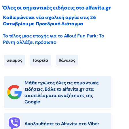
Όλες οι σημαντικές ειδήσεις στο alfavita.gr
Καθιερώνεται νέα σχολική αργία στις 26
Οκτωβρίου με Προεδρικό Διάταγμα
Το τέλος μιας εποχής για το Allou! Fun Park: Το
Ρέντη αλλάζει πρόσωπο
σεισμός
Τουρκία
θάνατος
Μάθε πρώτος όλες τις σημαντικές
ειδήσεις. Βάλε το alfavita.gr στα
αποτελέσματα αναζήτησης της
Google
Ακολουθήστε το Αlfavita στο Viber