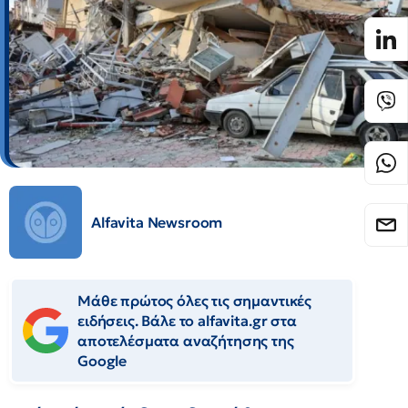
Alfavita Newsroom
Μάθε πρώτος όλες τις σημαντικές
ειδήσεις. Βάλε το alfavita.gr στα
αποτελέσματα αναζήτησης της
Google