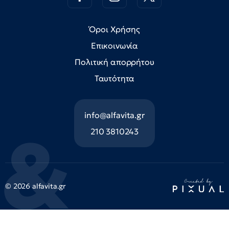
Όροι Χρήσης
Επικοινωνία
Πολιτική απορρήτου
Ταυτότητα
info@alfavita.gr
210 3810243
© 2026 alfavita.gr