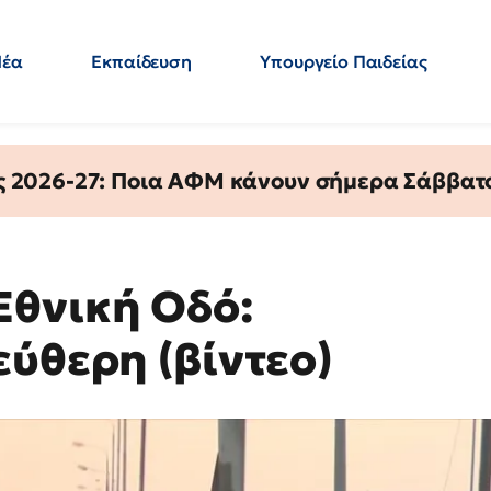
Νέα
Εκπαίδευση
Υπουργείο Παιδείας
 Εκπαιδευτικών
Μεταπτυχιακά
Πολιτική
Κόσμος
- Απαντήσεις
ς 2026-27: Ποια ΑΦΜ κάνουν σήμερα Σάββατο
Εθνική Οδό:
εύθερη (βίντεο)