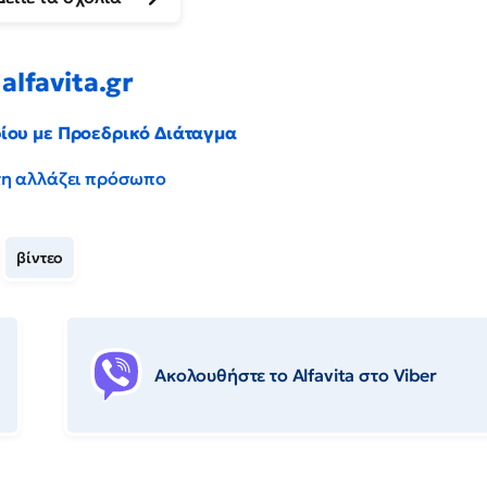
alfavita.gr
ρίου με Προεδρικό Διάταγμα
έντη αλλάζει πρόσωπο
βίντεο
Ακολουθήστε το Αlfavita στο Viber