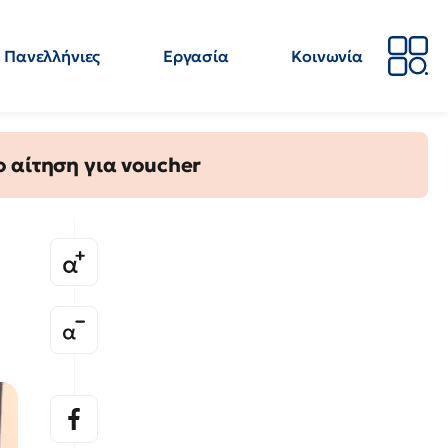
Πανελλήνιες
Εργασία
Κοινωνία
Απόψεις
Επιστήμη
Επιμόρφωση
ΕΛΜΕ
 αίτηση για voucher