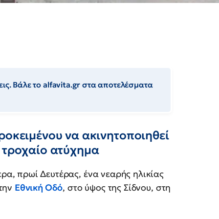
ις. Βάλε το alfavita.gr στα αποτελέσματα
ροκειμένου να ακινητοποιηθεί
ο τροχαίο ατύχημα
α, πρωί Δευτέρας, ένα νεαρής ηλικίας
στην
Εθνική Οδό
, στο ύψος της Σίδνου, στη