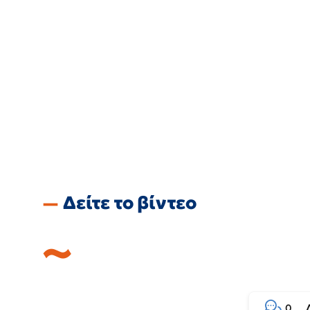
Δείτε το βίντεο
0