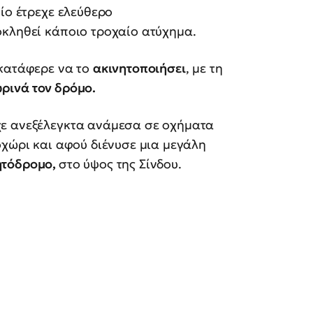
ίο έτρεχε ελεύθερο
οκληθεί κάποιο τροχαίο ατύχημα.
 κατάφερε να το
ακινητοποιήσει
, με τη
ρινά τον δρόμο.
χε ανεξέλεγκτα ανάμεσα σε οχήματα
οχώρι και αφού διένυσε μια μεγάλη
ητόδρομο,
στο ύψος της Σίνδου.