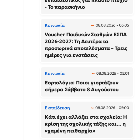
εκπαιδευτικός για πλαστό πτυχίο
- Το παρασκήνιο
Κοινωνία
08.08.2026 - 05:05
Voucher Παιδικών Σταθμών ΕΣΠΑ
2026-2027: Τη Δευτέρα τα
προσωρινά αποτελέσματα – Τρεις
ημέρες για ενστάσεις
Κοινωνία
08.08.2026 - 05:01
Εορτολόγιο: Ποιοι γιορτάζουν
σήμερα Σάββατο 8 Αυγούστου
Εκπαίδευση
08.08.2026 - 05:00
Κάτι έχει αλλάξει στα σχολεία: H
κρίση της σχολικής τάξης και… η
«χαμένη πειθαρχία»