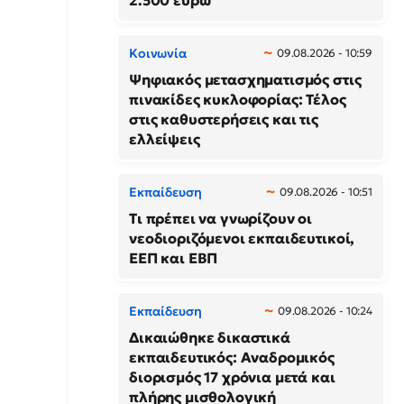
2.500 ευρώ
Κοινωνία
09.08.2026 - 10:59
Ψηφιακός μετασχηματισμός στις
πινακίδες κυκλοφορίας: Τέλος
στις καθυστερήσεις και τις
ελλείψεις
Εκπαίδευση
09.08.2026 - 10:51
Τι πρέπει να γνωρίζουν οι
νεοδιοριζόμενοι εκπαιδευτικοί,
ΕΕΠ και ΕΒΠ
Εκπαίδευση
09.08.2026 - 10:24
Δικαιώθηκε δικαστικά
εκπαιδευτικός: Αναδρομικός
διορισμός 17 χρόνια μετά και
πλήρης μισθολογική