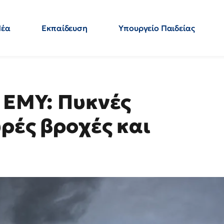
Νέα
Εκπαίδευση
Υπουργείο Παιδείας
 Εκπαιδευτικών
Μεταπτυχιακά
Πολιτική
Κόσμος
- Απαντήσεις
ο ΕΜΥ: Πυκνές
ρές βροχές και