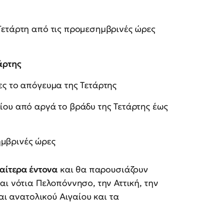
 Τετάρτη από τις προμεσημβρινές ώρες
άρτης
ες το απόγευμα της Τετάρτης
αίου από αργά το βράδυ της Τετάρτης έως
ημβρινές ώρες
ιαίτερα έντονα
και θα παρουσιάζουν
αι νότια Πελοπόννησο, την Αττική, την
αι ανατολικού Αιγαίου και τα