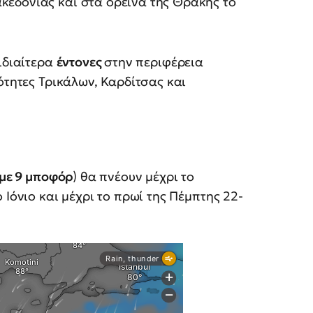
ακεδονίας και στα ορεινά της Θράκης το
 ιδιαίτερα
έντονες
στην περιφέρεια
ότητες Τρικάλων, Καρδίτσας και
 με 9 μποφόρ
) θα πνέουν μέχρι το
 Ιόνιο και μέχρι το πρωί της Πέμπτης 22-