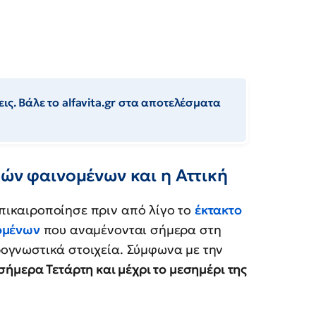
ις. Βάλε το alfavita.gr στα αποτελέσματα
κών φαινομένων και η Αττική
πικαιροποίησε πριν από λίγο το
έκτακτο
νομένων
που αναμένονται σήμερα στη
ογνωστικά στοιχεία. Σύμφωνα με την
σήμερα Τετάρτη και μέχρι το μεσημέρι της