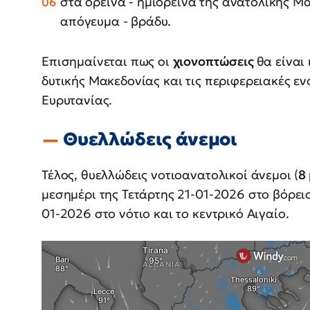
στα ορεινά - ημιορεινά της ανατολικής Μ
απόγευμα - βράδυ.
Επισημαίνεται πως οι
χιονοπτώσεις
θα είναι
δυτικής Μακεδονίας και τις περιφερειακές εν
Ευρυτανίας.
Θυελλώδεις άνεμοι
Τέλος, θυελλώδεις νοτιοανατολικοί άνεμοι (
8
μεσημέρι της Τετάρτης 21-01-2026 στο βόρειο
01-2026 στο νότιο και το κεντρικό Αιγαίο.