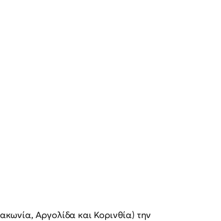
:
κωνία, Αργολίδα και Κορινθία) την