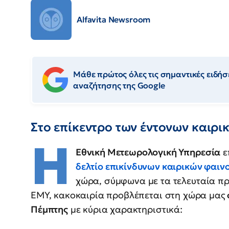
Alfavita Newsroom
Μάθε πρώτος όλες τις σημαντικές ειδήσε
αναζήτησης της Google
Στο επίκεντρο των έντονων καιρι
Η
Εθνική Μετεωρολογική Υπηρεσία
ε
δελτίο επικίνδυνων καιρικών φαι
χώρα, σύμφωνα με τα τελευταία πρ
ΕΜΥ, κακοκαιρία προβλέπεται στη χώρα μας
Πέμπτης
με κύρια χαρακτηριστικά: