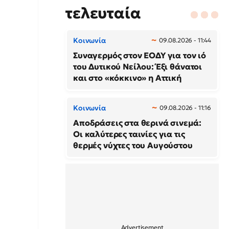
τελευταία
Κοινωνία
09.08.2026 - 11:44
Συναγερμός στον ΕΟΔΥ για τον ιό
του Δυτικού Νείλου: Έξι θάνατοι
και στο «κόκκινο» η Αττική
Κοινωνία
09.08.2026 - 11:16
Αποδράσεις στα θερινά σινεμά:
Οι καλύτερες ταινίες για τις
θερμές νύχτες του Αυγούστου