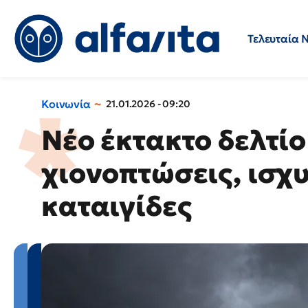
Τελευταία 
Προσλήψεις
Ερωτήσεις 
Κοινωνία
21.01.2026 - 09:20
Νέο έκτακτο δελτί
χιονοπτώσεις, ισχυ
καταιγίδες