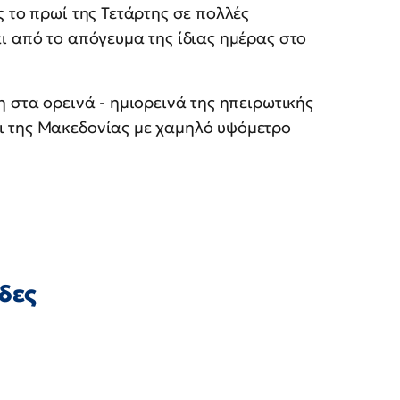
ς το πρωί της Τετάρτης σε πολλές
αι από το απόγευμα της ίδιας ημέρας στο
η στα ορεινά - ημιορεινά της ηπειρωτικής
αι της Μακεδονίας με χαμηλό υψόμετρο
ίδες