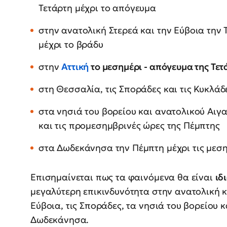
Τετάρτη μέχρι το απόγευμα
στην ανατολική Στερεά και την Εύβοια την
μέχρι το βράδυ
στην
Αττική
το μεσημέρι - απόγευμα της Τετ
στη Θεσσαλία, τις Σποράδες και τις Κυκλάδ
στα νησιά του βορείου και ανατολικού Αιγ
και τις προμεσημβρινές ώρες της Πέμπτης
στα Δωδεκάνησα την Πέμπτη μέχρι τις μεσ
Επισημαίνεται πως τα φαινόμενα θα είναι
ιδ
μεγαλύτερη επικινδυνότητα στην ανατολική κ
Εύβοια, τις Σποράδες, τα νησιά του βορείου κ
Δωδεκάνησα.