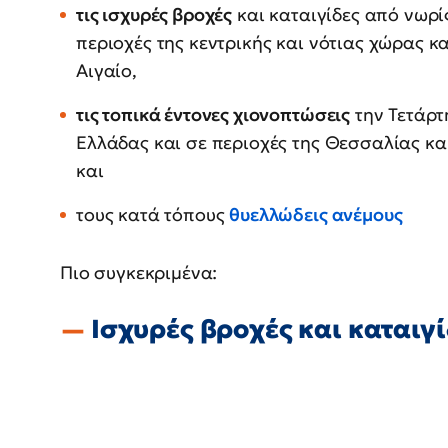
τις ισχυρές βροχές
και καταιγίδες από νωρί
περιοχές της κεντρικής και νότιας χώρας κ
Αιγαίο,
τις τοπικά έντονες χιονοπτώσεις
την Τετάρτ
Ελλάδας και σε περιοχές της Θεσσαλίας κ
και
τους κατά τόπους
θυελλώδεις ανέμους
Πιο συγκεκριμένα:
Ισχυρές βροχές και καταιγ