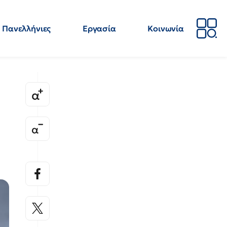
Πανελλήνιες
Εργασία
Κοινωνία
Απόψεις
Επιστήμη
Επιμόρφωση
ΕΛΜΕ