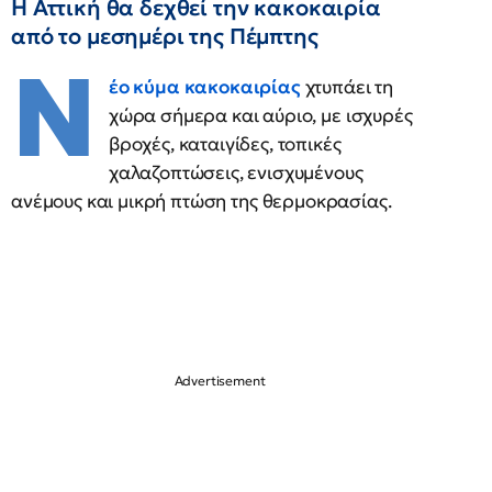
Η Αττική θα δεχθεί την κακοκαιρία
από το μεσημέρι της Πέμπτης
Ν
έο κύμα κακοκαιρίας
χτυπάει τη
χώρα σήμερα και αύριο, με ισχυρές
βροχές, καταιγίδες, τοπικές
χαλαζοπτώσεις, ενισχυμένους
ανέμους και μικρή πτώση της θερμοκρασίας.