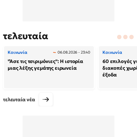
τελευταία
Κοινωνία
Κοινωνία
06.08.2026 - 23:40
"Άσε τις τσιριμόνιες": Η ιστορία
60 επιλογές γ
μιας λέξης γεμάτης ειρωνεία
διακοπές χωρ
έξοδα
τελευταία νέα