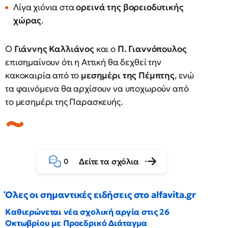
Λίγα χιόνια στα
ορεινά της βορειοδυτικής
χώρας
.
Ο
Γιάννης Καλλιάνος
και ο
Π. Γιαννόπουλος
επισημαίνουν ότι η Αττική θα δεχθεί την
κακοκαιρία από το
μεσημέρι της Πέμπτης
, ενώ
τα φαινόμενα θα αρχίσουν να υποχωρούν από
το μεσημέρι της Παρασκευής.
Δείτε τα σχόλια
0
Όλες οι σημαντικές ειδήσεις στο alfavita.gr
Καθιερώνεται νέα σχολική αργία στις 26
Οκτωβρίου με Προεδρικό Διάταγμα