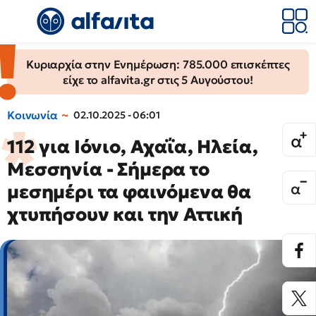
Κυριαρχία στην Ενημέρωση: 785.000 επισκέπτες
είχε το alfavita.gr στις 5 Αυγούστου!
Κοινωνία
02.10.2025 - 06:01
112 για Ιόνιο, Αχαΐα, Ηλεία,
Μεσσηνία - Σήμερα το
μεσημέρι τα φαινόμενα θα
χτυπήσουν και την Αττική